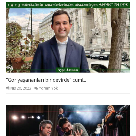
“Gör yaşananları bir devirde” cüml...
Nis 20, 2023
Yorum Yok