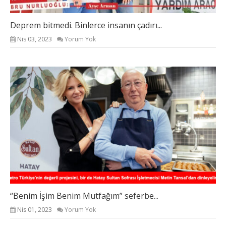
Deprem bitmedi. Binlerce insanın çadırı...
Nis 03, 2023
Yorum Yok
“Benim İşim Benim Mutfağım” seferbe...
Nis 01, 2023
Yorum Yok