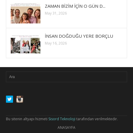
ZAMAN BİZİM İÇİN O GÜN D...
May 31, 2026
İNSAN DOĞDUĞU YERE BORÇLU
May 16, 2026
Bu sitenin altyapı hizmeti
Sisord Teknoloji
tarafından verilmektedir.
ANASAYFA