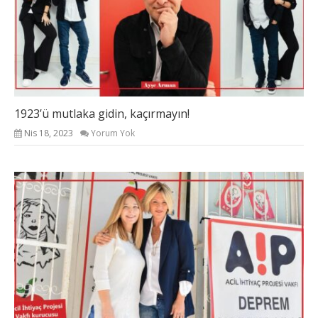
1923’ü mutlaka gidin, kaçırmayın!
Nis 18, 2023
Yorum Yok