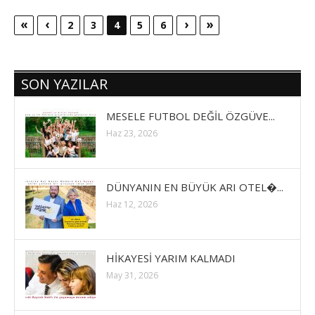
«
‹
›
»
2
3
4
5
6
SON YAZILAR
MESELE FUTBOL DEĞİL ÖZGÜVE...
Haz 23, 2026
DÜNYANIN EN BÜYÜK ARI OTEL�...
Haz 12, 2026
HİKAYESİ YARIM KALMADI
May 31, 2026