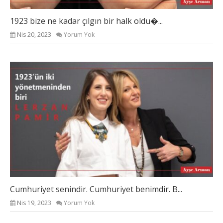
1923 bize ne kadar çılgın bir halk oldu�...
Nis 20, 2023
Yorum Yok
Cumhuriyet senindir. Cumhuriyet benimdir. B...
Nis 19, 2023
Yorum Yok