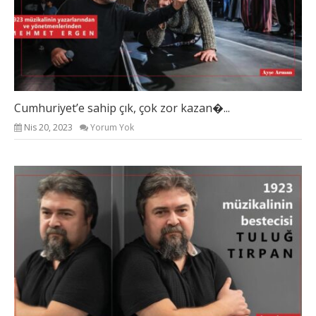
Cumhuriyet’e sahip çık, çok zor kazan�...
Nis 20, 2023
Yorum Yok