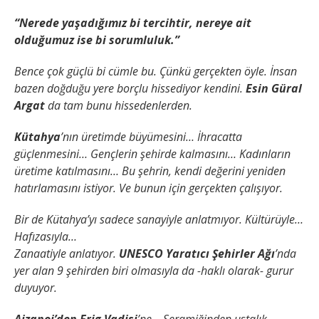
“Nerede yaşadığımız bi tercihtir, nereye ait
olduğumuz ise bi sorumluluk.”
Bence çok güçlü bi cümle bu.
Çünkü gerçekten öyle.
İnsan
bazen doğduğu yere borçlu hissediyor kendini.
Esin Güral
Argat
da tam bunu hissedenlerden.
Kütahya
’nın üretimde büyümesini…
İhracatta
güçlenmesini…
Gençlerin şehirde kalmasını…
Kadınların
üretime katılmasını…
Bu şehrin, kendi değerini yeniden
hatırlamasını istiyor.
Ve bunun için gerçekten çalışıyor.
Bir de Kütahya’yı sadece sanayiyle anlatmıyor.
Kültürüyle…
Hafızasıyla…
Zanaatiyle anlatıyor.
UNESCO Yaratıcı Şehirler Ağı
’nda
yer alan 9 şehirden biri olmasıyla da -haklı olarak- gurur
duyuyor.