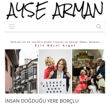
İNSAN DOĞDUĞU YERE BORÇLU