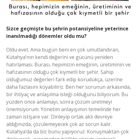
Sizce geçmişte bu şehrin potansiyeline yeterince
inanılmadığı dönemler oldu mu?
Oldu evet. Ama bugün beni en çok umutlandıran,
Kütahya’nın kendi değerini ve gücünü yeniden
hatırlaması. Burası, hepimizin emeğinin, üretiminin ve
hafızasının olduğu çok kıymetli bir şehir. Sahip
olduğumuz değerleri fark edip korudukça, üzerine
daha fazlasını koyabiliriz. Ben her sorunun arkasında,
bir ihtiyaç ve anlaşılma isteği olduğunu biliyorum. Bu
yüzden önce anlamayı, sonra çözüm üretmeyi
önemsiyorum. Yönetim anlayışımın temelinde her
zaman istişare var. Dinleyip ortak aklı devreye
aldığınızda, çözülemeyecek çok az sorun kalır.
Kütahya’da da biz bunu yapıyoruz: Konuşmaktan çok