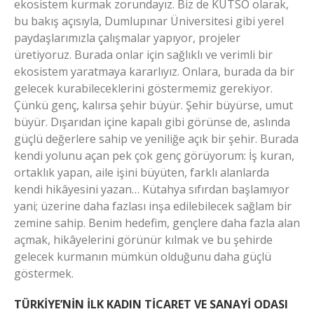
ekosistem kurmak zorundayız. Biz de KUTSO olarak,
bu bakış açısıyla, Dumlupınar Üniversitesi gibi yerel
paydaşlarımızla çalışmalar yapıyor, projeler
üretiyoruz. Burada onlar için sağlıklı ve verimli bir
ekosistem yaratmaya kararlıyız. Onlara, burada da bir
gelecek kurabileceklerini göstermemiz gerekiyor.
Çünkü genç, kalırsa şehir büyür. Şehir büyürse, umut
büyür. Dışarıdan içine kapalı gibi görünse de, aslında
güçlü değerlere sahip ve yeniliğe açık bir şehir. Burada
kendi yolunu açan pek çok genç görüyorum: İş kuran,
ortaklık yapan, aile işini büyüten, farklı alanlarda
kendi hikâyesini yazan… Kütahya sıfırdan başlamıyor
yani; üzerine daha fazlası inşa edilebilecek sağlam bir
zemine sahip. Benim hedefim, gençlere daha fazla alan
açmak, hikâyelerini görünür kılmak ve bu şehirde
gelecek kurmanın mümkün olduğunu daha güçlü
göstermek.
TÜRKİYE’NİN İLK KADIN TİCARET VE SANAYİ ODASI