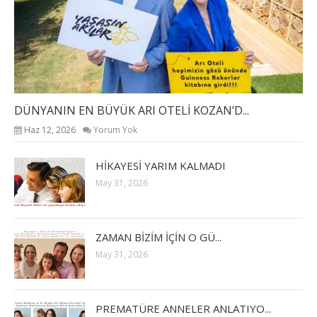
DÜNYANIN EN BÜYÜK ARI OTELİ KOZAN’D...
Haz 12, 2026
Yorum Yok
HİKAYESİ YARIM KALMADI
May 31, 2026
ZAMAN BİZİM İÇİN O GÜ...
May 31, 2026
PREMATÜRE ANNELER ANLATIYO...