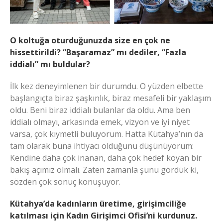
O koltuğa oturduğunuzda size en çok ne
hissettirildi? “Başaramaz” mı dediler, “Fazla
iddialı” mı buldular?
İlk kez deneyimlenen bir durumdu. O yüzden elbette
başlangıçta biraz şaşkınlık, biraz mesafeli bir yaklaşım
oldu. Beni biraz iddialı bulanlar da oldu. Ama ben
iddialı olmayı, arkasında emek, vizyon ve iyi niyet
varsa, çok kıymetli buluyorum. Hatta Kütahya’nın da
tam olarak buna ihtiyacı olduğunu düşünüyorum:
Kendine daha çok inanan, daha çok hedef koyan bir
bakış açımız olmalı. Zaten zamanla şunu gördük ki,
sözden çok sonuç konuşuyor.
Kütahya’da kadınların üretime, girişimciliğe
katılması için Kadın Girişimci Ofisi’ni kurdunuz.