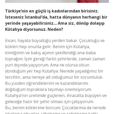
Türkiye’nin en güçlü iş kadınlarından birisiniz.
İsteseniz İstanbul’da, hatta dünyanın herhangi bir
yerinde yaşayabilirsiniz… Ama siz, dönüp dolaşıp
Kütahya diyorsunuz. Neden?
İnsan, hayata büyüdüğü yerden bakar. Çocukluğu ve
kökleri hep onunla gelir. Benim için Kütahya,
kimliğimin ve bakış açımın şekillendiği ana-baba
toprağım. İşim gereği farklı şehirlerde, zaman zaman
yurt dışında yaşıyorum. Ama ne olursa olsun
döndüğüm yer hep Kütahya. Nerede yaşadığımız bir
tercihtir, ama nereye ait olduğumuz bir sorumluluk.
Bu yüzden öğrendiklerimi ve kazandıklarımı
doğduğum topraklara taşımayı önemsiyorum.
Kütahya’nın üretimde güçlenen, ihracatta büyüyen ve
geleceğe hazır bir şehir olması için çalışıyorum.
Bu, benim köklerime borcum. Çocuklarıma da nerede
olurlarsa olsunlar, ülkelerine ve şehirlerine katkı