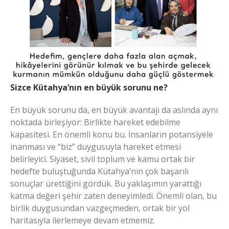
Sizce Kütahya’nın en büyük sorunu ne?
En büyük sorunu da, en büyük avantajı da aslında aynı
noktada birleşiyor: Birlikte hareket edebilme
kapasitesi. En önemli konu bu. İnsanların potansiyele
inanması ve “biz” duygusuyla hareket etmesi
belirleyici. Siyaset, sivil toplum ve kamu ortak bir
hedefte buluştuğunda Kütahya’nın çok başarılı
sonuçlar ürettiğini gördük. Bu yaklaşımın yarattığı
katma değeri şehir zaten deneyimledi. Önemli olan, bu
birlik duygusundan vazgeçmeden, ortak bir yol
haritasıyla ilerlemeye devam etmemiz.