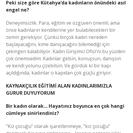
Peki size göre Kütahya’da kadınların önündeki asıl
engel ne?
Deneyimsizlik. Para, eğitim ve özgüven önemli; ama
önce kadınların kendilerine yer bulabilecekleri bir
zemin gerekiyor. Çünkü birçok kadın nereden
başlayacağını, kime danışacağını bilemediği için
çekingen kalabiliyor. Kadın Girişimci Ofisi’ni bu yüzden
çok önemsedim: Kadınlar gelsin, konuşsun, danışsın
ve kendi yolunu çizebilsin. Ve gördük ki bir kapı
açıldığında, kadınlar o kapıdan çok güçlü giriyor.
KAYNAKÇILIK EĞİTİMİ ALAN KADINLARIMIZLA
GURUR DUYUYORUM
Bir kadın olarak… Hayatınız boyunca en çok hangi
cümleye sinirlendiniz?
“Kız çocuğu” olarak işaretlenmeye, “kız çocuğu”