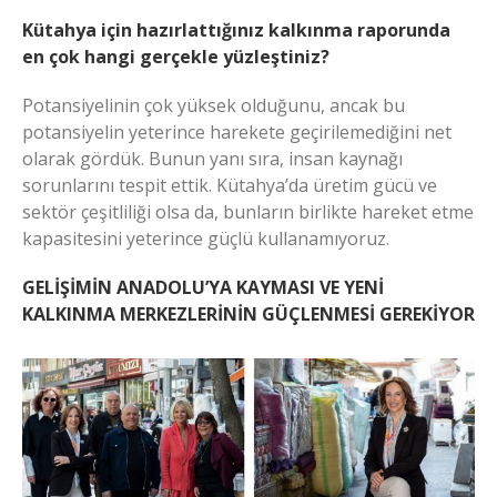
Kütahya için hazırlattığınız kalkınma raporunda
en çok hangi gerçekle yüzleştiniz?
Potansiyelinin çok yüksek olduğunu, ancak bu
potansiyelin yeterince harekete geçirilemediğini net
olarak gördük. Bunun yanı sıra, insan kaynağı
sorunlarını tespit ettik. Kütahya’da üretim gücü ve
sektör çeşitliliği olsa da, bunların birlikte hareket etme
kapasitesini yeterince güçlü kullanamıyoruz.
GELİŞİMİN ANADOLU’YA KAYMASI VE YENİ
KALKINMA MERKEZLERİNİN GÜÇLENMESİ GEREKİYOR