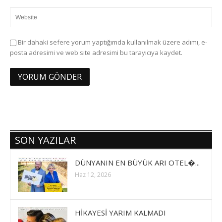
Bir dahaki sefere yorum yaptığımda kullanılmak üzere adımı, e-
posta adresimi ve web site adresimi bu tarayıcıya kaydet.
SON YAZILAR
DÜNYANIN EN BÜYÜK ARI OTEL�...
Haz 12, 2026
HİKAYESİ YARIM KALMADI