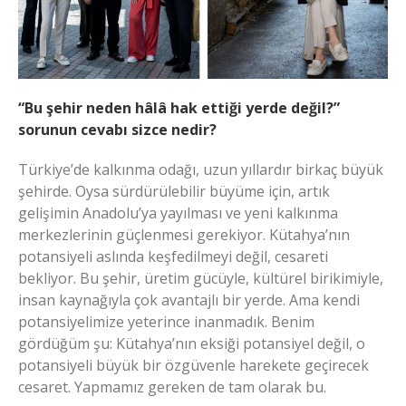
“Bu şehir neden hâlâ hak ettiği yerde değil?”
sorunun cevabı sizce nedir?
Türkiye’de kalkınma odağı, uzun yıllardır birkaç büyük
şehirde. Oysa sürdürülebilir büyüme için, artık
gelişimin Anadolu’ya yayılması ve yeni kalkınma
merkezlerinin güçlenmesi gerekiyor. Kütahya’nın
potansiyeli aslında keşfedilmeyi değil, cesareti
bekliyor. Bu şehir, üretim gücüyle, kültürel birikimiyle,
insan kaynağıyla çok avantajlı bir yerde. Ama kendi
potansiyelimize yeterince inanmadık. Benim
gördüğüm şu: Kütahya’nın eksiği potansiyel değil, o
potansiyeli büyük bir özgüvenle harekete geçirecek
cesaret. Yapmamız gereken de tam olarak bu.