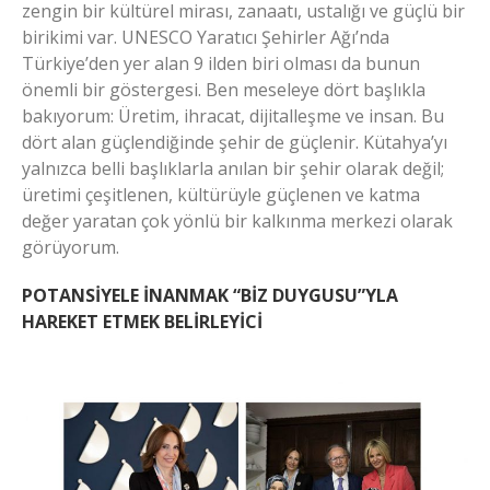
zengin bir kültürel mirası, zanaatı, ustalığı ve güçlü bir
birikimi var. UNESCO Yaratıcı Şehirler Ağı’nda
Türkiye’den yer alan 9 ilden biri olması da bunun
önemli bir göstergesi. Ben meseleye dört başlıkla
bakıyorum: Üretim, ihracat, dijitalleşme ve insan. Bu
dört alan güçlendiğinde şehir de güçlenir. Kütahya’yı
yalnızca belli başlıklarla anılan bir şehir olarak değil;
üretimi çeşitlenen, kültürüyle güçlenen ve katma
değer yaratan çok yönlü bir kalkınma merkezi olarak
görüyorum.
POTANSİYELE İNANMAK “BİZ DUYGUSU”YLA
HAREKET ETMEK BELİRLEYİCİ