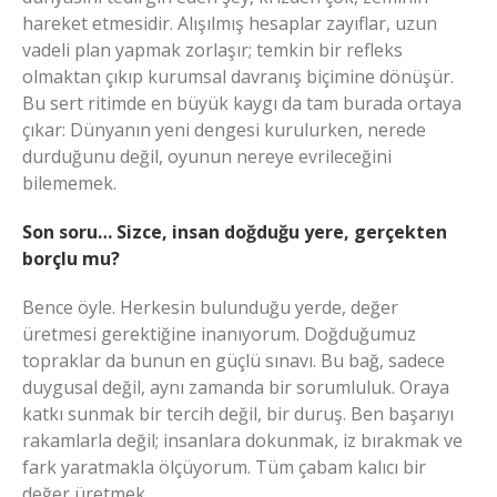
hareket etmesidir. Alışılmış hesaplar zayıflar, uzun
vadeli plan yapmak zorlaşır; temkin bir refleks
olmaktan çıkıp kurumsal davranış biçimine dönüşür.
Bu sert ritimde en büyük kaygı da tam burada ortaya
çıkar: Dünyanın yeni dengesi kurulurken, nerede
durduğunu değil, oyunun nereye evrileceğini
bilememek.
Son soru… Sizce, insan doğduğu yere, gerçekten
borçlu mu?
Bence öyle. Herkesin bulunduğu yerde, değer
üretmesi gerektiğine inanıyorum. Doğduğumuz
topraklar da bunun en güçlü sınavı. Bu bağ, sadece
duygusal değil, aynı zamanda bir sorumluluk. Oraya
katkı sunmak bir tercih değil, bir duruş. Ben başarıyı
rakamlarla değil; insanlara dokunmak, iz bırakmak ve
fark yaratmakla ölçüyorum. Tüm çabam kalıcı bir
değer üretmek.