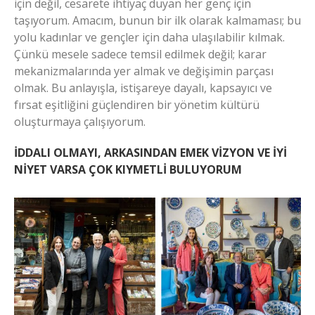
için değil, cesarete ihtiyaç duyan her genç için
taşıyorum. Amacım, bunun bir ilk olarak kalmaması; bu
yolu kadınlar ve gençler için daha ulaşılabilir kılmak.
Çünkü mesele sadece temsil edilmek değil; karar
mekanizmalarında yer almak ve değişimin parçası
olmak. Bu anlayışla, istişareye dayalı, kapsayıcı ve
fırsat eşitliğini güçlendiren bir yönetim kültürü
oluşturmaya çalışıyorum.
İDDALI OLMAYI, ARKASINDAN EMEK VİZYON VE İYİ
NİYET VARSA ÇOK KIYMETLİ BULUYORUM