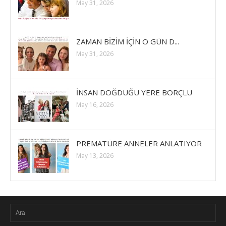
May 31, 2026
ZAMAN BİZİM İÇİN O GÜN D...
May 31, 2026
İNSAN DOĞDUĞU YERE BORÇLU
May 16, 2026
PREMATÜRE ANNELER ANLATIYOR
May 13, 2026