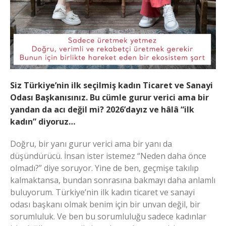
Siz Türkiye’nin ilk seçilmiş kadın Ticaret ve Sanayi
Odası Başkanısınız. Bu cümle gurur verici ama bir
yandan da acı değil mi? 2026’dayız ve hâlâ “ilk
kadın” diyoruz…
Doğru, bir yanı gurur verici ama bir yanı da
düşündürücü. İnsan ister istemez “Neden daha önce
olmadı?” diye soruyor. Yine de ben, geçmişe takılıp
kalmaktansa, bundan sonrasına bakmayı daha anlamlı
buluyorum. Türkiye’nin ilk kadın ticaret ve sanayi
odası başkanı olmak benim için bir unvan değil, bir
sorumluluk. Ve ben bu sorumluluğu sadece kadınlar