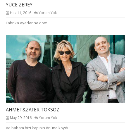
YÜCE ZEREY
Haz 11, 2016
Yorum Yok
Fabrika ayarlarına dön!
AHMET&ZAFER TOKSÖZ
May 29, 2016
Yorum Yok
Ve babam bizi kapının önüne koydu!