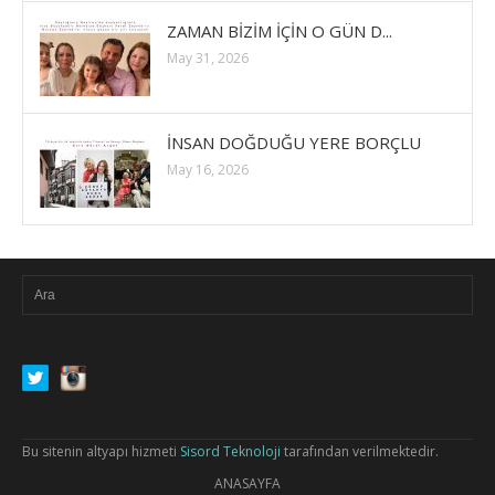
ZAMAN BİZİM İÇİN O GÜN D...
May 31, 2026
İNSAN DOĞDUĞU YERE BORÇLU
May 16, 2026
Bu sitenin altyapı hizmeti
Sisord Teknoloji
tarafından verilmektedir.
ANASAYFA