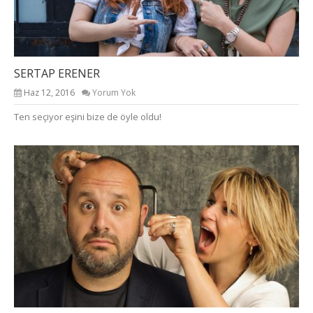
SERTAP ERENER
Haz 12, 2016
Yorum Yok
Ten seçiyor eşini bize de öyle oldu!