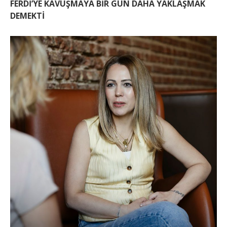
FERDİ’YE KAVUŞMAYA BİR GÜN DAHA YAKLAŞMAK
DEMEKTİ