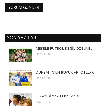
SON YAZILAR
MESELE FUTBOL DEĞİL ÖZGÜVE...
Haz 23, 2026
DÜNYANIN EN BÜYÜK ARI OTEL�...
Haz 12, 2026
HİKAYESİ YARIM KALMADI
May 31, 2026