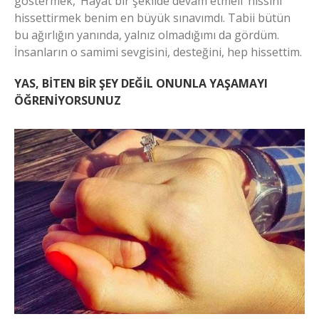
göstermek, ‘Hayat bir şekilde devam etmeli’ hissini
hissettirmek benim en büyük sınavımdı. Tabii bütün
bu ağırlığın yanında, yalnız olmadığımı da gördüm.
İnsanların o samimi sevgisini, desteğini, hep hissettim.
YAS, BİTEN BİR ŞEY DEĞİL ONUNLA YAŞAMAYI
ÖĞRENİYORSUNUZ