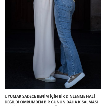
UYUMAK SADECE BENİM İÇİN BİR DİNLENME HALİ
DEĞİLDİ ÖMRÜMDEN BİR GÜNÜN DAHA KISALMASI