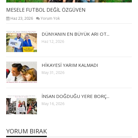
MESELE FUTBOL DEĞİL ÖZGÜVEN
Haz 23, 2026
Yorum Yok
DÜNYANIN EN BÜYÜK ARI OT...
Haz 12, 2026
HİKAYESİ YARIM KALMADI
May 31, 2026
İNSAN DOĞDUĞU YERE BORÇ...
May 16, 2026
YORUM BIRAK