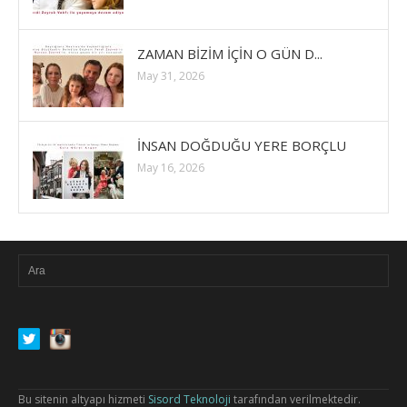
ZAMAN BİZİM İÇİN O GÜN D...
May 31, 2026
İNSAN DOĞDUĞU YERE BORÇLU
May 16, 2026
Bu sitenin altyapı hizmeti
Sisord Teknoloji
tarafından verilmektedir.