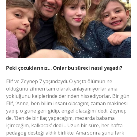
Peki çocuklarınız… Onlar bu süreci nasıl yaşadı?
Elif ve Zeynep 7 yaşındaydı. O yaşta ölümün ne
olduğunu zihnen tam olarak anlayamıyorlar ama
yokluğunu kalplerinde derinden hissediyorlar. Bir gün
Elif, ‘Anne, ben bilim insanı olacağım; zaman makinesi
yapıp o güne geri gidip, engel olacağım’ dedi. Zeynep
de, ‘Ben de bir ilaç yapacağım, mezarda babama
içireceğim, kalkacak’ dedi… Uzun bir süre, her hafta
pedagog desteği aldık birlikte. Ama sonra şunu fark