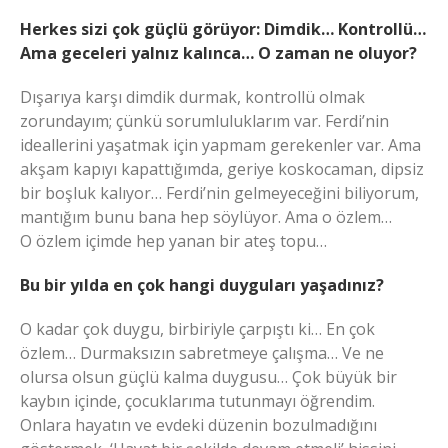
Herkes sizi çok güçlü görüyor: Dimdik… Kontrollü…
Ama geceleri yalnız kalınca… O zaman ne oluyor?
Dışarıya karşı dimdik durmak, kontrollü olmak
zorundayım; çünkü sorumluluklarım var. Ferdi’nin
ideallerini yaşatmak için yapmam gerekenler var. Ama
akşam kapıyı kapattığımda, geriye koskocaman, dipsiz
bir boşluk kalıyor… Ferdi’nin gelmeyeceğini biliyorum,
mantığım bunu bana hep söylüyor. Ama o özlem…
O özlem içimde hep yanan bir ateş topu…
Bu bir yılda en çok hangi duyguları yaşadınız?
O kadar çok duygu, birbiriyle çarpıştı ki… En çok
özlem… Durmaksızın sabretmeye çalışma… Ve ne
olursa olsun güçlü kalma duygusu… Çok büyük bir
kaybın içinde, çocuklarıma tutunmayı öğrendim.
Onlara hayatın ve evdeki düzenin bozulmadığını