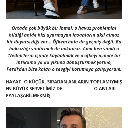
Ortada çok büyük bir ihmal, o havuz problemini
bildiği halde bizi uyarmayan insanların akıl almaz
bir duyarsızlığı var… Öfkem hala da geçmiş değil. Bu
haksızlığı sindirmek de imkansız. Ama ben şimdi o
‘Neden’lerin içinde kaybolmak ve o öfkeyi içimde bir
intikama ya da yıkıma dönüştürmek yerine,
Ferdi’den bize kalan o sevgiyi korumaya çalışıyorum.
HAYAT, O KÜÇÜK, SIRADAN ANLARIN TOPLAMIYMIŞ
EN BÜYÜK SERVETİMİZ DE O ANLARI
PAYLAŞABİLMEKMİŞ