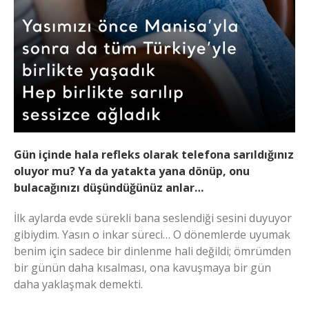
Gün içinde hala refleks olarak telefona sarıldığınız
oluyor mu? Ya da yatakta yana dönüp, onu
bulacağınızı düşündüğünüz anlar…
İlk aylarda evde sürekli bana seslendiği sesini duyuyor
gibiydim. Yasın o inkar süreci… O dönemlerde uyumak
benim için sadece bir dinlenme hali değildi; ömrümden
bir günün daha kısalması, ona kavuşmaya bir gün
daha yaklaşmak demekti.