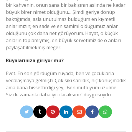
bir kahvenin, onun sana bir bakışının aslında ne kadar
büyük birer nimet olduğunu… Şimdi geriye dönüp
baktığımda, asla unutulmaz bulduğum en kıymetli
anlarımızın; en sade ve en samimi olduğumuz anlar
olduğunu çok daha net görüyorum. Hayat, o küçük
anların toplamıymış, en büyük servetimiz de o anları
paylaşabilmekmiş meğer.
Rüyalarınıza giriyor mu?
Evet. En son gördüğüm rüyada, ben ve çocuklarla
vedalaşmaya gelmişti. Çok sıkı sarıldık, hiç konuşmadık
ama bana hissettirdiği şey, ‘Ben mutluyum üzülme…
Siz de zamanla daha iyi olacaksınız’ duygusuydu.