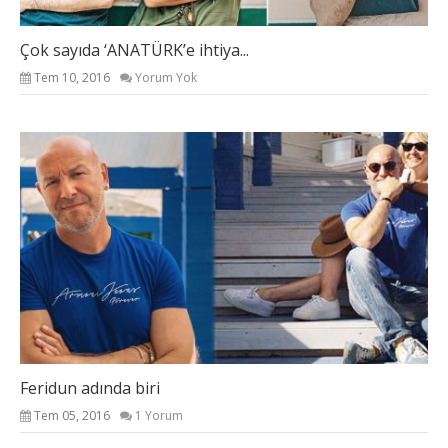
Çok sayıda ‘ANATÜRK’e ihtiya...
Tem 10, 2016
Yorum Yok
Feridun adında biri
Tem 05, 2016
1 Yorum