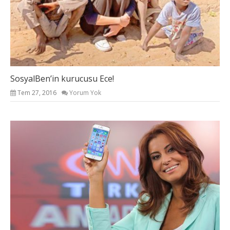
SosyalBen’in kurucusu Ece!
Tem 27, 2016
Yorum Yok