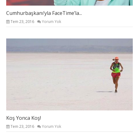
Cumhurbaşkanı’yla FaceTime’la...
Tem 23, 2016
Yorum Yok
Koş Yonca Koş!
Tem 23, 2016
Yorum Yok