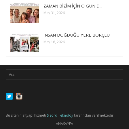
ZAMAN BİZİM İÇİN O GÜN D...
May 31, 2026
İNSAN DOĞDUĞU YERE BORÇLU
May 16, 2026
Bu sitenin altyapı hizmeti
Sisord Teknoloji
tarafından verilmektedir.
ANASAYFA