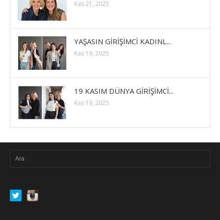
Kas 21, 2025
YAŞASIN GİRİŞİMCİ KADINL...
Kas 19, 2025
19 KASIM DÜNYA GİRİŞİMCİ...
Kas 19, 2025