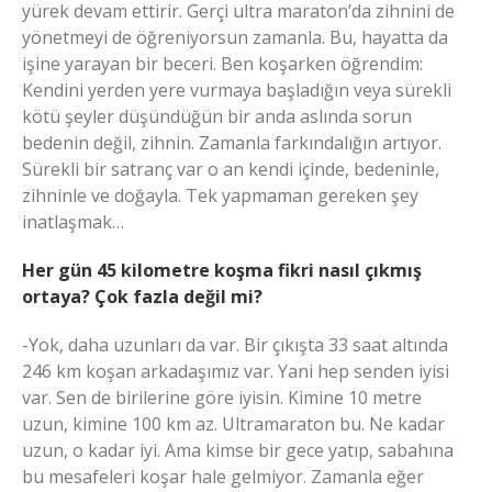
yürek devam ettirir. Gerçi ultra maraton’da zihnini de
yönetmeyi de öğreniyorsun zamanla. Bu, hayatta da
işine yarayan bir beceri. Ben koşarken öğrendim:
Kendini yerden yere vurmaya başladığın veya sürekli
kötü şeyler düşündüğün bir anda aslında sorun
bedenin değil, zihnin. Zamanla farkındalığın artıyor.
Sürekli bir satranç var o an kendi içinde, bedeninle,
zihninle ve doğayla. Tek yapmaman gereken şey
inatlaşmak…
Her gün 45 kilometre koşma fikri nasıl çıkmış
ortaya? Çok fazla değil mi?
-Yok, daha uzunları da var. Bir çıkışta 33 saat altında
246 km koşan arkadaşımız var. Yani hep senden iyisi
var. Sen de birilerine göre iyisin. Kimine 10 metre
uzun, kimine 100 km az. Ultramaraton bu. Ne kadar
uzun, o kadar iyi. Ama kimse bir gece yatıp, sabahına
bu mesafeleri koşar hale gelmiyor. Zamanla eğer