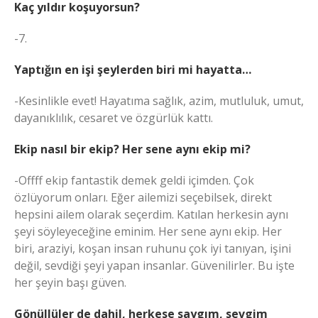
Kaç yıldır koşuyorsun?
-7.
Yaptığın en işi şeylerden biri mi hayatta…
-Kesinlikle evet! Hayatıma sağlık, azim, mutluluk, umut,
dayanıklılık, cesaret ve özgürlük kattı.
Ekip nasıl bir ekip? Her sene aynı ekip mi?
-Offff ekip fantastik demek geldi içimden. Çok
özlüyorum onları. Eğer ailemizi seçebilsek, direkt
hepsini ailem olarak seçerdim. Katılan herkesin aynı
şeyi söyleyeceğine eminim. Her sene aynı ekip. Her
biri, araziyi, koşan insan ruhunu çok iyi tanıyan, işini
değil, sevdiği şeyi yapan insanlar. Güvenilirler. Bu işte
her şeyin başı güven.
Gönüllüler de dahil, herkese saygım, sevgim