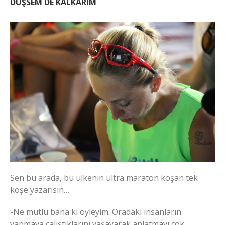
DÜŞSEM DE KALKARIM
Sen bu arada, bu ülkenin ultra maraton koşan tek
köşe yazarısın…
-Ne mutlu bana ki öyleyim. Oradaki insanların
yapmaya çalıştıklarını yaşayarak anlatmayı çok