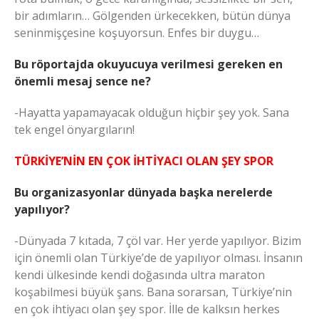
bir adımların… Gölgenden ürkecekken, bütün dünya
seninmişçesine koşuyorsun. Enfes bir duygu…
Bu röportajda okuyucuya verilmesi gereken en
önemli mesaj sence ne?
-Hayatta yapamayacak olduğun hiçbir şey yok. Sana
tek engel önyargıların!
TÜRKİYE’NİN EN ÇOK İHTİYACI OLAN ŞEY SPOR
Bu organizasyonlar dünyada başka nerelerde
yapılıyor?
-Dünyada 7 kıtada, 7 çöl var. Her yerde yapılıyor. Bizim
için önemli olan Türkiye’de de yapılıyor olması. İnsanın
kendi ülkesinde kendi doğasında ultra maraton
koşabilmesi büyük şans. Bana sorarsan, Türkiye’nin
en çok ihtiyacı olan şey spor. İlle de kalksın herkes