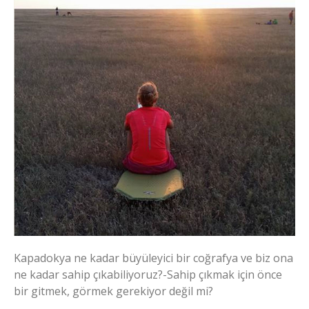
Kapadokya ne kadar büyüleyici bir coğrafya ve biz ona
ne kadar sahip çıkabiliyoruz?-Sahip çıkmak için önce
bir gitmek, görmek gerekiyor değil mi?