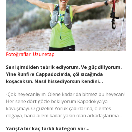
Fotoğraflar: Uzunetap
Seni şimdiden tebrik ediyorum. Ve güç diliyorum.
Yine Runfire Cappadocia’da, çöl sıcağında
koşacaksın. Nasıl hissediyorsun kendini…
-Çok heyecanlıyım. Ölene kadar da bitmez bu heyecan!
Her sene dört gözle bekliyorum Kapadokya’ya
kavuşmayı. O güzelim Yörük çadırlarına, o enfes
doğaya, bana ailem kadar yakın olan arkadaşlarıma…
Yarışta bir kaç farklı kategori var…