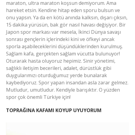
maraton, ultra maraton koşsun demiyorum. Ama
hareket etsin. Kendine hitap eden sporu bulsun ve
onu yapsın. Ya da en kötü anında kalksın, dışarı çıksın,
15 dakika yürüsün, bak gör nasıl havası değişiyor. Bir
Japon spor markası var mesela, İkinci Dünya savaşı
sonrası gençlerin içlerindeki kini ve öfkeyi ancak
sporla aşabileceklerini düşündüklerinden kurulmuş.
Sağlam kafa, gerçekten sağlam vücutta bulunuyor!
Oturarak hasta oluyoruz hepimiz. Sinir yönetimi,
sağlıklı iletişim becerileri, adalet, dürüstlük gibi
duygularımızı oturduğumuz yerde bunalarak
kaybediyoruz. Spor yapan insandan asla zarar gelmez.
Mutludur, umutludur. Kendiyle barışıktır. O yüzden
spor çok önemli Türkiye için!
TOPRAĞINA KAFAMI KOYUP UYUYORUM