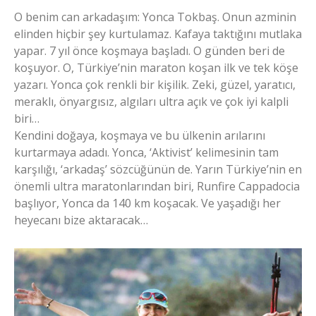
O benim can arkadaşım: Yonca Tokbaş. Onun azminin
elinden hiçbir şey kurtulamaz. Kafaya taktığını mutlaka
yapar. 7 yıl önce koşmaya başladı. O günden beri de
koşuyor. O, Türkiye’nin maraton koşan ilk ve tek köşe
yazarı. Yonca çok renkli bir kişilik. Zeki, güzel, yaratıcı,
meraklı, önyargısız, algıları ultra açık ve çok iyi kalpli
biri…
Kendini doğaya, koşmaya ve bu ülkenin arılarını
kurtarmaya adadı. Yonca, ‘Aktivist’ kelimesinin tam
karşılığı, ‘arkadaş’ sözcüğünün de. Yarın Türkiye’nin en
önemli ultra maratonlarından biri, Runfire Cappadocia
başlıyor, Yonca da 140 km koşacak. Ve yaşadığı her
heyecanı bize aktaracak…