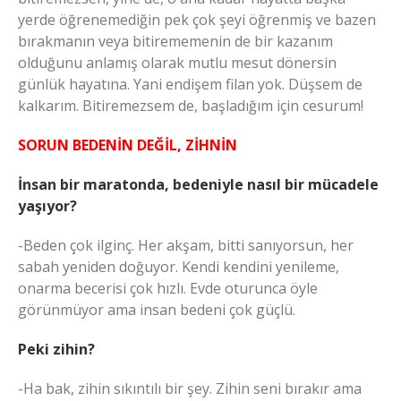
yerde öğrenemediğin pek çok şeyi öğrenmiş ve bazen
bırakmanın veya bitirememenin de bir kazanım
olduğunu anlamış olarak mutlu mesut dönersin
günlük hayatına. Yani endişem filan yok. Düşsem de
kalkarım. Bitiremezsem de, başladığım için cesurum!
SORUN BEDENİN DEĞİL, ZİHNİN
İnsan bir maratonda, bedeniyle nasıl bir mücadele
yaşıyor?
-Beden çok ilginç. Her akşam, bitti sanıyorsun, her
sabah yeniden doğuyor. Kendi kendini yenileme,
onarma becerisi çok hızlı. Evde oturunca öyle
görünmüyor ama insan bedeni çok güçlü.
Peki zihin?
-Ha bak, zihin sıkıntılı bir şey. Zihin seni bırakır ama