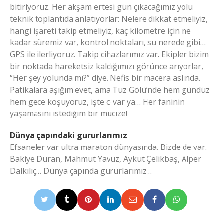
bitiriyoruz. Her akşam ertesi gün çıkacağımız yolu
teknik toplantıda anlatıyorlar: Nelere dikkat etmeliyiz,
hangi işareti takip etmeliyiz, kaç kilometre için ne
kadar süremiz var, kontrol noktaları, su nerede gibi…
GPS ile ilerliyoruz. Takip cihazlarımız var. Ekipler bizim
bir noktada hareketsiz kaldığımızı görünce arıyorlar,
“Her şey yolunda mı?” diye. Nefis bir macera aslında.
Patikalara aşığım evet, ama Tuz Gölü’nde hem gündüz
hem gece koşuyoruz, işte o var ya… Her faninin
yaşamasını istediğim bir mucize!
Dünya çapındaki gururlarımız
Efsaneler var ultra maraton dünyasında. Bizde de var.
Bakiye Duran, Mahmut Yavuz, Aykut Çelikbaş, Alper
Dalkılıç… Dünya çapında gururlarımız…