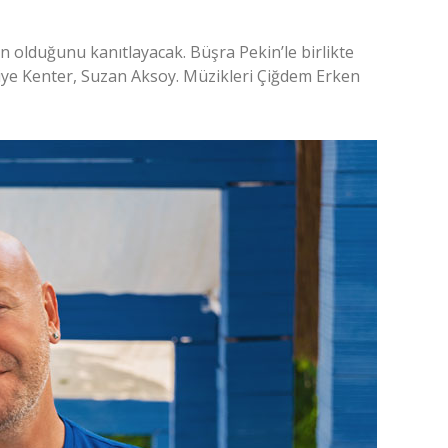
en olduğunu kanıtlayacak. Büşra Pekin’le birlikte
iye Kenter, Suzan Aksoy. Müzikleri Çiğdem Erken