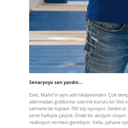
Senaryoyu sen yazdın…
Evet, Mahir’in aynı adlı hikâyesinden. Çok tem
aldırmadan güldürme üzerine kurulu bir film v
sahnelerde toplam 700 kişi oynuyor. Dedim ki ke
yerel halkıyla çalıştık. Önde bir aksiyon oluyo
reaksiyon vermesi gerekiyor. Valla, şahane oyn