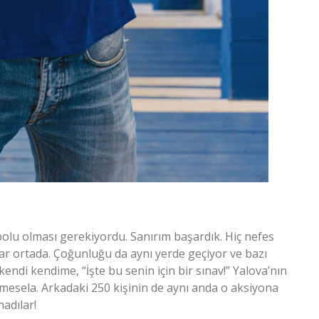
polu olması gerekiyordu. Sanırım başardık. Hiç nefes
ar ortada. Çoğunluğu da aynı yerde geçiyor ve bazı
ndi kendime, “İşte bu senin için bir sınav!” Yalova’nın
r mesela. Arkadaki 250 kişinin de aynı anda o aksiyona
adılar!