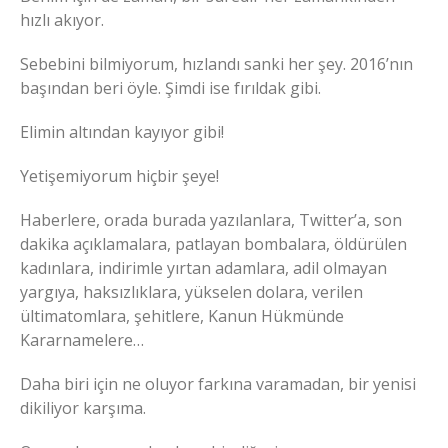
hızlı akıyor.
Sebebini bilmiyorum, hızlandı sanki her şey. 2016’nın
başından beri öyle. Şimdi ise fırıldak gibi.
Elimin altından kayıyor gibi!
Yetişemiyorum hiçbir şeye!
Haberlere, orada burada yazılanlara, Twitter’a, son
dakika açıklamalara, patlayan bombalara, öldürülen
kadınlara, indirimle yırtan adamlara, adil olmayan
yargıya, haksızlıklara, yükselen dolara, verilen
ültimatomlara, şehitlere, Kanun Hükmünde
Kararnamelere…
Daha biri için ne oluyor farkına varamadan, bir yenisi
dikiliyor karşıma.