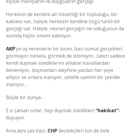
kişisel inanışların ve duyguların gerçeği.
Herkesin de kendini ait hissettiği bir topluluğu, bir
kabilesi var, haliyle herkesin kendine özgü farklı bir
gerçeği var. Haliyle, nesnel gerçeğin ne olduğunun da
aslında hiçbir önemi kalmıyor.
AKP
’ye oy verenlerin bir kısmı, bazı somut gerçekleri
görmüyor mesela, görmek de istemiyor, zaten sadece
kendi duymak istediklerini anlatan kanallardan
besleniyor, düşmanları aleyhine yazılan her şeye
atlıyor ve onlara inanıyor, üstelik samimi bir şekilde
inanıyor…
Böyle bir dünya…
E o zaman onlar, hep duymak istedikleri
“hakikat”
i
duyuyor.
Ama aynı şey bazı,
CHP
destekçileri için de öyle.