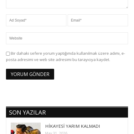
Bir dahaki sefere yorum yaptığımda kullanılmak üzere adımı, e-
posta adresimi ve web site adresimi bu tarayıcıya kaydet.
SON YAZILAR
HİKAYESİ YARIM KALMADI
May 31, 2026