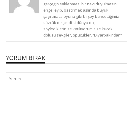
gerçeğin saklanması bir nevi duyulmasını
engelleyip, bastırmak aslında büyük
şaşırtmaca oyunu gibi birşey bahsettiğimiz
sözcük de şimdi ki dünya da,
söylediklerinize katılıyorum size kucak
dolusu sevgiler, öpücükler, “Diyarbakır’dan”
YORUM BIRAK