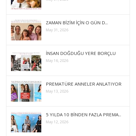
ZAMAN BİZİM İÇİN O GÜN D...
May 31, 2026
İNSAN DOĞDUĞU YERE BORÇLU
May 16, 2026
PREMATÜRE ANNELER ANLATIYOR
May 13, 2026
5 YILDA 10 BİNDEN FAZLA PREMA...
May 12, 2026