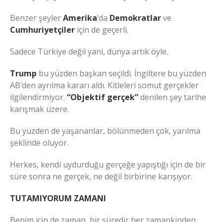
Benzer şeyler
Amerika
’da
Demokratlar
ve
Cumhuriyetçiler
için de geçerli.
Sadece Türkiye değil yani, dünya artık öyle.
Trump
bu yüzden başkan seçildi. İngiltere bu yüzden
AB’den ayrılma kararı aldı. Kitleleri somut gerçekler
ilgilendirmiyor.
“Objektif gerçek”
denilen şey tarihe
karışmak üzere.
Bu yüzden de yaşananlar, bölünmeden çok, yarılma
şeklinde oluyor.
Herkes, kendi uydurduğu gerçeğe yapıştığı için de bir
süre sonra ne gerçek, ne değil birbirine karışıyor.
TUTAMIYORUM ZAMANI
Benim için de zaman, bir süredir her zamankinden