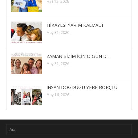
Haz 12, 2026
HİKAYESİ YARIM KALMADI
May 31, 2026
ZAMAN BİZİM İÇİN O GÜN D...
May 31, 2026
İNSAN DOĞDUĞU YERE BORÇLU
May 16, 2026