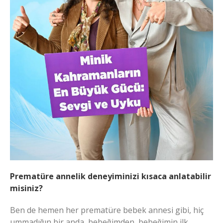
Prematüre annelik deneyiminizi kısaca anlatabilir
misiniz?
Ben de hemen her prematüre bebek annesi gibi, hiç
ummadığın bir anda, bebeğimden, bebeğimin ilk