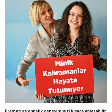
Prematüre annelik deneyiminizi kısaca anlatabilir