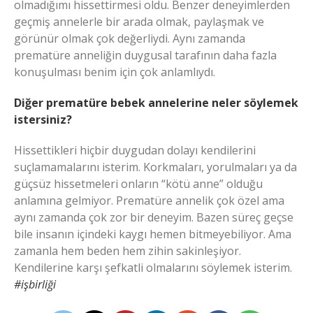
olmadığımı hissettirmesi oldu. Benzer deneyimlerden
geçmiş annelerle bir arada olmak, paylaşmak ve
görünür olmak çok değerliydi. Aynı zamanda
prematüre anneliğin duygusal tarafının daha fazla
konuşulması benim için çok anlamlıydı.
Diğer prematüre bebek annelerine neler söylemek
istersiniz?
Hissettikleri hiçbir duygudan dolayı kendilerini
suçlamamalarını isterim. Korkmaları, yorulmaları ya da
güçsüz hissetmeleri onların “kötü anne” olduğu
anlamına gelmiyor. Prematüre annelik çok özel ama
aynı zamanda çok zor bir deneyim. Bazen süreç geçse
bile insanın içindeki kaygı hemen bitmeyebiliyor. Ama
zamanla hem beden hem zihin sakinleşiyor.
Kendilerine karşı şefkatli olmalarını söylemek isterim.
#işbirliği