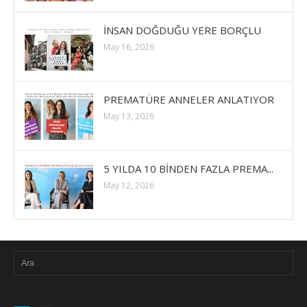
İNSAN DOĞDUĞU YERE BORÇLU
May 16, 2026
PREMATÜRE ANNELER ANLATIYOR
May 13, 2026
5 YILDA 10 BİNDEN FAZLA PREMA...
May 12, 2026