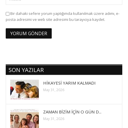
Bir dahaki sefere yorum yaptığımda kullanılmak üzere adımı, e-
posta adresimi ve web site adresimi bu tarayıcıya kaydet.
SON YAZILAR
HİKAYESİ YARIM KALMADI
May 31, 2026
ZAMAN BİZİM İÇİN O GÜN D...
May 31, 2026