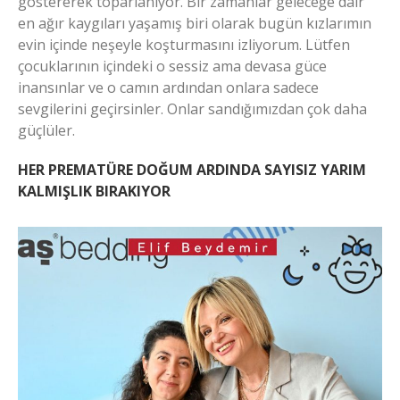
göstererek toparlanıyor. Bir zamanlar geleceğe dair
en ağır kaygıları yaşamış biri olarak bugün kızlarımın
evin içinde neşeyle koşturmasını izliyorum. Lütfen
çocuklarının içindeki o sessiz ama devasa güce
inansınlar ve o camın ardından onlara sadece
sevgilerini geçirsinler. Onlar sandığımızdan çok daha
güçlüler.
HER PREMATÜRE DOĞUM ARDINDA SAYISIZ YARIM
KALMIŞLIK BIRAKIYOR