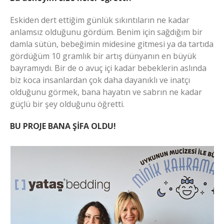
Eskiden dert ettiğim günlük sıkıntıların ne kadar
anlamsız olduğunu gördüm. Benim için sağdığım bir
damla sütün, bebeğimin midesine gitmesi ya da tartıda
gördüğüm 10 gramlık bir artış dünyanın en büyük
bayramıydı. Bir de o avuç içi kadar bebeklerin aslında
biz koca insanlardan çok daha dayanıklı ve inatçı
olduğunu görmek, bana hayatın ve sabrın ne kadar
güçlü bir şey olduğunu öğretti.
BU PROJE BANA ŞİFA OLDU!