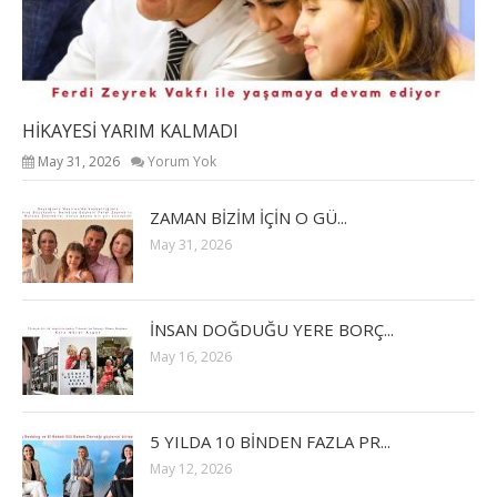
HİKAYESİ YARIM KALMADI
May 31, 2026
Yorum Yok
ZAMAN BİZİM İÇİN O GÜ...
May 31, 2026
İNSAN DOĞDUĞU YERE BORÇ...
May 16, 2026
5 YILDA 10 BİNDEN FAZLA PR...
May 12, 2026