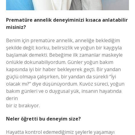
Prematüre annelik deneyiminizi kısaca anlatabilir
misiniz?
Benim için prematüre annelik, anneliğe beklediğim
şekilde değil; korku, belirsizlik ve yoğun bir kaygıyla
başlamak demekti. Bebeğime ilk zamanlar maskeyle
önlükle dokunabiliyordum. Günler yoğun bakım
kapısında iyi bir haber bekleyerek geçti. Bir yandan
güçlü olmaya çalışırken, bir yandan da sürekli “İyi
olacak mı?” diye düşünüyordum. Kuvöz süreci, yoğun
bakım günleri ve o duygusal yük, insanın hayatında
derin
bir iz bırakıyor.
Neler öğretti bu deneyim size?
Hayatta kontrol edemediğimiz şeylerle yaşamayı