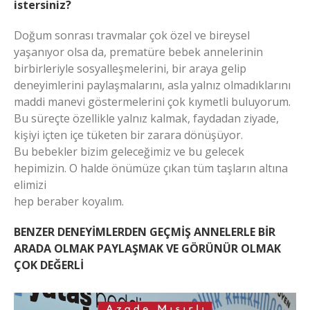
istersiniz?
Doğum sonrası travmalar çok özel ve bireysel
yaşanıyor olsa da, prematüre bebek annelerinin
birbirleriyle sosyalleşmelerini, bir araya gelip
deneyimlerini paylaşmalarını, asla yalnız olmadıklarını
maddi manevi göstermelerini çok kıymetli buluyorum.
Bu süreçte özellikle yalnız kalmak, faydadan ziyade,
kişiyi içten içe tüketen bir zarara dönüşüyor.
Bu bebekler bizim geleceğimiz ve bu gelecek
hepimizin. O halde önümüze çıkan tüm taşların altına
elimizi
hep beraber koyalım.
BENZER DENEYİMLERDEN GEÇMİŞ ANNELERLE BİR
ARADA OLMAK PAYLAŞMAK VE GÖRÜNÜR OLMAK
ÇOK DEĞERLİ