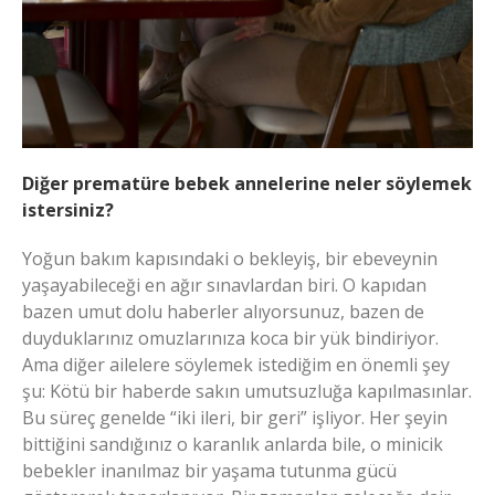
Diğer prematüre bebek annelerine neler söylemek
istersiniz?
Yoğun bakım kapısındaki o bekleyiş, bir ebeveynin
yaşayabileceği en ağır sınavlardan biri. O kapıdan
bazen umut dolu haberler alıyorsunuz, bazen de
duyduklarınız omuzlarınıza koca bir yük bindiriyor.
Ama diğer ailelere söylemek istediğim en önemli şey
şu: Kötü bir haberde sakın umutsuzluğa kapılmasınlar.
Bu süreç genelde “iki ileri, bir geri” işliyor. Her şeyin
bittiğini sandığınız o karanlık anlarda bile, o minicik
bebekler inanılmaz bir yaşama tutunma gücü