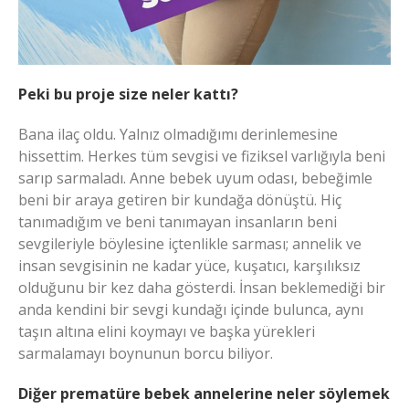
Peki bu proje size neler kattı?
Bana ilaç oldu. Yalnız olmadığımı derinlemesine
hissettim. Herkes tüm sevgisi ve fiziksel varlığıyla beni
sarıp sarmaladı. Anne bebek uyum odası, bebeğimle
beni bir araya getiren bir kundağa dönüştü. Hiç
tanımadığım ve beni tanımayan insanların beni
sevgileriyle böylesine içtenlikle sarması; annelik ve
insan sevgisinin ne kadar yüce, kuşatıcı, karşılıksız
olduğunu bir kez daha gösterdi. İnsan beklemediği bir
anda kendini bir sevgi kundağı içinde bulunca, aynı
taşın altına elini koymayı ve başka yürekleri
sarmalamayı boynunun borcu biliyor.
Diğer prematüre bebek annelerine neler söylemek