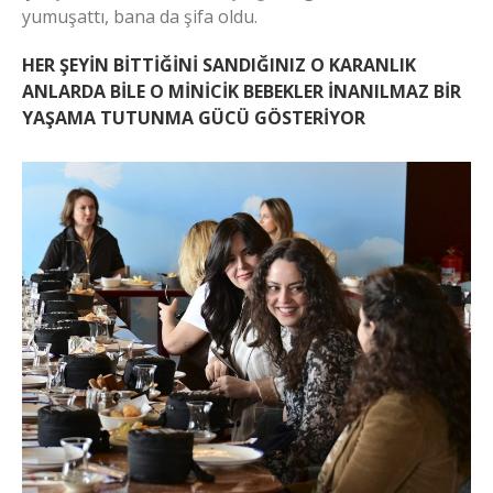
yumuşattı, bana da şifa oldu.
HER ŞEYİN BİTTİĞİNİ SANDIĞINIZ O KARANLIK
ANLARDA BİLE O MİNİCİK BEBEKLER İNANILMAZ BİR
YAŞAMA TUTUNMA GÜCÜ GÖSTERİYOR