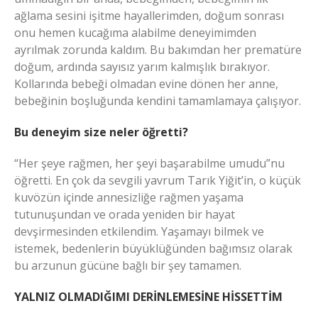
ağlama sesini işitme hayallerimden, doğum sonrası
onu hemen kucağıma alabilme deneyimimden
ayrılmak zorunda kaldım. Bu bakımdan her prematüre
doğum, ardında sayısız yarım kalmışlık bırakıyor.
Kollarında bebeği olmadan evine dönen her anne,
bebeğinin boşluğunda kendini tamamlamaya çalışıyor.
Bu deneyim size neler öğretti?
“Her şeye rağmen, her şeyi başarabilme umudu”nu
öğretti. En çok da sevgili yavrum Tarık Yiğit’in, o küçük
kuvözün içinde annesizliğe rağmen yaşama
tutunuşundan ve orada yeniden bir hayat
devşirmesinden etkilendim. Yaşamayı bilmek ve
istemek, bedenlerin büyüklüğünden bağımsız olarak
bu arzunun gücüne bağlı bir şey tamamen.
YALNIZ OLMADIĞIMI DERİNLEMESİNE HİSSETTİM