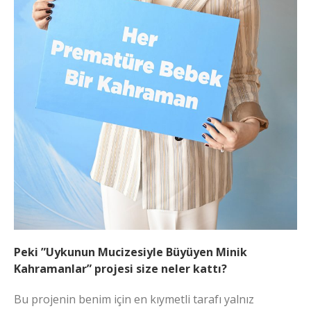
Peki ”Uykunun Mucizesiyle Büyüyen Minik
Kahramanlar” projesi size neler kattı?
Bu projenin benim için en kıymetli tarafı yalnız