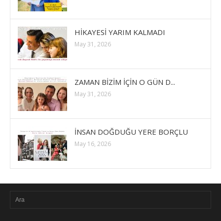
HİKAYESİ YARIM KALMADI
May 31, 2026
ZAMAN BİZİM İÇİN O GÜN D...
May 31, 2026
İNSAN DOĞDUĞU YERE BORÇLU
May 16, 2026