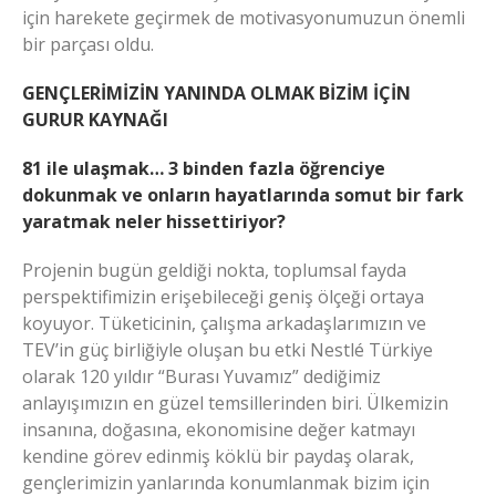
için harekete geçirmek de motivasyonumuzun önemli
bir parçası oldu.
GENÇLERİMİZİN YANINDA OLMAK BİZİM İÇİN
GURUR KAYNAĞI
81 ile ulaşmak… 3 binden fazla öğrenciye
dokunmak ve onların hayatlarında somut bir fark
yaratmak neler hissettiriyor?
Projenin bugün geldiği nokta, toplumsal fayda
perspektifimizin erişebileceği geniş ölçeği ortaya
koyuyor. Tüketicinin, çalışma arkadaşlarımızın ve
TEV’in güç birliğiyle oluşan bu etki Nestlé Türkiye
olarak 120 yıldır “Burası Yuvamız” dediğimiz
anlayışımızın en güzel temsillerinden biri. Ülkemizin
insanına, doğasına, ekonomisine değer katmayı
kendine görev edinmiş köklü bir paydaş olarak,
gençlerimizin yanlarında konumlanmak bizim için