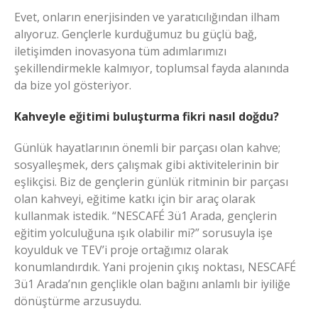
Evet, onların enerjisinden ve yaratıcılığından ilham
alıyoruz. Gençlerle kurduğumuz bu güçlü bağ,
iletişimden inovasyona tüm adımlarımızı
şekillendirmekle kalmıyor, toplumsal fayda alanında
da bize yol gösteriyor.
Kahveyle eğitimi buluşturma fikri nasıl doğdu?
Günlük hayatlarının önemli bir parçası olan kahve;
sosyalleşmek, ders çalışmak gibi aktivitelerinin bir
eşlikçisi. Biz de gençlerin günlük ritminin bir parçası
olan kahveyi, eğitime katkı için bir araç olarak
kullanmak istedik. “NESCAFÉ 3ü1 Arada, gençlerin
eğitim yolculuğuna ışık olabilir mi?” sorusuyla işe
koyulduk ve TEV’i proje ortağımız olarak
konumlandırdık. Yani projenin çıkış noktası, NESCAFÉ
3ü1 Arada’nın gençlikle olan bağını anlamlı bir iyiliğe
dönüştürme arzusuydu.