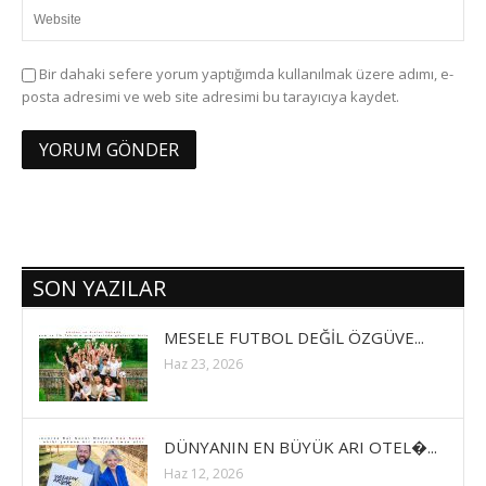
Bir dahaki sefere yorum yaptığımda kullanılmak üzere adımı, e-
posta adresimi ve web site adresimi bu tarayıcıya kaydet.
SON YAZILAR
MESELE FUTBOL DEĞİL ÖZGÜVE...
Haz 23, 2026
DÜNYANIN EN BÜYÜK ARI OTEL�...
Haz 12, 2026