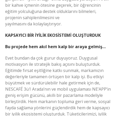
bir kahve içmenin ötesine geçerek, bir öğrencinin
eğitim yolculuğuna destek olduklarını bilmeleri,
projenin sahiplenilmesini ve
yayılmasını da kolaylaştırıyor.
KAPSAYICI BİR İYİLİK EKOSİSTEMİ OLUŞTURDUK
Bu projede hem akıl hem kalp bir araya gelmiş…
Evet bundan da çok gurur duyuyoruz. Duygusal
motivasyon ile stratejik bakış açısını buluşturduk.
Eğitimde fırsat eşitliğine katkı sunmak, markamızın
değerleriyle tamamen örtüşen bir kalp işi. Bu etkiyi
büyütmek ve sürdürülebilir hale getirmek için de,
NESCAFÉ 3ü1 Arada’nın ve mobil uygulaması NE’APP’in
geniş erişim gücünü, akıllı bir pazarlama modeliyle
birleştirdik. Hem markanın topluma geri verme, sosyal
fayda sağlama yönlerini güçlendirdik hem de kapsayıcı
bir iyilik ekosistemi oluşturduk. Tüketicilerimizi, iyilik