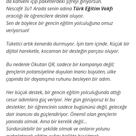
da kahveni içip paketlerdeki şifreyi giriyorsun.
Nescafé 3ü1 Arada senin adına
Türk Eğitim Vakfı
aracılığı ile öğrencilere destek oluyor.
Sen de böylece bir gencin eğitim yolculuğuna omuz
veriyorsun!
Tüketici artık kenarda durmuyor.
İşin tam içinde.
Küçük bir
dijital hareketle, kocaman bir desteğin parçası oluyor.
Bu nedenle Okutan QR, sadece bir kampanya değil;
gençlerin potansiyeline duyulan inancı büyüten, ülke
çapında bir dayanışma ruhunu besleyen bir adım.
Her küçük destek, bir gencin eğitim yolculuğunda attığı
cesur adımlara güç veriyor.
Her gün görüyoruz ki bu
destekler, bir öğrencinin sadece bugününü değil, geleceğe
dair inancını da güçlendiriyor.
Önemli olan gençlerin
yanında olmak.
Ama bir kerelik değil…
Sürdürülebilir bir şekilde olmak ve onların yolunu