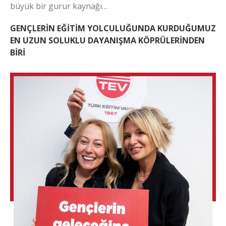
büyük bir gurur kaynağı…
GENÇLERİN EĞİTİM YOLCULUĞUNDA KURDUĞUMUZ
EN UZUN SOLUKLU DAYANIŞMA KÖPRÜLERİNDEN
BİRİ