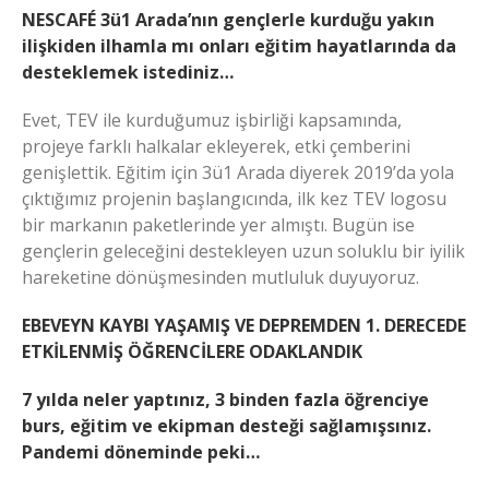
NESCAFÉ 3ü1 Arada’nın gençlerle kurduğu yakın
ilişkiden ilhamla mı onları eğitim hayatlarında da
desteklemek istediniz…
Evet, TEV ile kurduğumuz işbirliği kapsamında,
projeye farklı halkalar ekleyerek, etki çemberini
genişlettik. Eğitim için 3ü1 Arada diyerek 2019’da yola
çıktığımız projenin başlangıcında, ilk kez TEV logosu
bir markanın paketlerinde yer almıştı. Bugün ise
gençlerin geleceğini destekleyen uzun soluklu bir iyilik
hareketine dönüşmesinden mutluluk duyuyoruz.
EBEVEYN KAYBI YAŞAMIŞ VE DEPREMDEN 1. DERECEDE
ETKİLENMİŞ ÖĞRENCİLERE ODAKLANDIK
7 yılda neler yaptınız, 3 binden fazla öğrenciye
burs, eğitim ve ekipman desteği sağlamışsınız.
Pandemi döneminde peki…