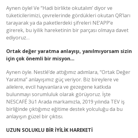
Aynen öyle! Ve “Hadi birlikte okutalım’ diyor ve
tüketicilerimizi, çevrelerinde gördükleri okutan QR’ları
tarayarak ya da paketlerdeki şifreleri NE’APP’e
girerek, bu iyilik hareketinin bir parçası olmaya davet
ediyoruz…
Ortak değer yaratma anlayışı, yanılmıyorsam sizin
için çok önemli bir misyon…
Aynen öyle. Nestlé’de attığımız adımlara, “Ortak Değer
Yaratma” anlayışımız güç veriyor. Biz bireylere ve
ailelere, evcil hayvanlara ve gezegene katkıda
bulunmayı sorumluluk olarak görüyoruz. İşte
NESCAFÉ 3ü1 Arada markamızla, 2019 yılında TEV iş
birliğinde çıktığımız eğitime destek yolculuğu da bu
anlayışın güzel bir çıktısı.
UZUN SOLUKLU BİR İYİLİK HAREKETİ