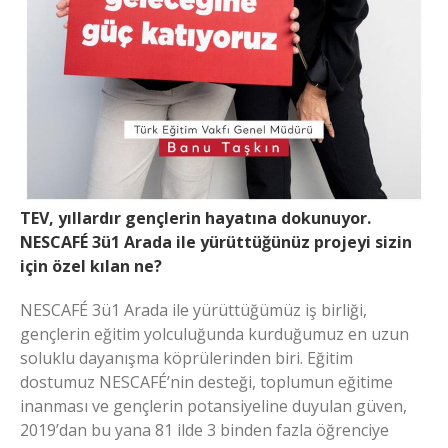
TEV, yıllardır gençlerin hayatına dokunuyor.
NESCAFÉ 3ü1 Arada ile yürüttüğünüz projeyi sizin
için özel kılan ne?
NESCAFÉ 3ü1 Arada ile yürüttüğümüz iş birliği,
gençlerin eğitim yolculuğunda kurduğumuz en uzun
soluklu dayanışma köprülerinden biri. Eğitim
dostumuz NESCAFÉ’nin desteği, toplumun eğitime
inanması ve gençlerin potansiyeline duyulan güven,
2019’dan bu yana 81 ilde 3 binden fazla öğrenciye