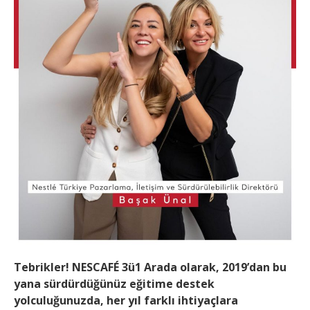
Tebrikler! NESCAFÉ 3ü1 Arada olarak, 2019’dan bu
yana sürdürdüğünüz eğitime destek
yolculuğunuzda, her yıl farklı ihtiyaçlara