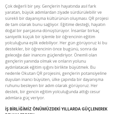
Çok değerli bir şey. Gençlerin hayatında asıl fark
yaratan, büyük adımlardan ziyade sürdürülebilir ve
sürekli bir dayanışma kültürünün oluşması. QR projesi
de tam olarak bunu sağlıyor. Eğitime desteği, hayatın
doğal bir parçasına dönüştürüyor. İnsanlar birkaç
saniyelik küçük bir işlemle bir öğrencinin eğitim
yolculuğuna eşlik edebiliyor. Her gün görüyoruz ki bu
destekler, bir öğrencinin önce bugünü, sonra da
geleceğe dair inancını güçlendiriyor. Önemli olan
gençlerin yanında olmak ve onların yolunu
aydınlatacak eğitim ışığını birlikte büyütmek. Bu
nedenle Okutan QR projesini, gençlerin potansiyeline
duyulan inancı büyüten, ülke çapında bir dayanışma
ruhunu besleyen bir adım olarak görüyoruz. Her
destek, bir gencin eğitim yolculuğunda attığı cesur
adımlara güç veriyor.
İŞ BİRLİĞİMİZ ÖNÜMÜZDEKİ YILLARDA GÜÇLENEREK