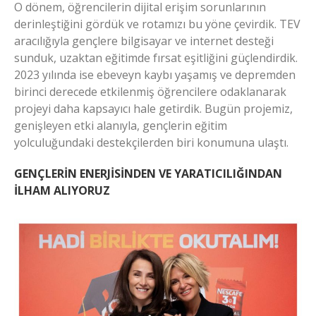
O dönem, öğrencilerin dijital erişim sorunlarının
derinleştiğini gördük ve rotamızı bu yöne çevirdik. TEV
aracılığıyla gençlere bilgisayar ve internet desteği
sunduk, uzaktan eğitimde fırsat eşitliğini güçlendirdik.
2023 yılında ise ebeveyn kaybı yaşamış ve depremden
birinci derecede etkilenmiş öğrencilere odaklanarak
projeyi daha kapsayıcı hale getirdik. Bugün projemiz,
genişleyen etki alanıyla, gençlerin eğitim
yolculuğundaki destekçilerden biri konumuna ulaştı.
GENÇLERİN ENERJİSİNDEN VE YARATICILIĞINDAN
İLHAM ALIYORUZ