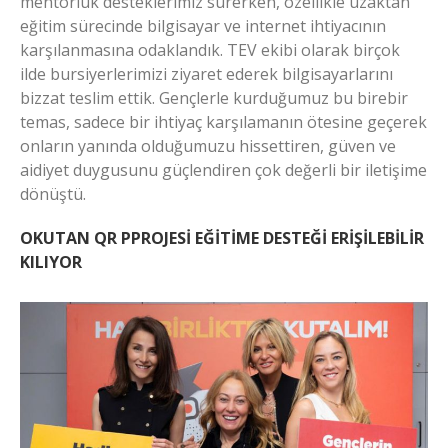
mentorluk desteklerimiz sürerken, özellikle uzaktan
eğitim sürecinde bilgisayar ve internet ihtiyacının
karşılanmasına odaklandık. TEV ekibi olarak birçok
ilde bursiyerlerimizi ziyaret ederek bilgisayarlarını
bizzat teslim ettik. Gençlerle kurduğumuz bu birebir
temas, sadece bir ihtiyaç karşılamanın ötesine geçerek
onların yanında olduğumuzu hissettiren, güven ve
aidiyet duygusunu güçlendiren çok değerli bir iletişime
dönüştü.
OKUTAN QR PPROJESİ EĞİTİME DESTEĞİ ERİŞİLEBİLİR
KILIYOR