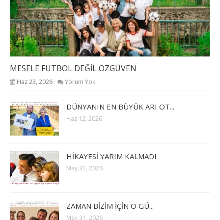
MESELE FUTBOL DEĞİL ÖZGÜVEN
Haz 23, 2026
Yorum Yok
DÜNYANIN EN BÜYÜK ARI OT...
Haz 12, 2026
HİKAYESİ YARIM KALMADI
May 31, 2026
ZAMAN BİZİM İÇİN O GÜ...
May 31, 2026