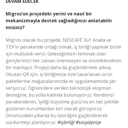
DEVAM EDECEK
Migros’un projedeki yerini ve nasıl bir
mekanizmayla destek sağladığınızı anlatabilir
misiniz?
Migros olarak bu projede, NESCAFÉ 3ü1 Arada ve
TEV’in perakende ortağı olmak, iş birliği yapmak bizim
için mutluluk verici. Geleceğimizin teminatı olan
gençlerimizi her zaman önemseyen ve önceliklendiren
bir markayız. Projeyi daha da güçlendirmek adına,
Okutan QR için, iş birliğimize özel tasarlanan ürün
paketlerine mağazalarımızda ve uygulamamızda yer
veriyoruz. Öğrencilere verilen teknolojik ekipman
desteğine, bu yolla katkıda bulunuyoruz. Kendimizi
perakendenin, ‘iyiliği büyütme gücü’nü en net şekilde
gösteren kurumlardan biri olarak görüyoruz.
Önümüzdeki yıllarda bu işbirliğini güçlendirerek
sürdürmeyi planlıyoruz.
#işbirliği #sosyalproje