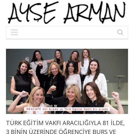
TÜRK EĞİTİM VAKFI ARACILIĞIYLA 81 İLDE,
3 BİNİN ÜZERİNDE ÖĞRENCİYE BURS VE