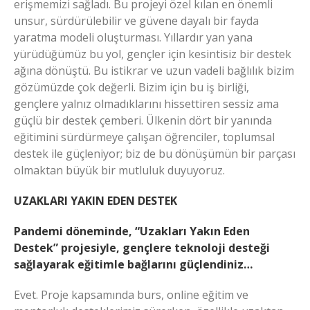
erişmemizi sağladı. Bu projeyi özel kılan en önemli
unsur, sürdürülebilir ve güvene dayalı bir fayda
yaratma modeli oluşturması. Yıllardır yan yana
yürüdüğümüz bu yol, gençler için kesintisiz bir destek
ağına dönüştü. Bu istikrar ve uzun vadeli bağlılık bizim
gözümüzde çok değerli. Bizim için bu iş birliği,
gençlere yalnız olmadıklarını hissettiren sessiz ama
güçlü bir destek çemberi. Ülkenin dört bir yanında
eğitimini sürdürmeye çalışan öğrenciler, toplumsal
destek ile güçleniyor; biz de bu dönüşümün bir parçası
olmaktan büyük bir mutluluk duyuyoruz.
UZAKLARI YAKIN EDEN DESTEK
Pandemi döneminde, “Uzakları Yakın Eden
Destek” projesiyle, gençlere teknoloji desteği
sağlayarak eğitimle bağlarını güçlendiniz…
Evet. Proje kapsamında burs, online eğitim ve