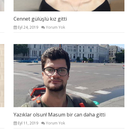
Cennet gülüşlü kız gitti
Eyl 24, 2019
Yorum Yok
Yazıklar olsun! Masum bir can daha gitti
Eyl 11, 2019
Yorum Yok