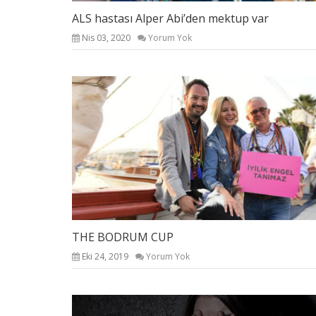
ALS hastası Alper Abi’den mektup var
Nis 03, 2020
Yorum Yok
THE BODRUM CUP
Eki 24, 2019
Yorum Yok