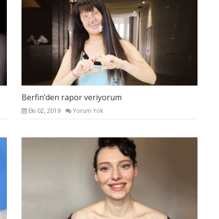
Berfin’den rapor veriyorum
Eki 02, 2019
Yorum Yok