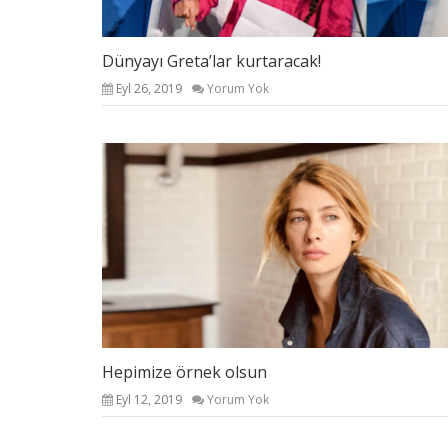
Dünyayı Greta’lar kurtaracak!
Eyl 26, 2019
Yorum Yok
Hepimize örnek olsun
Eyl 12, 2019
Yorum Yok