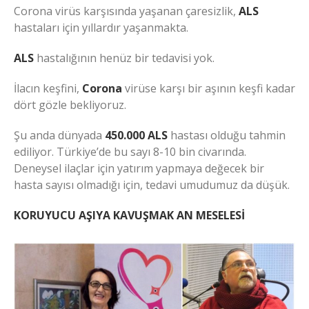
Corona virüs karşısında yaşanan çaresizlik,
ALS
hastaları için yıllardır yaşanmakta.
ALS
hastalığının henüz bir tedavisi yok.
İlacın keşfini,
Corona
virüse karşı bir aşının keşfi kadar
dört gözle bekliyoruz.
Şu anda dünyada
450.000
ALS
hastası olduğu tahmin
ediliyor. Türkiye’de bu sayı 8-10 bin civarında.
Deneysel ilaçlar için yatırım yapmaya değecek bir
hasta sayısı olmadığı için, tedavi umudumuz da düşük.
KORUYUCU AŞIYA KAVUŞMAK AN MESELESİ