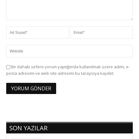
Bir dahaki sefere yorum yaptığımda kullanılmak üzere adımı, e-
posta adresimi ve web site adresimi bu tarayıcıya kaydet.
SON YAZILAR