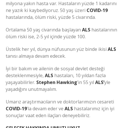
milyona yakın hasta var. Hastaların yüzde 1 kadarını
ne yazık ki kaybediyoruz. 50 yaş üzeri
COVID-19
hastalarında, ölüm riski, yüzde 5 civarında.
Ortalama 50 yaş civarında başlayan
ALS
hastalarının
ölüm riski ise, 2-5 yıl içinde yüzde 100.
Üstelik her yıl, dünya nüfusunun yüz binde ikisi
ALS
tanısı almaya devam edecek.
İyi bir bakım ve ailenin de sosyal devlet desteği
desteklenmesiyle,
ALS
hastaları, 10 yıldan fazla
yaşayabilirler.
Stephen Hawking
’in 55 yıl
ALS’
yle
yaşadığını unutmayalım.
Umarız araştırmacıların ve doktorlarımızın cesareti
COVID-19
’la devam eder ve
ALS
hastalarımız için iyi
sonuçlar vaat eden ilaçları deneyebiliriz.