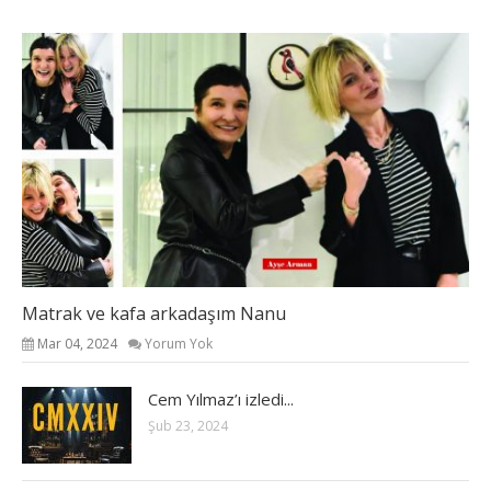
Matrak ve kafa arkadaşım Nanu
Mar 04, 2024
Yorum Yok
Cem Yılmaz’ı izledi...
Şub 23, 2024