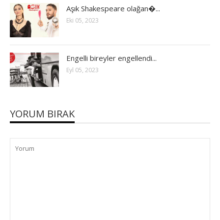
Aşık Shakespeare olağan�...
Eki 05, 2023
Engelli bireyler engellendi...
Eyl 05, 2023
YORUM BIRAK