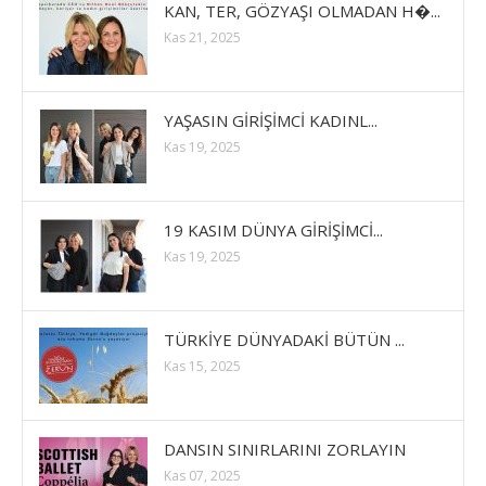
KAN, TER, GÖZYAŞI OLMADAN H�...
Kas 21, 2025
YAŞASIN GİRİŞİMCİ KADINL...
Kas 19, 2025
19 KASIM DÜNYA GİRİŞİMCİ...
Kas 19, 2025
TÜRKİYE DÜNYADAKİ BÜTÜN ...
Kas 15, 2025
DANSIN SINIRLARINI ZORLAYIN
Kas 07, 2025