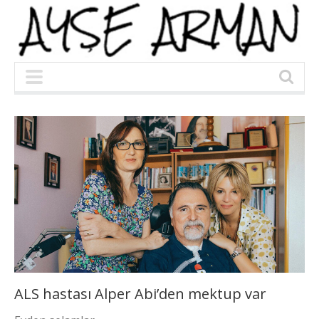
ALS hastası Alper Abi’den mektup var