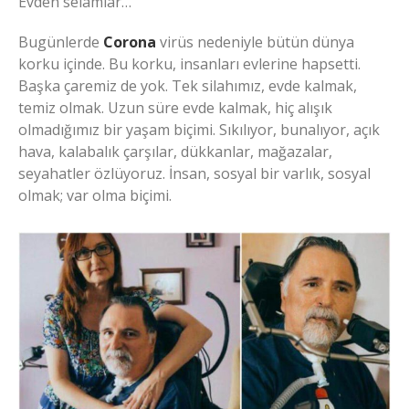
Evden selamlar…
Bugünlerde
Corona
virüs nedeniyle bütün dünya
korku içinde. Bu korku, insanları evlerine hapsetti.
Başka çaremiz de yok. Tek silahımız, evde kalmak,
temiz olmak. Uzun süre evde kalmak, hiç alışık
olmadığımız bir yaşam biçimi. Sıkılıyor, bunalıyor, açık
hava, kalabalık çarşılar, dükkanlar, mağazalar,
seyahatler özlüyoruz. İnsan, sosyal bir varlık, sosyal
olmak; var olma biçimi.