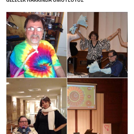
GELECEK HAKKINDA UMUTLUYUZ