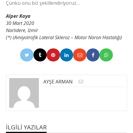
Çünkü onu biz şekillendiriyoruz…
Alper Kaya
30 Mart 2020
Narlıdere, İzmir
(*) (Amiyotrofik Lateral Skleroz – Motor Nöron Hastalığı)
AYŞE ARMAN
İLGILI YAZILAR