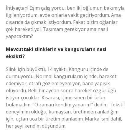
İhtiyaçtan! Eşim çalışıyordu, ben iki oğlumun bakımıyla
ilgileniyordum, evde onlarla vakit geçiriyordum. Ama
dışarıda da çıkmak istiyordum. Fakat bizim oğlanlar
çok hareketliydi. Taşımam gerekiyor ama nasıl
yapacaktım?
Mevcuttaki slinklerin ve kanguruların nesi
eksikti?
Slink için büyüktü, 14 aylıktı. Kanguru içinde de
durmuyordu. Normal kanguruların içinde, hareket
edemiyor, etrafı gözlemleyemiyor, bana yapışık
oluyordu. Belli bir aydan sonra hareket özgürlüğü
istiyor çocuklar. Kısacası, içime sinen bir ürün
bulamadım, “O zaman kendim yaparım!” dedim. Tekstil
deneyimim olduğu, kumaştan, üretimden anladığım
için, uçtan uca bir üretim planladım. Marka ismi dahil,
her şeyi kendim düşündüm.