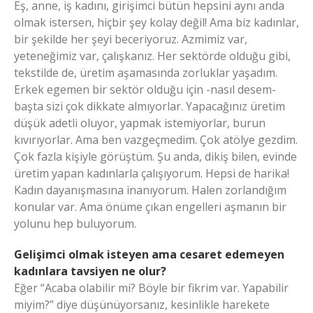
Eş, anne, iş kadını, girişimci bütün hepsini aynı anda
olmak istersen, hiçbir şey kolay değil! Ama biz kadınlar,
bir şekilde her şeyi beceriyoruz. Azmimiz var,
yeteneğimiz var, çalışkanız. Her sektörde olduğu gibi,
tekstilde de, üretim aşamasında zorluklar yaşadım.
Erkek egemen bir sektör olduğu için -nasıl desem-
başta sizi çok dikkate almıyorlar. Yapacağınız üretim
düşük adetli oluyor, yapmak istemiyorlar, burun
kıvırıyorlar. Ama ben vazgeçmedim. Çok atölye gezdim.
Çok fazla kişiyle görüştüm. Şu anda, dikiş bilen, evinde
üretim yapan kadınlarla çalışıyorum. Hepsi de harika!
Kadın dayanışmasına inanıyorum. Halen zorlandığım
konular var. Ama önüme çıkan engelleri aşmanın bir
yolunu hep buluyorum.
Gelişimci olmak isteyen ama cesaret edemeyen
kadınlara tavsiyen ne olur?
Eğer “Acaba olabilir mi? Böyle bir fikrim var. Yapabilir
miyim?” diye düşünüyorsanız, kesinlikle harekete