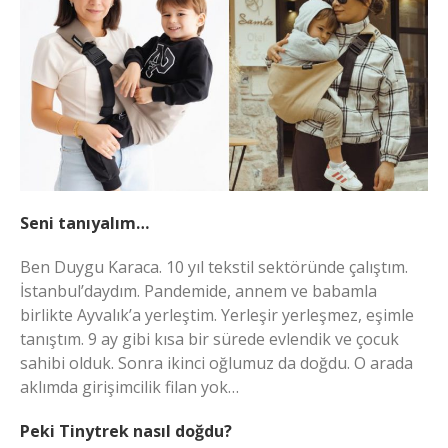
Seni tanıyalım…
Ben Duygu Karaca. 10 yıl tekstil sektöründe çalıştım.
İstanbul’daydım. Pandemide, annem ve babamla
birlikte Ayvalık’a yerleştim. Yerleşir yerleşmez, eşimle
tanıştım. 9 ay gibi kısa bir sürede evlendik ve çocuk
sahibi olduk. Sonra ikinci oğlumuz da doğdu. O arada
aklımda girişimcilik filan yok…
Peki Tinytrek nasıl doğdu?