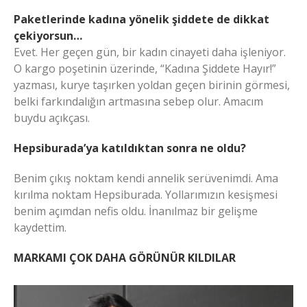
Paketlerinde kadına yönelik şiddete de dikkat
çekiyorsun…
Evet. Her geçen gün, bir kadın cinayeti daha işleniyor.
O kargo poşetinin üzerinde, “Kadına Şiddete Hayır!”
yazması, kurye taşırken yoldan geçen birinin görmesi,
belki farkındalığın artmasına sebep olur. Amacım
buydu açıkçası.
Hepsiburada’ya katıldıktan sonra ne oldu?
Benim çıkış noktam kendi annelik serüvenimdi. Ama
kırılma noktam Hepsiburada. Yollarımızın kesişmesi
benim açımdan nefis oldu. İnanılmaz bir gelişme
kaydettim.
MARKAMI ÇOK DAHA GÖRÜNÜR KILDILAR