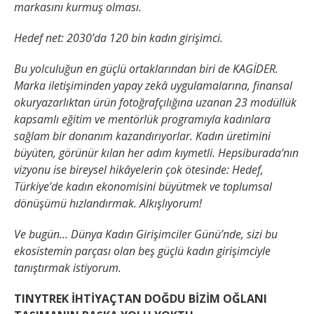
markasını kurmuş olması.
Hedef net: 2030’da 120 bin kadın girişimci.
Bu yolculuğun en güçlü ortaklarından biri de KAGİDER.
Marka iletişiminden yapay zekâ uygulamalarına, finansal
okuryazarlıktan ürün fotoğrafçılığına uzanan 23 modüllük
kapsamlı eğitim ve mentörlük programıyla kadınlara
sağlam bir donanım kazandırıyorlar. Kadın üretimini
büyüten, görünür kılan her adım kıymetli. Hepsiburada’nın
vizyonu ise bireysel hikâyelerin çok ötesinde: Hedef,
Türkiye’de kadın ekonomisini büyütmek ve toplumsal
dönüşümü hızlandırmak. Alkışlıyorum!
Ve bugün… Dünya Kadın Girişimciler Günü’nde, sizi bu
ekosistemin parçası olan beş güçlü kadın girişimciyle
tanıştırmak istiyorum.
TINYTREK İHTİYAÇTAN DOĞDU BİZİM OĞLANI