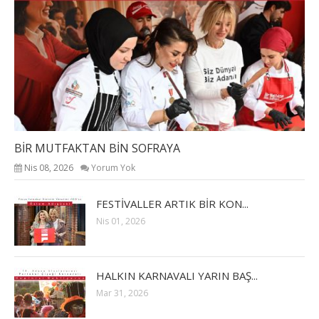
BİR MUTFAKTAN BİN SOFRAYA
Nis 08, 2026
Yorum Yok
FESTİVALLER ARTIK BİR KON...
Nis 01, 2026
HALKIN KARNAVALI YARIN BAŞ...
Mar 31, 2026