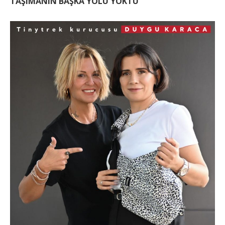
TAŞIMANIN BAŞKA YOLU YOKTU