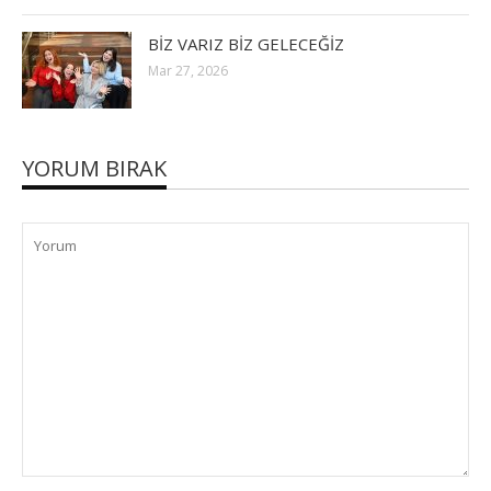
BİZ VARIZ BİZ GELECEĞİZ
Mar 27, 2026
YORUM BIRAK