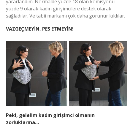
yararlandım. Normalde yüzde 18 olan komisyonu
yüzde 9 olarak kadın girişimcilere destek olarak
sağladılar. Ve tabii markamı çok daha görünür kıldılar.
VAZGEÇMEYİN, PES ETMEYİN!
Peki, gelelim kadın girişimci olmanın
zorluklarına…