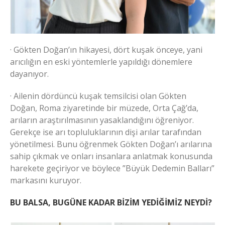
· Gökten Doğan’ın hikayesi, dört kuşak önceye, yani
arıcılığın en eski yöntemlerle yapıldığı dönemlere
dayanıyor.
· Ailenin dördüncü kuşak temsilcisi olan Gökten
Doğan, Roma ziyaretinde bir müzede, Orta Çağ’da,
arıların araştırılmasının yasaklandığını öğreniyor.
Gerekçe ise arı topluluklarının dişi arılar tarafından
yönetilmesi. Bunu öğrenmek Gökten Doğan’ı arılarına
sahip çıkmak ve onları insanlara anlatmak konusunda
harekete geçiriyor ve böylece ”Büyük Dedemin Balları”
markasını kuruyor.
BU BALSA, BUGÜNE KADAR BİZİM YEDİĞİMİZ NEYDİ?