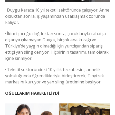
· Duygu Karaca 10 yıl tekstil sektöründe çalışıyor. Anne
olduktan sonra, iş yaşamından uzaklaşmak zorunda
kalıyor.
· İkinci çocuğu doğduktan sonra, çocuklarıyla rahatça
dışarıya çıkamayan Duygu, birçok ana kucağı ve
Türkiye’de yaygın olmadığı için yurtdışından sipariş
ettiği yan sling deniyor. Hiçbirinin tasarımı, tam olarak
içine sinmiyor.
· Tekstil sektöründeki 10 yıllık tecrübesini, annelik
yolculuğunda öğrendikleriyle birleştirerek, Tinytrek
markasını kuruyor ve yan sling üretimine başlıyor.
OĞULLARIM HAREKETLİYDİ