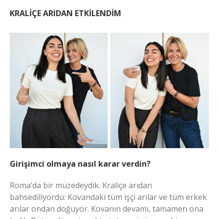
KRALİÇE ARIDAN ETKİLENDİM
Girişimci olmaya nasıl karar verdin?
Roma’da bir müzedeydik. Kraliçe arıdan
bahsediliyordu: Kovandaki tüm işçi arılar ve tüm erkek
arılar ondan doğuyor. Kovanın devamı, tamamen ona