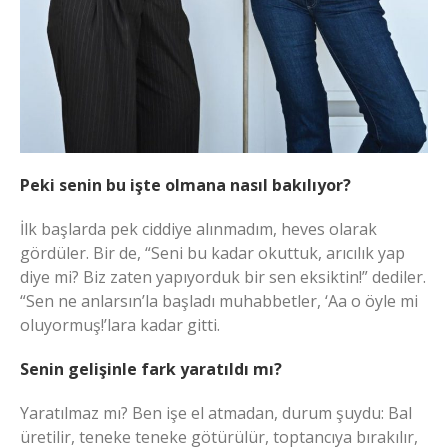
Peki senin bu işte olmana nasıl bakılıyor?
İlk başlarda pek ciddiye alınmadım, heves olarak
gördüler. Bir de, “Seni bu kadar okuttuk, arıcılık yap
diye mi? Biz zaten yapıyorduk bir sen eksiktin!” dediler.
“Sen ne anlarsın’la başladı muhabbetler, ‘Aa o öyle mi
oluyormuş!’lara kadar gitti.
Senin gelişinle fark yaratıldı mı?
Yaratılmaz mı? Ben işe el atmadan, durum şuydu: Bal
üretilir, teneke teneke götürülür, toptancıya bırakılır,