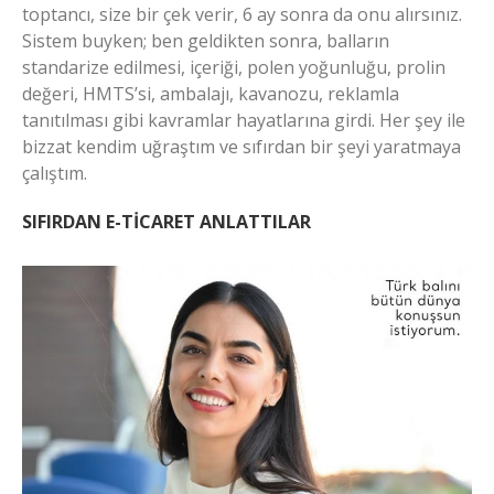
toptancı, size bir çek verir, 6 ay sonra da onu alırsınız.
Sistem buyken; ben geldikten sonra, balların
standarize edilmesi, içeriği, polen yoğunluğu, prolin
değeri, HMTS’si, ambalajı, kavanozu, reklamla
tanıtılması gibi kavramlar hayatlarına girdi. Her şey ile
bizzat kendim uğraştım ve sıfırdan bir şeyi yaratmaya
çalıştım.
SIFIRDAN E-TİCARET ANLATTILAR