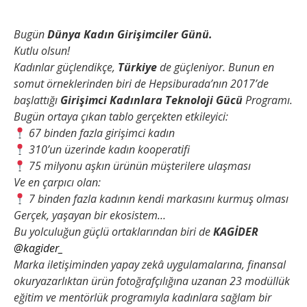
Bugün
Dünya Kadın Girişimciler Günü.
Kutlu olsun!
Kadınlar güçlendikçe,
Türkiye
de güçleniyor.
Bunun en
somut örneklerinden biri de Hepsiburada’nın 2017’de
başlattığı
Girişimci Kadınlara Teknoloji Gücü
Programı.
Bugün ortaya çıkan tablo gerçekten etkileyici:
67 binden fazla girişimci kadın
310’un üzerinde kadın kooperatifi
75 milyonu aşkın ürünün müşterilere ulaşması
Ve en çarpıcı olan:
7 binden fazla kadının kendi markasını kurmuş olması
Gerçek, yaşayan bir ekosistem…
Bu yolculuğun güçlü ortaklarından biri de
KAGİDER
@kagider_
Marka iletişiminden yapay zekâ uygulamalarına, finansal
okuryazarlıktan ürün fotoğrafçılığına uzanan 23 modüllük
eğitim ve mentörlük programıyla kadınlara sağlam bir