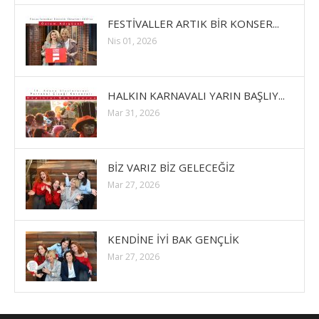
FESTİVALLER ARTIK BİR KONSER...
Nis 01, 2026
HALKIN KARNAVALI YARIN BAŞLIY...
Mar 31, 2026
BİZ VARIZ BİZ GELECEĞİZ
Mar 27, 2026
KENDİNE İYİ BAK GENÇLİK
Mar 27, 2026