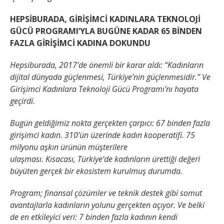
HEPSİBURADA, GİRİŞİMCİ KADINLARA TEKNOLOJİ
GÜCÜ PROGRAMI’YLA BUGÜNE KADAR 65 BİNDEN
FAZLA GİRİŞİMCİ KADINA DOKUNDU
Hepsiburada, 2017’de önemli bir karar aldı: “Kadınların
dijital dünyada güçlenmesi, Türkiye’nin güçlenmesidir.” Ve
Girişimci Kadınlara Teknoloji Gücü Programı’nı hayata
geçirdi.
Bugün geldiğimiz nokta gerçekten çarpıcı: 67 binden fazla
girişimci kadın. 310’ün üzerinde kadın kooperatifi. 75
milyonu aşkın ürünün müşterilere
ulaşması. Kısacası, Türkiye’de kadınların ürettiği değeri
büyüten gerçek bir ekosistem kurulmuş durumda.
Program; finansal çözümler ve teknik destek gibi somut
avantajlarla kadınların yolunu gerçekten açıyor. Ve belki
de en etkileyici veri: 7 binden fazla kadının kendi