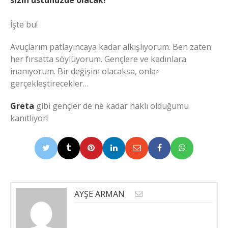
sizin üstünüzde olacak!”
İşte bu!
Avuçlarım patlayıncaya kadar alkışlıyorum. Ben zaten
her fırsatta söylüyorum. Gençlere ve kadınlara
inanıyorum. Bir değişim olacaksa, onlar
gerçekleştirecekler…
Greta
gibi gençler de ne kadar haklı olduğumu
kanıtlıyor!
AYŞE ARMAN