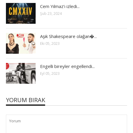
Cem Yılmaz’ı izledi...
Şub 23, 2024
Aşık Shakespeare olağan�...
Eki 05, 2023
Engelli bireyler engellendi...
Eyl 05, 2023
YORUM BIRAK