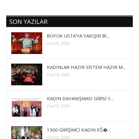
SON YAZILAR
BÜYÜK USTA’YA YAKIŞIR Bİ...
Oca 28, 2026
KADINLAR HAZIR SİSTEM HAZIR M...
Oca 16, 2026
KADIN DAYANIŞMASI GİBİSİ Y...
Oca 12, 2026
1500 GİRİŞİMCİ KADIN EĞ�...
Oca 12, 2026