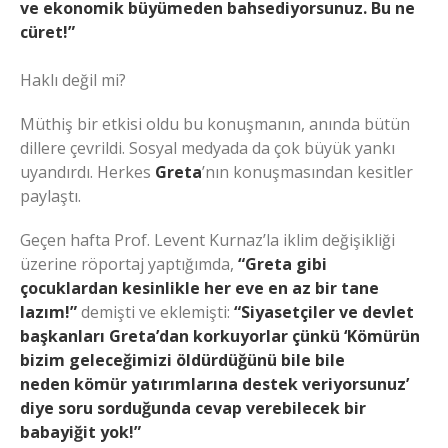
ve ekonomik büyümeden bahsediyorsunuz. Bu ne
cüret!”
Haklı değil mi?
Müthiş bir etkisi oldu bu konuşmanın, anında bütün
dillere çevrildi. Sosyal medyada da çok büyük yankı
uyandırdı. Herkes
Greta
’nın konuşmasından kesitler
paylaştı.
Geçen hafta Prof. Levent Kurnaz’la iklim değişikliği
üzerine röportaj yaptığımda,
“Greta gibi
çocuklardan kesinlikle her eve en az bir tane
lazım!”
demişti ve eklemişti:
“Siyasetçiler ve devlet
başkanları Greta’dan korkuyorlar çünkü ‘Kömürün
bizim geleceğimizi öldürdüğünü bile bile
neden kömür yatırımlarına destek veriyorsunuz’
diye soru sorduğunda cevap verebilecek bir
babayiğit yok!”