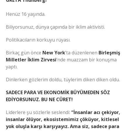
GRETA Thunberg!
Henüz 16 yaşında.
Biliyorsunuz, dünya çapında bir iklim aktivisti.
Politikacıların korkuyu rüyası.
Birkaç gün önce
New York
’ta düzenlenen
Birleşmiş
Milletler İklim Zirvesi
’nde muazzam bir konuşma
yaptı.
Dinlerken gözlerim doldu, tüylerim diken diken oldu.
SADECE PARA VE EKONOMİK BÜYÜMEDEN SÖZ
EDİYORSUNUZ. BU NE CÜRET!
Liderlere şu sözlerle seslendi:
“İnsanlar acı çekiyor,
insanlar ölüyor, ekosistemimiz çöküyor, kitlesel
yok oluşla karşı karşıyayız. Ama siz, sadece para