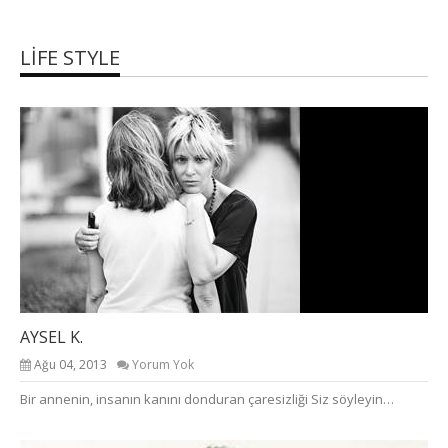
LIFE STYLE
AYSEL K.
Ağu 04, 2013
Yorum Yok
Bir annenin, insanın kanını donduran çaresizliği Siz söyleyin…