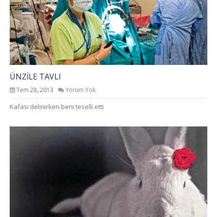
ÜNZİLE TAVLI
Tem 28, 2013
Yorum Yok
Kafası delinirken beni teselli etti