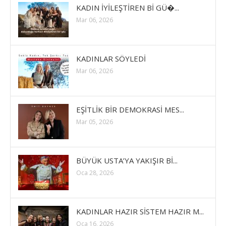
KADIN İYİLEŞTİREN Bİ GÜ�...
Mar 06, 2026
KADINLAR SÖYLEDİ
Mar 06, 2026
EŞİTLİK BİR DEMOKRASİ MES...
Mar 05, 2026
BÜYÜK USTA’YA YAKIŞIR Bİ...
Oca 28, 2026
KADINLAR HAZIR SİSTEM HAZIR M...
Oca 16, 2026