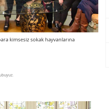
para kimsesiz sokak hayvanlarına
ubuyuz.