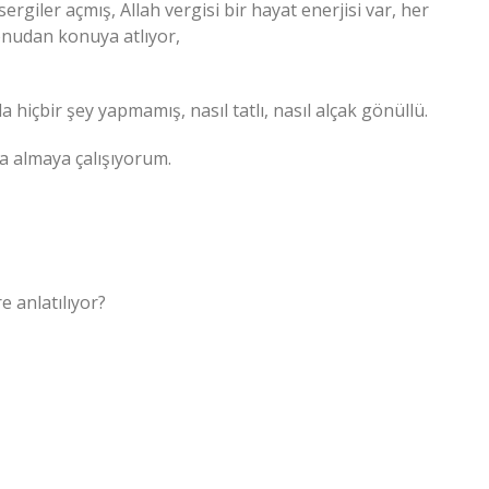
ergiler açmış, Allah vergisi bir hayat enerjisi var, her
konudan konuya atlıyor,
 hiçbir şey yapmamış, nasıl tatlı, nasıl alçak gönüllü.
da almaya çalışıyorum.
 anlatılıyor?