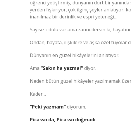
öğrenci yetiştirmiş, dünyanın dört bir yanında s
yerden fışkırıyor, çok ilginç şeyler anlatıyor, 
inanılmaz bir derinlik ve espri yeteneği…
Sayısız ödülü var ama zannedersin ki, hayatında
Ondan, hayata, ilişkilere ve aşka özel tüyolar 
Dünyanın en güzel hikâyelerini anlatıyor.
Ama
“Sakın ha yazma!”
diyor.
Neden bütün güzel hikâyeler yazılmamak üzere
Kader…
“Peki yazmam”
diyorum.
Picasso da, Picasso doğmadı