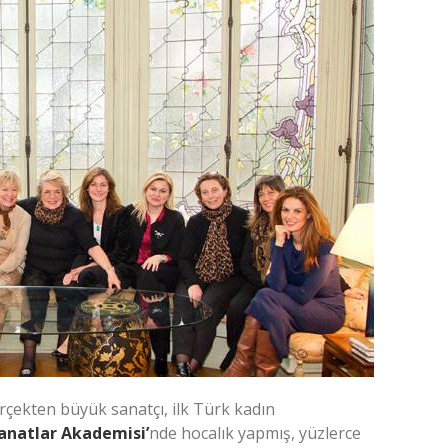
çekten büyük sanatçı, ilk Türk kadın
natlar Akademisi’
nde hocalık yapmış, yüzlerce