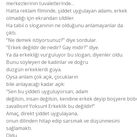
merkezlerinin tuvaletlerinde…
Hatta reklam filminde, şiddet uygulayan adamı, erkek
olmadığı için ekrandan sildiler.
Ha tabii o sloganının ne olduğunu anlamayanlar da
çıktı.
“Ne demek istiyorsunuz?” diye sordular.
“Erkek değildir de nedir? Gay midir?” diye.
Ya da erkekliği vurguluyor bu slogan, diyenler oldu.
Bunu söyleyen de kadınlar ve doğru
düzgün erkeklerdi güya.
Oysa anlam çok açık, çocukların
bile anlayacağı kadar açık:
“Sen bu şiddeti uyguluyorsan, adam
değilsin, insan değilsin, kendine erkek deyip boşyere böb
zavallısın! Yoksun! Erkeklik bu değildir!”
Amaç, direkt şiddet uygulayana,
onun dilinden hitap edip sarsmak ve düşünmesini
sağlamaktı.
Oldu.