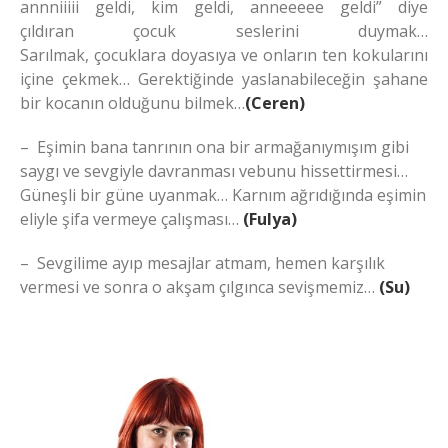
annniiiii geldi, kim geldi, anneeeee geldi” diye
çıldıran çocuk seslerini duymak…
Sarılmak, çocuklara doyasıya ve onların ten kokularını
içine çekmek… Gerektiğinde yaslanabileceğin şahane
bir kocanın olduğunu bilmek…
(Ceren)
– Eşimin bana tanrının ona bir armağanıymışım gibi
saygı ve sevgiyle davranması vebunu hissettirmesi…
Güneşli bir güne uyanmak… Karnım ağrıdığında eşimin
eliyle şifa vermeye çalışması…
(Fulya)
– Sevgilime ayıp mesajlar atmam, hemen karşılık
vermesi ve sonra o akşam çılgınca sevişmemiz…
(Su)