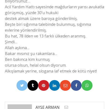
biliyorsunuz…
Acil Yardım Hattı sayesinde mağdurların yarısı avukatla
görüşmüş, yüzde 30’u hukuki
destek almak üzere baroya gönderilmiş.
Beşte biri sığınma talebinde bulunmuş, sığınma
evlerine yönlendirilmiş.
Bu hat, 78 ilden ve 13 farklı ülkeden aranmış.
Şimdi…
Allah aşkına…
Bakar mısınız şu rakamlara…
Ben bakınca kim kurmuş
olursa olsun, helal olsun diyorum.
Alkışlamak yerine, slogana laf etmek de kötü niyet!
AYŞE ARMAN