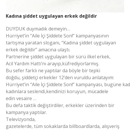
Kadına şiddet uygulayan erkek değildir
DUYDUK duymadık demeyin…
Hürriyet’in “Aile İçi Şiddete Son!” kampanyasının
tartışma yaratan sloganı, “Kadına şiddet uygulayan
erkek değildir” amacına ulaştı.
Partnerine şiddet uygulayan bir sürü ilkel erkek,
Acil Yardım Hattı’nı arayıp,küfrediyorlarmış.
Bu sefer farklı ne yaptılar da böyle bir tepki
doğdu, şiddetçi erkekler 12’den vuruldu anlatayım:
Hürriyet’in “Aile İçi Şiddete Son!” kampanyası, bugüne ka
kadınlara seslendi,kendinizi koruyun, mücadele
edin vesaire …
Bu defa taktik değiştirdiler, erkekler üzerinden bir
kampanya yaptılar.
Televizyonda,
gazetelerde, tüm sokaklarda billboardlarda, alışveriş