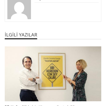
İLGILI YAZILAR