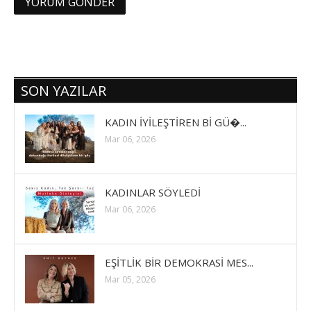
SON YAZILAR
KADIN İYİLEŞTİREN Bİ GÜ�...
Mar 06, 2026
KADINLAR SÖYLEDİ
Mar 06, 2026
EŞİTLİK BİR DEMOKRASİ MES...
Mar 05, 2026