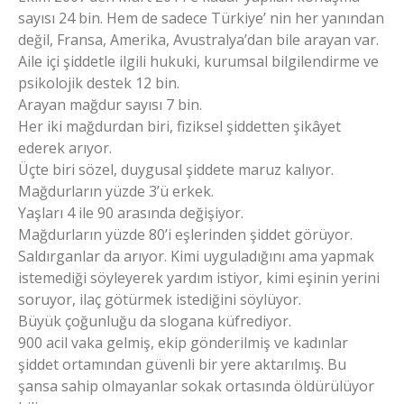
sayısı 24 bin. Hem de sadece Türkiye’ nin her yanından
değil, Fransa, Amerika, Avustralya’dan bile arayan var.
Aile içi şiddetle ilgili hukuki, kurumsal bilgilendirme ve
psikolojik destek 12 bin.
Arayan mağdur sayısı 7 bin.
Her iki mağdurdan biri, fiziksel şiddetten şikâyet
ederek arıyor.
Üçte biri sözel, duygusal şiddete maruz kalıyor.
Mağdurların yüzde 3’ü erkek.
Yaşları 4 ile 90 arasında değişiyor.
Mağdurların yüzde 80’i eşlerinden şiddet görüyor.
Saldırganlar da arıyor. Kimi uyguladığını ama yapmak
istemediği söyleyerek yardım istiyor, kimi eşinin yerini
soruyor, ilaç götürmek istediğini söylüyor.
Büyük çoğunluğu da slogana küfrediyor.
900 acil vaka gelmiş, ekip gönderilmiş ve kadınlar
şiddet ortamından güvenli bir yere aktarılmış. Bu
şansa sahip olmayanlar sokak ortasında öldürülüyor