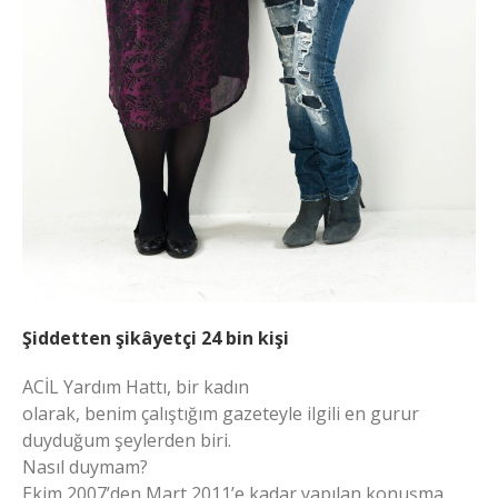
Şiddetten şikâyetçi 24 bin kişi
ACİL Yardım Hattı, bir kadın
olarak, benim çalıştığım gazeteyle ilgili en gurur
duyduğum şeylerden biri.
Nasıl duymam?
Ekim 2007’den Mart 2011’e kadar yapılan konuşma