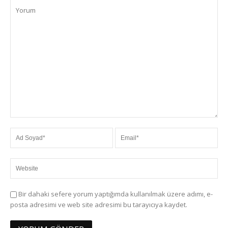
Bir dahaki sefere yorum yaptığımda kullanılmak üzere adımı, e-
posta adresimi ve web site adresimi bu tarayıcıya kaydet.