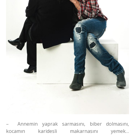
– Annemin yaprak sarmasını, biber dolmasını,
kocamın karidesli makarnasını yemek…