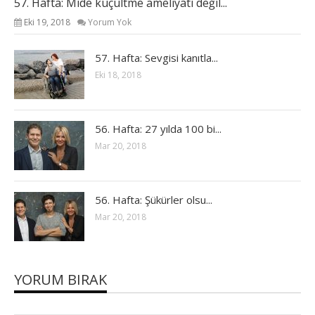
57. Hafta: Mide küçültme ameliyatı değil...
Eki 19, 2018
Yorum Yok
57. Hafta: Sevgisi kanıtla...
Eki 18, 2018
56. Hafta: 27 yılda 100 bi...
Mar 20, 2018
56. Hafta: Şükürler olsu...
Mar 20, 2018
YORUM BIRAK