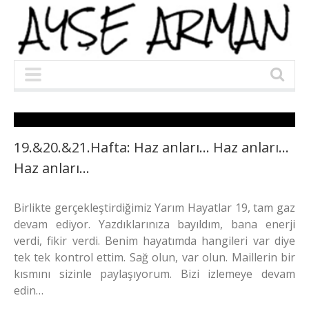
19.&20.&21.Hafta: Haz anları… Haz anları…
Haz anları…
Birlikte gerçekleştirdiğimiz Yarım Hayatlar 19, tam gaz
devam ediyor. Yazdıklarınıza bayıldım, bana enerji
verdi, fikir verdi. Benim hayatımda hangileri var diye
tek tek kontrol ettim. Sağ olun, var olun. Maillerin bir
kısmını sizinle paylaşıyorum. Bizi izlemeye devam
edin…