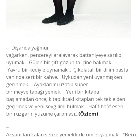
– Dışarıda yağmur
yağarken, pencereyi aralayarak battaniyeye sarılıp
uyumak… Gülen bir çift gözün ta içine bakmak…
Yavru bir kediyle oynamak… Çikolatalı bir dilim pasta
yanında sert bir kahve… Uykudan yeni uyanmışken
gerinmek… Ayaklarımı uzatıp süper
bir meyve tabağı yemek… Yeni bir kitaba
başlamadan önce, kitaplıktaki kitapları tek tek elden
geçirmek ve yeni sevgilimi bulmak… Hafif hafif esen
bir rüzgarın yüzüme çarpması…
(Özlem)
–
Akşamdan kalan sebze yemeklerle omlet yapmak… “Ben d