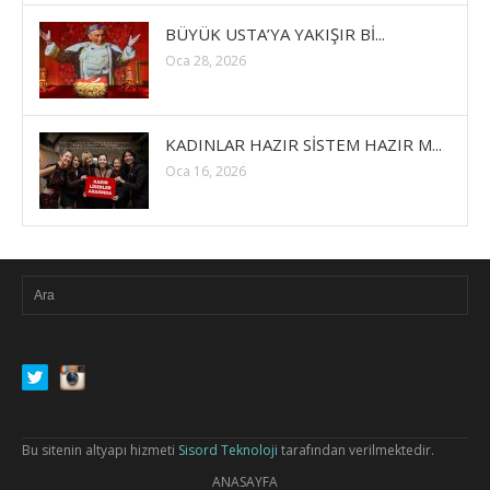
BÜYÜK USTA’YA YAKIŞIR Bİ...
Oca 28, 2026
KADINLAR HAZIR SİSTEM HAZIR M...
Oca 16, 2026
Bu sitenin altyapı hizmeti
Sisord Teknoloji
tarafından verilmektedir.
ANASAYFA