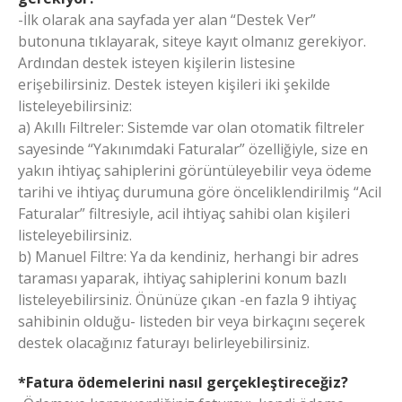
-İlk olarak ana sayfada yer alan “Destek Ver”
butonuna tıklayarak, siteye kayıt olmanız gerekiyor.
Ardından destek isteyen kişilerin listesine
erişebilirsiniz. Destek isteyen kişileri iki şekilde
listeleyebilirsiniz:
a) Akıllı Filtreler: Sistemde var olan otomatik filtreler
sayesinde “Yakınımdaki Faturalar” özelliğiyle, size en
yakın ihtiyaç sahiplerini görüntüleyebilir veya ödeme
tarihi ve ihtiyaç durumuna göre önceliklendirilmiş “Acil
Faturalar” filtresiyle, acil ihtiyaç sahibi olan kişileri
listeleyebilirsiniz.
b) Manuel Filtre: Ya da kendiniz, herhangi bir adres
taraması yaparak, ihtiyaç sahiplerini konum bazlı
listeleyebilirsiniz. Önünüze çıkan -en fazla 9 ihtiyaç
sahibinin olduğu- listeden bir veya birkaçını seçerek
destek olacağınız faturayı belirleyebilirsiniz.
*Fatura ödemelerini nasıl gerçekleştireceğiz?