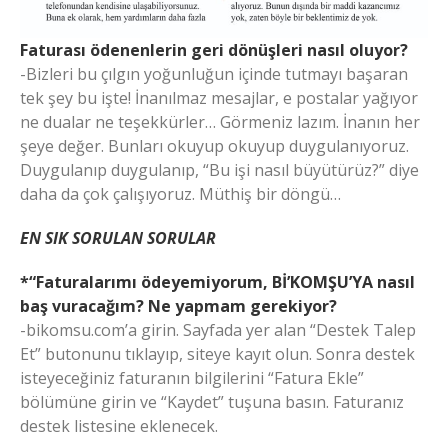
Faturası ödenenlerin geri dönüşleri nasıl oluyor?
-Bizleri bu çılgın yoğunluğun içinde tutmayı başaran
tek şey bu işte! İnanılmaz mesajlar, e postalar yağıyor
ne dualar ne teşekkürler… Görmeniz lazım. İnanın her
şeye değer. Bunları okuyup okuyup duygulanıyoruz.
Duygulanıp duygulanıp, “Bu işi nasıl büyütürüz?” diye
daha da çok çalışıyoruz. Müthiş bir döngü…
EN SIK SORULAN SORULAR
*“Faturalarımı ödeyemiyorum, Bİ’KOMŞU’YA nasıl
baş vuracağım? Ne yapmam gerekiyor?
-bikomsu.com’a girin. Sayfada yer alan “Destek Talep
Et” butonunu tıklayıp, siteye kayıt olun. Sonra destek
isteyeceğiniz faturanın bilgilerini “Fatura Ekle”
bölümüne girin ve “Kaydet” tuşuna basın. Faturanız
destek listesine eklenecek.