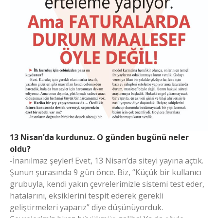
13 Nisan’da kurdunuz. O günden bugünü neler
oldu?
-İnanılmaz şeyler! Evet, 13 Nisan’da siteyi yayına açtık.
Şunun şurasında 9 gün önce. Biz, “Küçük bir kullanıcı
grubuyla, kendi yakın çevrelerimizle sistemi test eder,
hatalarını, eksiklerini tespit ederek gerekli
geliştirmeleri yaparız” diye düşünüyorduk.