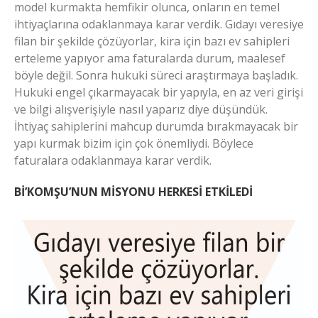
model kurmakta hemfikir olunca, onların en temel
ihtiyaçlarına odaklanmaya karar verdik. Gıdayı veresiye
filan bir şekilde çözüyorlar, kira için bazı ev sahipleri
erteleme yapıyor ama faturalarda durum, maalesef
böyle değil. Sonra hukuki süreci araştırmaya başladık.
Hukuki engel çıkarmayacak bir yapıyla, en az veri girişi
ve bilgi alışverişiyle nasıl yaparız diye düşündük.
İhtiyaç sahiplerini mahcup durumda bırakmayacak bir
yapı kurmak bizim için çok önemliydi. Böylece
faturalara odaklanmaya karar verdik.
Bİ’KOMŞU’NUN MİSYONU HERKESİ ETKİLEDİ