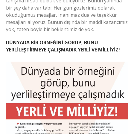
tanışma fırsatı bulduk ve buluyoruz. Bunun yanında
bir şey daha var tabi: Her gün gözlerimiz dolarak
okuduğumuz mesajlar, inanılmaz dua ve teşekkür
mesajları alıyoruz. Bunun dışında bir maddi kazancımız
yok, zaten böyle bir beklentimiz de yok.
DÜNYADA BİR ÖRNEĞİNİ GÖRÜP, BUNU
YERLİLEŞTİRMEYE ÇALIŞMADIK YERLİ VE MİLLİYİZ!