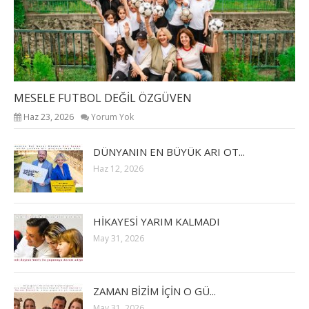
MESELE FUTBOL DEĞİL ÖZGÜVEN
Haz 23, 2026
Yorum Yok
DÜNYANIN EN BÜYÜK ARI OT...
Haz 12, 2026
HİKAYESİ YARIM KALMADI
May 31, 2026
ZAMAN BİZİM İÇİN O GÜ...
May 31, 2026