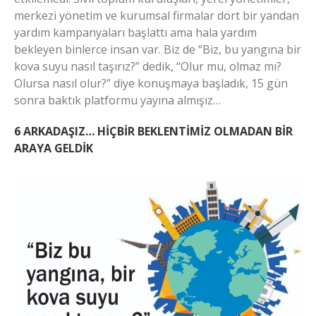
merkezi yönetim ve kurumsal firmalar dört bir yandan
yardım kampanyaları başlattı ama hala yardım
bekleyen binlerce insan var. Biz de “Biz, bu yangına bir
kova suyu nasıl taşırız?” dedik, “Olur mu, olmaz mı?
Olursa nasıl olur?” diye konuşmaya başladık, 15 gün
sonra baktık platformu yayına almışız…
6 ARKADAŞIZ… HİÇBİR BEKLENTİMİZ OLMADAN BİR
ARAYA GELDİK