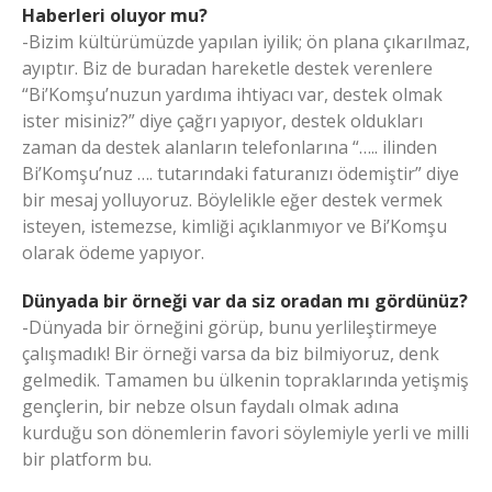
Haberleri oluyor mu?
-Bizim kültürümüzde yapılan iyilik; ön plana çıkarılmaz,
ayıptır. Biz de buradan hareketle destek verenlere
“Bi’Komşu’nuzun yardıma ihtiyacı var, destek olmak
ister misiniz?” diye çağrı yapıyor, destek oldukları
zaman da destek alanların telefonlarına “….. ilinden
Bi’Komşu’nuz …. tutarındaki faturanızı ödemiştir” diye
bir mesaj yolluyoruz. Böylelikle eğer destek vermek
isteyen, istemezse, kimliği açıklanmıyor ve Bi’Komşu
olarak ödeme yapıyor.
Dünyada bir örneği var da siz oradan mı gördünüz?
-Dünyada bir örneğini görüp, bunu yerlileştirmeye
çalışmadık! Bir örneği varsa da biz bilmiyoruz, denk
gelmedik. Tamamen bu ülkenin topraklarında yetişmiş
gençlerin, bir nebze olsun faydalı olmak adına
kurduğu son dönemlerin favori söylemiyle yerli ve milli
bir platform bu.