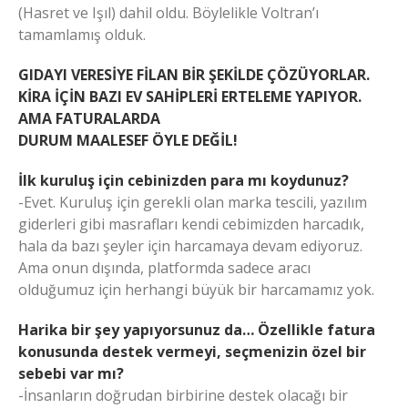
(Hasret ve Işıl) dahil oldu. Böylelikle Voltran’ı
tamamlamış olduk.
GIDAYI VERESİYE FİLAN BİR ŞEKİLDE ÇÖZÜYORLAR.
KİRA İÇİN BAZI EV SAHİPLERİ ERTELEME YAPIYOR.
AMA FATURALARDA
DURUM MAALESEF ÖYLE DEĞİL!
İlk kuruluş için cebinizden para mı koydunuz?
-Evet. Kuruluş için gerekli olan marka tescili, yazılım
giderleri gibi masrafları kendi cebimizden harcadık,
hala da bazı şeyler için harcamaya devam ediyoruz.
Ama onun dışında, platformda sadece aracı
olduğumuz için herhangi büyük bir harcamamız yok.
Harika bir şey yapıyorsunuz da… Özellikle fatura
konusunda destek vermeyi, seçmenizin özel bir
sebebi var mı?
-İnsanların doğrudan birbirine destek olacağı bir