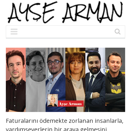
Faturalarını ödemekte zorlanan insanlarla,
yardımseverlerin bir araya gelmesini