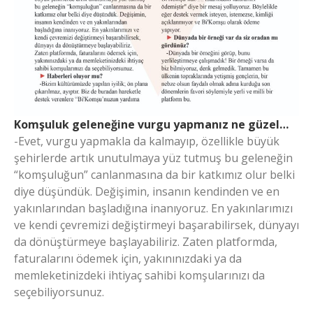
Komşuluk geleneğine vurgu yapmanız ne güzel…
-Evet, vurgu yapmakla da kalmayıp, özellikle büyük
şehirlerde artık unutulmaya yüz tutmuş bu geleneğin
“komşuluğun” canlanmasına da bir katkımız olur belki
diye düşündük. Değişimin, insanın kendinden ve en
yakınlarından başladığına inanıyoruz. En yakınlarımızı
ve kendi çevremizi değiştirmeyi başarabilirsek, dünyayı
da dönüştürmeye başlayabiliriz. Zaten platformda,
faturalarını ödemek için, yakınınızdaki ya da
memleketinizdeki ihtiyaç sahibi komşularınızı da
seçebiliyorsunuz.