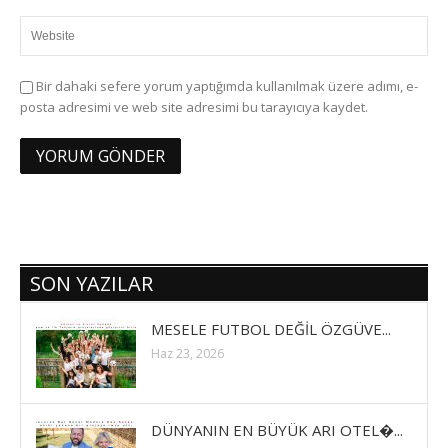
Bir dahaki sefere yorum yaptığımda kullanılmak üzere adımı, e-
posta adresimi ve web site adresimi bu tarayıcıya kaydet.
SON YAZILAR
MESELE FUTBOL DEĞİL ÖZGÜVE...
Haz 23, 2026
DÜNYANIN EN BÜYÜK ARI OTEL�...