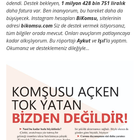
ödendi. Destek bekleyen,
1 milyon 428 bin 751 liralık
daha fatura var. Ben inanıyorum, bu hareket daha da
büyüyecek. Instagram hesapları
BiKomsu,
sitelerinin
adresi
bikomsu.com
Siz de destek vermek istiyorsanız,
tüm bilgiler orada mevcut. Onları avuçlarım patlayıncaya
kadar alkışlıyorum. Bu röportajı
Aykut
ve
Işıl
’la yaptım.
Okumanız ve desteklemeniz dileğiyle…