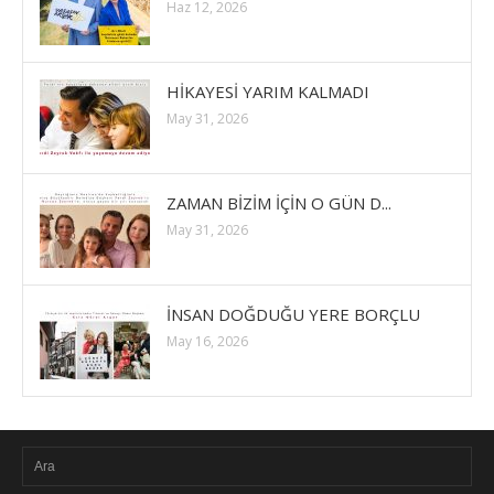
Haz 12, 2026
HİKAYESİ YARIM KALMADI
May 31, 2026
ZAMAN BİZİM İÇİN O GÜN D...
May 31, 2026
İNSAN DOĞDUĞU YERE BORÇLU
May 16, 2026