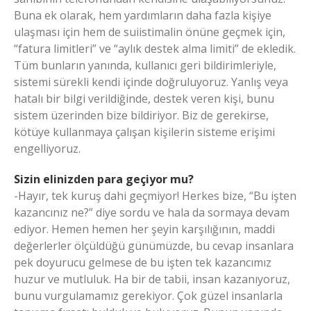
Buna ek olarak, hem yardımların daha fazla kişiye
ulaşması için hem de suiistimalin önüne geçmek için,
“fatura limitleri” ve “aylık destek alma limiti” de ekledik.
Tüm bunların yanında, kullanıcı geri bildirimleriyle,
sistemi sürekli kendi içinde doğruluyoruz. Yanlış veya
hatalı bir bilgi verildiğinde, destek veren kişi, bunu
sistem üzerinden bize bildiriyor. Biz de gerekirse,
kötüye kullanmaya çalışan kişilerin sisteme erişimi
engelliyoruz.
Sizin elinizden para geçiyor mu?
-Hayır, tek kuruş dahi geçmiyor! Herkes bize, “Bu işten
kazancınız ne?” diye sordu ve hala da sormaya devam
ediyor. Hemen hemen her şeyin karşılığının, maddi
değerlerler ölçüldüğü günümüzde, bu cevap insanlara
pek doyurucu gelmese de bu işten tek kazancımız
huzur ve mutluluk. Ha bir de tabii, insan kazanıyoruz,
bunu vurgulamamız gerekiyor. Çok güzel insanlarla