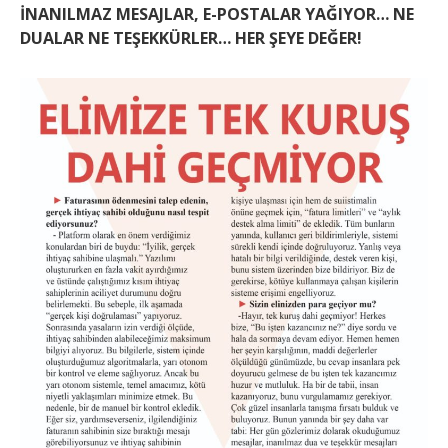
İNANILMAZ MESAJLAR, E-POSTALAR YAĞIYOR… NE
DUALAR NE TEŞEKKÜRLER… HER ŞEYE DEĞER!