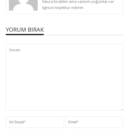
fatura bıraktım ama sanırım yoğunluk var
ilginize teşekkür ederim
YORUM BIRAK