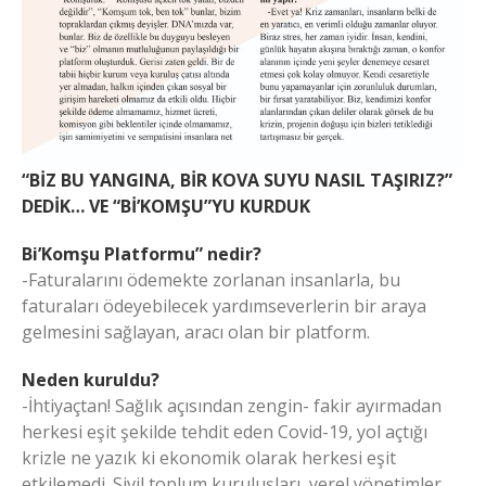
“BİZ BU YANGINA, BİR KOVA SUYU NASIL TAŞIRIZ?”
DEDİK… VE “Bİ’KOMŞU”YU KURDUK
Bi’Komşu Platformu” nedir?
-Faturalarını ödemekte zorlanan insanlarla, bu
faturaları ödeyebilecek yardımseverlerin bir araya
gelmesini sağlayan, aracı olan bir platform.
Neden kuruldu?
-İhtiyaçtan! Sağlık açısından zengin- fakir ayırmadan
herkesi eşit şekilde tehdit eden Covid-19, yol açtığı
krizle ne yazık ki ekonomik olarak herkesi eşit
etkilemedi. Sivil toplum kuruluşları, yerel yönetimler,