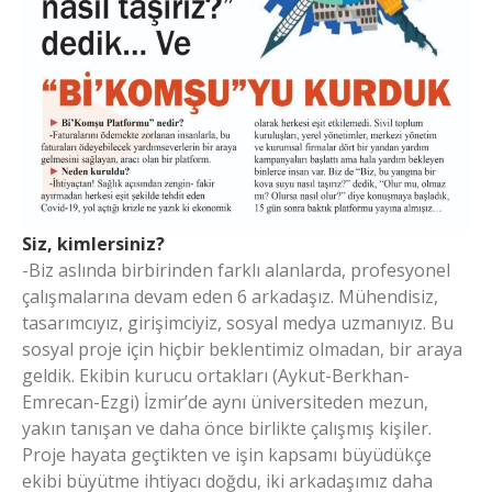
Siz, kimlersiniz?
-Biz aslında birbirinden farklı alanlarda, profesyonel
çalışmalarına devam eden 6 arkadaşız. Mühendisiz,
tasarımcıyız, girişimciyiz, sosyal medya uzmanıyız. Bu
sosyal proje için hiçbir beklentimiz olmadan, bir araya
geldik. Ekibin kurucu ortakları (Aykut-Berkhan-
Emrecan-Ezgi) İzmir’de aynı üniversiteden mezun,
yakın tanışan ve daha önce birlikte çalışmış kişiler.
Proje hayata geçtikten ve işin kapsamı büyüdükçe
ekibi büyütme ihtiyacı doğdu, iki arkadaşımız daha