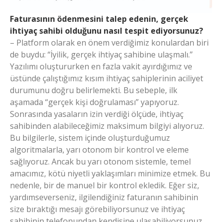
Faturasının ödenmesini talep edenin, gerçek
ihtiyaç sahibi olduğunu nasıl tespit ediyorsunuz?
– Platform olarak en önem verdiğimiz konulardan biri
de buydu: “İyilik, gerçek ihtiyaç sahibine ulaşmalı.”
Yazılımı oluştururken en fazla vakit ayırdığımız ve
üstünde çalıştığımız kısım ihtiyaç sahiplerinin aciliyet
durumunu doğru belirlemekti. Bu sebeple, ilk
aşamada “gerçek kişi doğrulaması” yapıyoruz.
Sonrasında yasaların izin verdiği ölçüde, ihtiyaç
sahibinden alabileceğimiz maksimum bilgiyi alıyoruz.
Bu bilgilerle, sistem içinde oluşturduğumuz
algoritmalarla, yarı otonom bir kontrol ve eleme
sağlıyoruz. Ancak bu yarı otonom sistemle, temel
amacımız, kötü niyetli yaklaşımları minimize etmek. Bu
nedenle, bir de manuel bir kontrol ekledik. Eğer siz,
yardımseverseniz, ilgilendiğiniz faturanın sahibinin
size bıraktığı mesajı görebiliyorsunuz ve ihtiyaç
sahibinin telefonundan kendisine ulaşabiliyorsunuz.