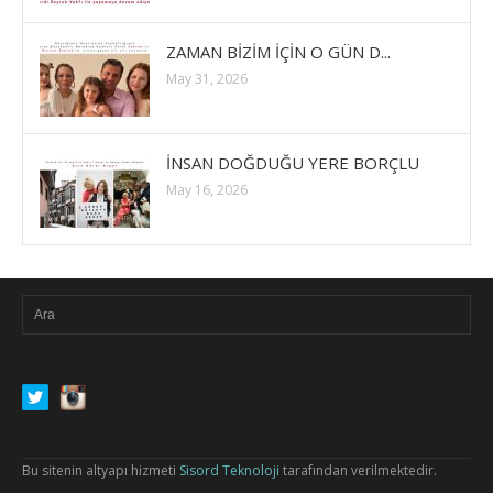
ZAMAN BİZİM İÇİN O GÜN D...
May 31, 2026
İNSAN DOĞDUĞU YERE BORÇLU
May 16, 2026
Bu sitenin altyapı hizmeti
Sisord Teknoloji
tarafından verilmektedir.