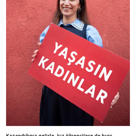
Kazandığınız gelirle, kız öğrencilere de burs