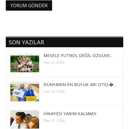
SON YAZILAR
MESELE FUTBOL DEĞİL ÖZGÜVE...
Haz 23, 2026
DÜNYANIN EN BÜYÜK ARI OTEL�...
Haz 12, 2026
HİKAYESİ YARIM KALMADI
May 31, 2026