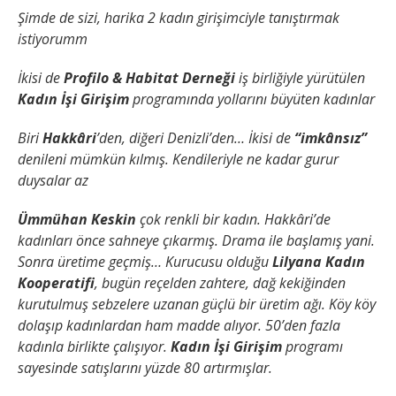
Şimde de sizi, harika 2 kadın girişimciyle tanıştırmak
istiyorumm
İkisi de
Profilo & Habitat Derneği
iş birliğiyle yürütülen
Kadın İşi Girişim
programında yollarını büyüten kadınlar
Biri
Hakkâri
’den, diğeri Denizli’den… İkisi de
“imkânsız”
denileni mümkün kılmış. Kendileriyle ne kadar gurur
duysalar az
Ümmühan Keskin
çok renkli bir kadın. Hakkâri’de
kadınları önce sahneye çıkarmış. Drama ile başlamış yani.
Sonra üretime geçmiş… Kurucusu olduğu
Lilyana Kadın
Kooperatifi
, bugün reçelden zahtere, dağ kekiğinden
kurutulmuş sebzelere uzanan güçlü bir üretim ağı. Köy köy
dolaşıp kadınlardan ham madde alıyor. 50’den fazla
kadınla birlikte çalışıyor.
Kadın İşi Girişim
programı
sayesinde satışlarını yüzde 80 artırmışlar.