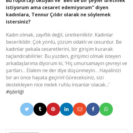
Bu röportajı okuyan ve “Ben de bir şeyler üretmek
istiyorum ama cesaret edemiyorum” diyen
kadınlara, Tennur Çıldır olarak ne söylemek
istersiniz?
Kadın olmak, zayıflık değil, üretkenliktir. Kadınlar
beceriklidir. Çok yönlü, çözüm odaklı ve cesurdur. Be
kadınlar pekala cesaretlerini, bir girişim kurarak
taçlandırabilirler. Bu yüzden, girişimci olmak isteyen
arkadaşlarıma diyorum ki, ‘Hiç umursamayın çevreyi ve
şartları… Elalem ne der diye düşünmeyin… Hayalinizi
bir an önce hayata geçirin! Göreceksiniz, sizi
destekleyen nice melek ruhlu insanlar olacak…’
#işbirliği