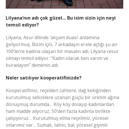
Lilyana’nın adı çok güzel… Bu isim sizin için neyi
temsil ediyor?
Lilyana, Asur dilinde ‘akşam duası’ anlamına
geliyormuş. Bizim için, 7 arkadaşın el ele açtığı şu an
100’lerce kadına ulaşan bir masalın adı. Lilyana cesur
olmayı temsil ediyor. “Kadın olarak ben varım ve
buradayım” demenin adı.
Neler satılıyor kooperatifinizde?
Kooperatifimiz, reçelden zahtere, dağ kekiğinden
kurutulmuş sebzelere uzanan güçlü bir üretim ağına
dönüşmüş durumda… Köy köy dolaşıp kadınlardan
ham madde alıyoruz, 50’den fazla kadınla birlikte
çalışıyoruz… Kurutulmuş elma reçelimiz, yöresel
otlarımız var… Sumak, tahin, bal, yöresel giyimli