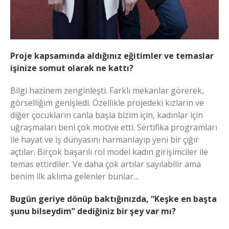
Proje kapsamında aldığınız eğitimler ve temaslar
işinize somut olarak ne kattı?
Bilgi hazinem zenginleşti. Farklı mekanlar görerek,
görselliğim genişledi. Özellikle projedeki kızların ve
diğer çocukların canla başla bizim için, kadınlar için
uğraşmaları beni çok motive etti. Sertifika programları
ile hayat ve iş dünyasını harmanlayıp yeni bir çığır
açtılar. Birçok başarılı rol model kadın girişimciler ile
temas ettirdiler. Ve daha çok artılar sayılabilir ama
benim ilk aklıma gelenler bunlar…
Bugün geriye dönüp baktığınızda, “Keşke en başta
şunu bilseydim” dediğiniz bir şey var mı?