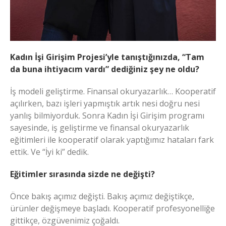
Kadın İşi Girişim Projesi’yle tanıştığınızda, “Tam
da buna ihtiyacım vardı” dediğiniz şey ne oldu?
İş modeli geliştirme. Finansal okuryazarlık… Kooperatif
açılırken, bazı işleri yapmıştık artık nesi doğru nesi
yanlış bilmiyorduk. Sonra Kadın İşi Girişim programı
sayesinde, iş geliştirme ve finansal okuryazarlık
eğitimleri ile kooperatif olarak yaptığımız hataları fark
ettik. Ve “İyi ki” dedik.
Eğitimler sırasında sizde ne değişti?
Önce bakış açımız değişti. Bakış açımız değiştikçe,
ürünler değişmeye başladı. Kooperatif profesyonelliğe
gittikçe, özgüvenimiz çoğaldı.