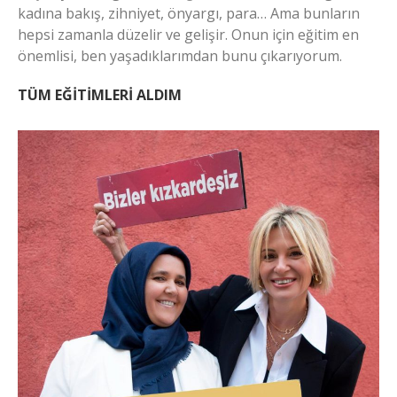
kadına bakış, zihniyet, önyargı, para… Ama bunların
hepsi zamanla düzelir ve gelişir. Onun için eğitim en
önemlisi, ben yaşadıklarımdan bunu çıkarıyorum.
TÜM EĞİTİMLERİ ALDIM