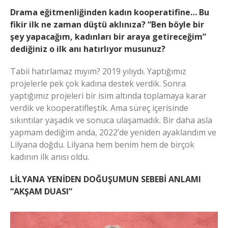
Drama eğitmenliğinden kadın kooperatifine… Bu
fikir ilk ne zaman düştü aklınıza? “Ben böyle bir
şey yapacağım, kadınları bir araya getireceğim”
dediğiniz o ilk anı hatırlıyor musunuz?
Tabii hatırlamaz mıyım? 2019 yılıydı. Yaptığımız
projelerle pek çok kadına destek verdik. Sonra
yaptığımız projeleri bir isim altında toplamaya karar
verdik ve kooperatifleştik. Ama süreç içerisinde
sıkıntılar yaşadık ve sonuca ulaşamadık. Bir daha asla
yapmam dediğim anda, 2022’de yeniden ayaklandım ve
Lilyana doğdu. Lilyana hem benim hem de birçok
kadının ilk anısı oldu.
LİLYANA YENİDEN DOĞUŞUMUN SEBEBİ ANLAMI
“AKŞAM DUASI”