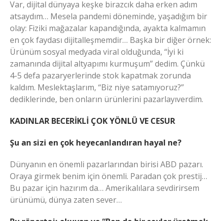
Var, dijital dünyaya keşke birazcık daha erken adım
atsaydım… Mesela pandemi döneminde, yaşadığım bir
olay: Fiziki mağazalar kapandığında, ayakta kalmamın
en çok faydası dijitalleşmemdir… Başka bir diğer örnek:
Ürünüm sosyal medyada viral olduğunda, “İyi ki
zamanında dijital altyapımı kurmuşum” dedim. Çünkü
4-5 defa pazaryerlerinde stok kapatmak zorunda
kaldım. Meslektaşlarım, “Biz niye satamıyoruz?”
dediklerinde, ben onların ürünlerini pazarlayıverdim.
KADINLAR BECERİKLİ ÇOK YÖNLÜ VE CESUR
Şu an sizi en çok heyecanlandıran hayal ne?
Dünyanın en önemli pazarlarından birisi ABD pazarı.
Oraya girmek benim için önemli. Paradan çok prestij…
Bu pazar için hazırım da… Amerikalılara sevdirirsem
ürünümü, dünya zaten sever…