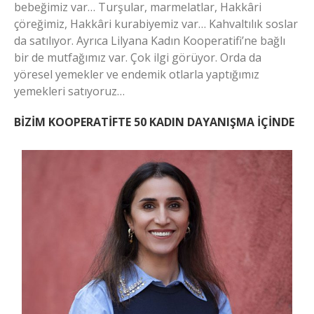
bebeğimiz var… Turşular, marmelatlar, Hakkâri
çöreğimiz, Hakkâri kurabiyemiz var… Kahvaltılık soslar
da satılıyor. Ayrıca Lilyana Kadın Kooperatifi’ne bağlı
bir de mutfağımız var. Çok ilgi görüyor. Orda da
yöresel yemekler ve endemik otlarla yaptığımız
yemekleri satıyoruz…
BİZİM KOOPERATİFTE 50 KADIN DAYANIŞMA İÇİNDE