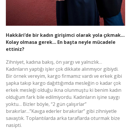
Hakkâri’de bir kadın girişimci olarak yola çıkmak…
Kolay olmasa gerek… En başta neyle mücadele
ettiniz?
Zihniyet, kadına bakış, ön yargı ve yalnızlık…
Kadınların yaptığı işler çok dikkate alınmıyor gibiydi.
Bir örnek vereyim, kargo firmamız vardı ve erkek gibi
şapka takıp kargo dağıttığımda mesleğin o kadar çok
erkek mesleği olduğu ikna olunmuştu ki benim kadın
olduğum fark bile edilmiyordu. Kadınların işine saygı
yoktu… Bizler böyle, “2 gün çalışırlar”
bırakırlar…”Kavga ederler bırakırlar” gibi zihniyetle
savaştık. Toplantılarda arka taraflarda oturmak bize
nasipti.