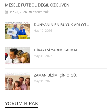
MESELE FUTBOL DEĞİL ÖZGÜVEN
Haz 23, 2026
Yorum Yok
DÜNYANIN EN BÜYÜK ARI OT...
Haz 12, 2026
HİKAYESİ YARIM KALMADI
May 31, 2026
ZAMAN BİZİM İÇİN O GÜ...
May 31, 2026
YORUM BIRAK