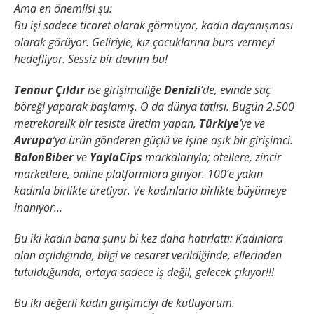
Ama en önemlisi şu:
Bu işi sadece ticaret olarak görmüyor, kadın dayanışması
olarak görüyor. Geliriyle, kız çocuklarına burs vermeyi
hedefliyor. Sessiz bir devrim bu!
Tennur Çıldır
ise girişimciliğe
Denizli
’de, evinde saç
böreği yaparak başlamış. O da dünya tatlısı. Bugün 2.500
metrekarelik bir tesiste üretim yapan,
Türkiye
’ye ve
Avrupa
’ya ürün gönderen güçlü ve işine aşık bir girişimci.
BalonBiber
ve
YaylaCips
markalarıyla; otellere, zincir
marketlere, online platformlara giriyor.
100’e yakın
kadınla birlikte üretiyor. Ve kadınlarla birlikte büyümeye
inanıyor…
Bu iki kadın bana şunu bi kez daha hatırlattı: Kadınlara
alan açıldığında, bilgi ve cesaret verildiğinde, ellerinden
tutulduğunda, ortaya sadece iş değil, gelecek çıkıyor!!!
Bu iki değerli kadın girişimciyi de kutluyorum.