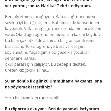
veriyormuşsunuz. Harika! Tebrik ediyorum.
Ben öğretmen çocuğuyum. Babam öğretmendi ve
sevilen iyi bir öğretmen… Babamı mide kanserinden
kaybettik. Vefat ettiği gün, mezarında bir sürü kalem
vardı. Okuttuğu öğrencileri mezarına kalem koydu ve
bu beni çok etkiledi. O zaman bir gün kendi işimi
kurarsam, 10 kız öğrenciye burs vereceğimi
söylemiştim. Yaşadığımız bölgede kız çocukları
dershane parası,
okul parası için çalışıyor. Bu sebeple destek,
üreten kız çocuklarına…
Şu an dönüp ilk günkü Ümmühan’a baksanız, ona
ne söylemek isterdiniz?
Yürü be kızım kim tutar seni!!!
Bu röportajı okuyan; “Ben de yapmak istiyorum