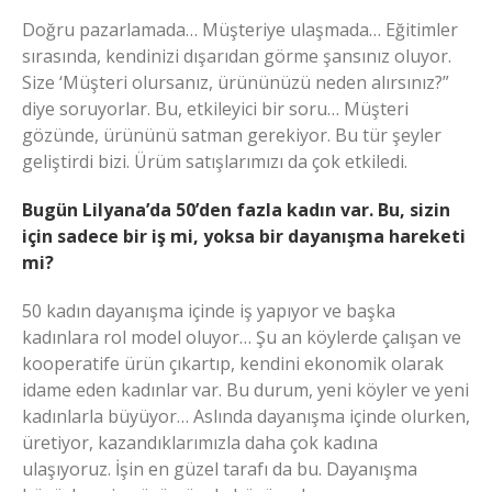
Doğru pazarlamada… Müşteriye ulaşmada… Eğitimler
sırasında, kendinizi dışarıdan görme şansınız oluyor.
Size ‘Müşteri olursanız, ürününüzü neden alırsınız?”
diye soruyorlar. Bu, etkileyici bir soru… Müşteri
gözünde, ürününü satman gerekiyor. Bu tür şeyler
geliştirdi bizi. Ürüm satışlarımızı da çok etkiledi.
Bugün Lilyana’da 50’den fazla kadın var. Bu, sizin
için sadece bir iş mi, yoksa bir dayanışma hareketi
mi?
50 kadın dayanışma içinde iş yapıyor ve başka
kadınlara rol model oluyor… Şu an köylerde çalışan ve
kooperatife ürün çıkartıp, kendini ekonomik olarak
idame eden kadınlar var. Bu durum, yeni köyler ve yeni
kadınlarla büyüyor… Aslında dayanışma içinde olurken,
üretiyor, kazandıklarımızla daha çok kadına
ulaşıyoruz. İşin en güzel tarafı da bu. Dayanışma