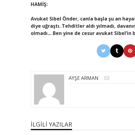
HAMİŞ:
Avukat Sibel Önder, canla başla şu an hayat
diye uğraştı. Tehditler aldı yılmadı, dava
olmadı… Ben yine de cesur avukat Sibel’in 
AYŞE ARMAN
İLGILI YAZILAR