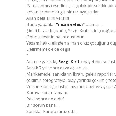
Parçalanmış cesedini, çırılçıplak bir şekilde bir
kovanlarının olduğu bir tarlaya attılar.
Allah belalarını versin!
Bunu yapanlar
“insan evladı”
olamaz…
Şimdi biraz düşünün, Sezgi Kırıt sizin çocuğunu
Onun ailesinin halini düşünün…
Yaşam hakkı elinden alınan o kız çocuğunu dü
Delirmemek elde değil!
*
Ama ne yazık ki,
Sezgi Kırıt
cinayetinin soruşt
Ancak 7 yıl sonra dava açılabildi.
Mahkemede, sanıkların ikrarı, gelen raporlar 
çekilmiş fotoğrafıyla, olay yerinde çekilmiş fot
Ve sanıklar, ağırlaştırılmış müebbet ve ayrıca 
Buraya kadar tamam.
Peki sonra ne oldu?
Bir sorun bana…
Sanıklar karara itiraz etti…