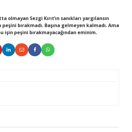
ta olmayan Sezgi Kırıt’ın sanıkları yargılansın
nın peşini bırakmadı. Başına gelmeyen kalmadı. Ama
bu işin peşini bırakmayacağından eminim.