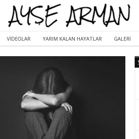
VİDEOLAR
YARIM KALAN HAYATLAR
GALERI