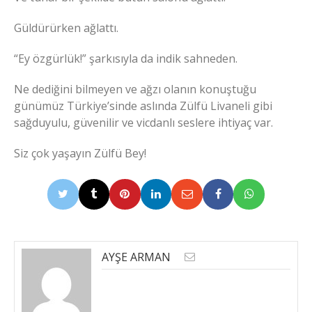
Güldürürken ağlattı.
“Ey özgürlük!” şarkısıyla da indik sahneden.
Ne dediğini bilmeyen ve ağzı olanın konuştuğu
günümüz Türkiye’sinde aslında Zülfü Livaneli gibi
sağduyulu, güvenilir ve vicdanlı seslere ihtiyaç var.
Siz çok yaşayın Zülfü Bey!
AYŞE ARMAN