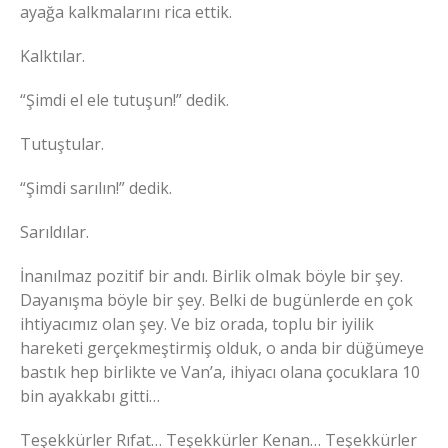
ayağa kalkmalarını rica ettik.
Kalktılar.
“Şimdi el ele tutuşun!” dedik.
Tutuştular.
“Şimdi sarılın!” dedik.
Sarıldılar.
İnanılmaz pozitif bir andı. Birlik olmak böyle bir şey.
Dayanışma böyle bir şey. Belki de bugünlerde en çok
ihtiyacımız olan şey. Ve biz orada, toplu bir iyilik
hareketi gerçekmeştirmiş olduk, o anda bir düğümeye
bastık hep birlikte ve Van’a, ihiyacı olana çocuklara 10
bin ayakkabı gitti…
Teşekkürler Rıfat… Teşekkürler Kenan… Teşekkürler