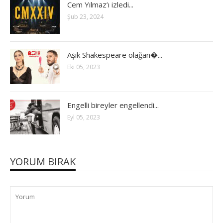
Cem Yılmaz’ı izledi...
Şub 23, 2024
Aşık Shakespeare olağan�...
Eki 05, 2023
Engelli bireyler engellendi...
Eyl 05, 2023
YORUM BIRAK