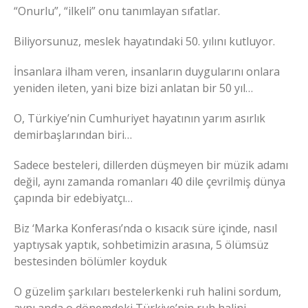
“Onurlu”, “ilkeli” onu tanımlayan sıfatlar.
Biliyorsunuz, meslek hayatındaki 50. yılını kutluyor.
İnsanlara ilham veren, insanların duygularını onlara
yeniden ileten, yani bize bizi anlatan bir 50 yıl…
O, Türkiye’nin Cumhuriyet hayatının yarım asırlık
demirbaşlarından biri…
Sadece besteleri, dillerden düşmeyen bir müzik adamı
değil, aynı zamanda romanları 40 dile çevrilmiş dünya
çapında bir edebiyatçı…
Biz ‘Marka Konferası’nda o kısacık süre içinde, nasıl
yaptıysak yaptık, sohbetimizin arasına, 5 ölümsüz
bestesinden bölümler koyduk
O güzelim şarkıları bestelerkenki ruh halini sordum,