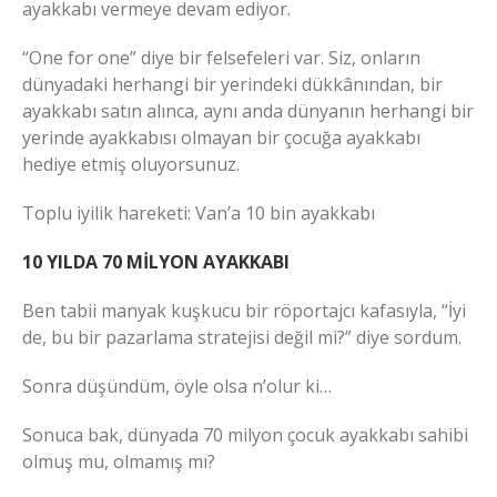
ayakkabı vermeye devam ediyor.
“One for one” diye bir felsefeleri var. Siz, onların
dünyadaki herhangi bir yerindeki dükkânından, bir
ayakkabı satın alınca, aynı anda dünyanın herhangi bir
yerinde ayakkabısı olmayan bir çocuğa ayakkabı
hediye etmiş oluyorsunuz.
Toplu iyilik hareketi: Van’a 10 bin ayakkabı
10 YILDA 70 MİLYON AYAKKABI
Ben tabii manyak kuşkucu bir röportajcı kafasıyla, “İyi
de, bu bir pazarlama stratejisi değil mi?” diye sordum.
Sonra düşündüm, öyle olsa n’olur ki…
Sonuca bak, dünyada 70 milyon çocuk ayakkabı sahibi
olmuş mu, olmamış mı?