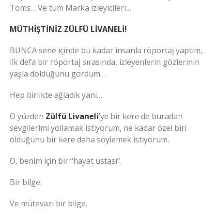
Toms… Ve tüm Marka izleyicileri…
MÜTHİŞTİNİZ ZÜLFÜ LİVANELİ!
BUNCA sene içinde bu kadar insanla röportaj yaptım,
ilk defa bir röportaj sırasında, izleyenlerin gözlerinin
yaşla dolduğunu gördüm…
Hep birlikte ağladık yani…
O yüzden
Zülfü Livaneli
’ye bir kere de buradan
sevgilerimi yollamak istiyorum, ne kadar özel biri
olduğunu bir kere daha söylemek istiyorum.
O, benim için bir “hayat ustası”.
Bir bilge.
Ve mütevazı bir bilge.