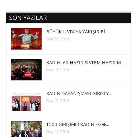
SON YAZILAR
BÜYÜK USTA’YA YAKIŞIR Bİ...
Oca 28, 2026
KADINLAR HAZIR SİSTEM HAZIR M...
Oca 16, 2026
KADIN DAYANIŞMASI GİBİSİ Y...
Oca 12, 2026
1500 GİRİŞİMCİ KADIN EĞ�...
Oca 12, 2026