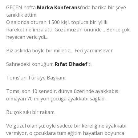
GEÇEN hafta
Marka Konferans
ı’nda harika bir şeye
tanıklık ettim.
O salonda oturan 1.500 kişi, topluca bir iyilik
hareketine imza attı. Gözümüzün önünde… Bence çok
heyecan vericiydi…
Biz aslında böyle bir milletiz… Feci yardımsever.
Sahnedeki konuğum
Rıfat Elhadef
’ti.
Toms’un Türkiye Başkanı.
Toms, son 10 senedir, dünya üzerinde ayakkabısı
olmayan 70 milyon çocuğa ayakkabı sağladı.
Bu çok sıkı bir rakam.
Ve güzel olan şu; öyle sadece bir kereliğine ayakkabı
vermiyor, o çocuklara tüm eğitim hayatları boyunca