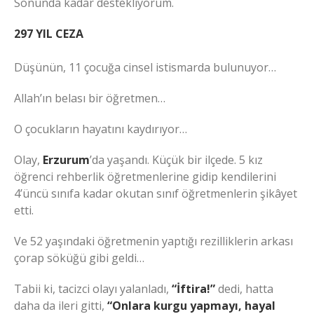
Sonunda kadar destekliyorum.
297 YIL CEZA
Düşünün, 11 çocuğa cinsel istismarda bulunuyor…
Allah’ın belası bir öğretmen…
O çocukların hayatını kaydırıyor…
Olay,
Erzurum
’da yaşandı. Küçük bir ilçede. 5 kız
öğrenci rehberlik öğretmenlerine gidip kendilerini
4’üncü sınıfa kadar okutan sınıf öğretmenlerin şikâyet
etti.
Ve 52 yaşındaki öğretmenin yaptığı rezilliklerin arkası
çorap söküğü gibi geldi…
Tabii ki, tacizci olayı yalanladı,
“İftira!”
dedi, hatta
daha da ileri gitti,
“Onlara kurgu yapmayı, hayal