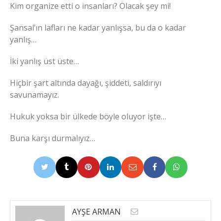
Kim organize etti o insanları? Olacak şey mi!
Şansal’ın lafları ne kadar yanlışsa, bu da o kadar
yanlış…
İki yanlış üst üste…
Hiçbir şart altında dayağı, şiddeti, saldırıyı
savunamayız.
Hukuk yoksa bir ülkede böyle oluyor işte…
Buna karşı durmalıyız…
AYŞE ARMAN