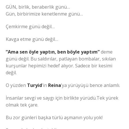
GÜN, birlik, beraberlik günü…
Gün, birbirimize kenetlenme günü…
Çemkirme günü değil…
Kavga etme günü değil…
“Ama sen öyle yaptın, ben böyle yaptım”
deme
günü değil. Bu saldırılar, patlayan bombalar, sıkılan
kurşunlar hepimizi hedef alıyor. Sadece bir kesimi
değil.
O yüzden
Turyid
’in
Reina
’ya yürüyüşü bence anlamlı.
İnsanlar sevgi ve saygı için birlikte yürüdü.Tek yürek
olmak tek çare.
Bu zor günleri başka türlü aşmanın yolu yok!