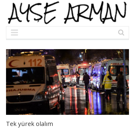
Tek yürek olalım