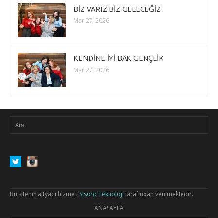
BİZ VARIZ BİZ GELECEĞİZ
Mar 27, 2026
KENDİNE İYİ BAK GENÇLİK
Mar 27, 2026
Bu sitenin altyapı hizmeti
Sisord Teknoloji
tarafından verilmektedir.
ANASAYFA