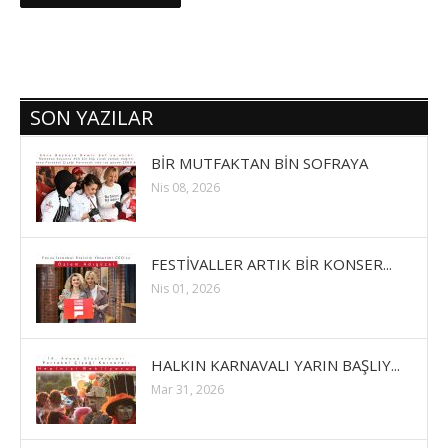
SON YAZILAR
BİR MUTFAKTAN BİN SOFRAYA
Nis 08, 2026
FESTİVALLER ARTIK BİR KONSER...
Nis 01, 2026
HALKIN KARNAVALI YARIN BAŞLIY...
Mar 31, 2026