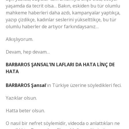
yaşamda da tecrit olsa… Bakın, eskiden bu tür olumlu
mahkeme haberleri daha azdı, kampanyalar yaptıkça,
yazıp çizdikçe, kadınlar seslerini yükselttikçe, bu tür
olumlu haberler de artıyor farkındaysanız…
Alkışlıyorum.
Devam, hep devam…
BARBAROS ŞANSAL’IN LAFLARI DA HATA LİNÇ DE
HATA
BARBAROS Şansal
’ın Türkiye üzerine söyledikleri feci.
Yazıklar olsun.
Hatta beter olsun.
O nasıl bir nefret söylemidir, videoda o anlattıkları ne