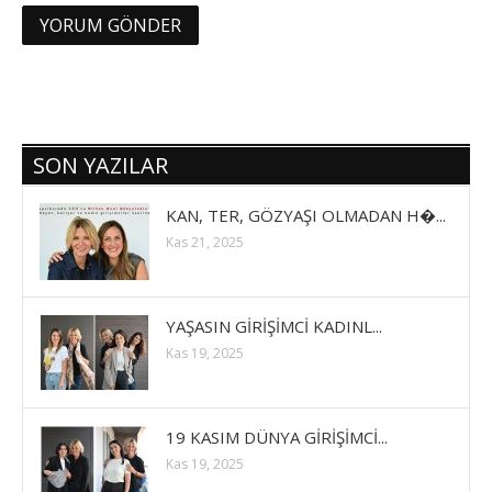
SON YAZILAR
KAN, TER, GÖZYAŞI OLMADAN H�...
Kas 21, 2025
YAŞASIN GİRİŞİMCİ KADINL...
Kas 19, 2025
19 KASIM DÜNYA GİRİŞİMCİ...
Kas 19, 2025