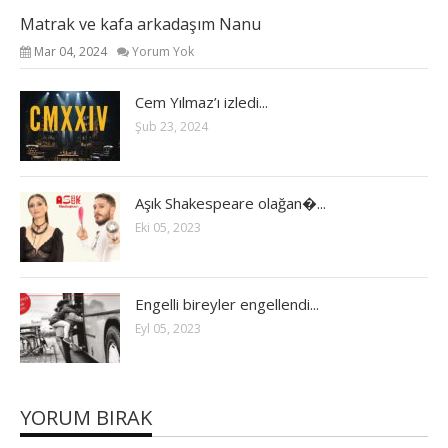
Matrak ve kafa arkadaşım Nanu
Mar 04, 2024
Yorum Yok
Cem Yılmaz’ı izledi...
Şub 23, 2024
Aşık Shakespeare olağan�...
Eki 05, 2023
Engelli bireyler engellendi...
Eyl 05, 2023
YORUM BIRAK