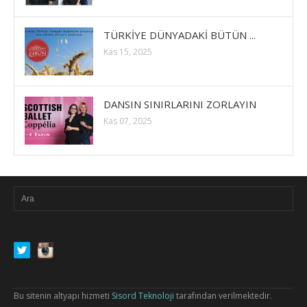
TÜRKİYE DÜNYADAKİ BÜTÜN ...
Kas 15, 2025
DANSIN SINIRLARINI ZORLAYIN
Kas 07, 2025
Bu sitenin altyapı hizmeti
Sisord Teknoloji
tarafından verilmektedir.