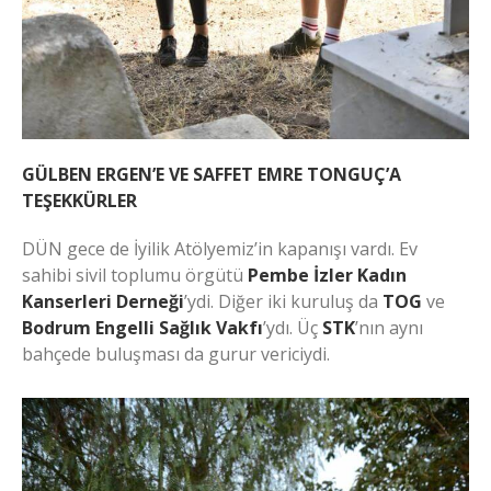
GÜLBEN ERGEN’E VE SAFFET EMRE TONGUÇ’A
TEŞEKKÜRLER
DÜN gece de İyilik Atölyemiz’in kapanışı vardı. Ev
sahibi sivil toplumu örgütü
Pembe İzler Kadın
Kanserleri Derneği
’ydi. Diğer iki kuruluş da
TOG
ve
Bodrum Engelli Sağlık Vakfı
’ydı. Üç
STK
’nın aynı
bahçede buluşması da gurur vericiydi.