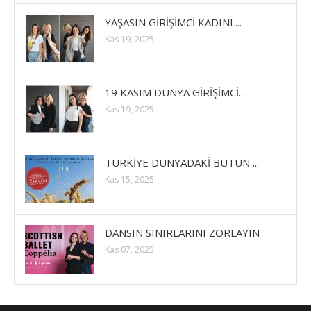
YAŞASIN GİRİŞİMCİ KADINL...
Kas 19, 2025
19 KASIM DÜNYA GİRİŞİMCİ...
Kas 19, 2025
TÜRKİYE DÜNYADAKİ BÜTÜN ...
Kas 15, 2025
DANSIN SINIRLARINI ZORLAYIN
Kas 07, 2025