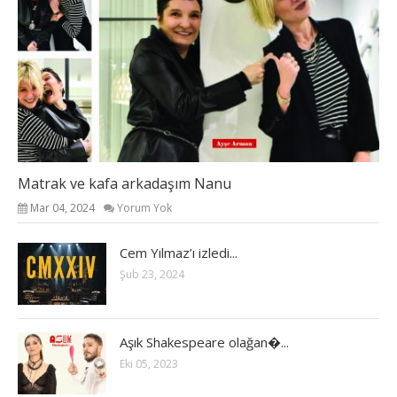
Matrak ve kafa arkadaşım Nanu
Mar 04, 2024
Yorum Yok
Cem Yılmaz’ı izledi...
Şub 23, 2024
Aşık Shakespeare olağan�...
Eki 05, 2023