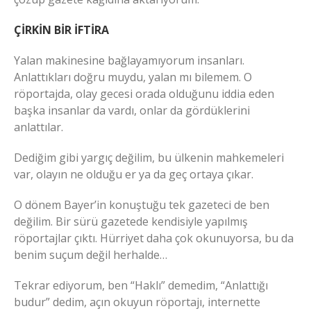
ÇİRKİN BİR İFTİRA
Yalan makinesine bağlayamıyorum insanları.
Anlattıkları doğru muydu, yalan mı bilemem. O
röportajda, olay gecesi orada olduğunu iddia eden
başka insanlar da vardı, onlar da gördüklerini
anlattılar.
Dediğim gibi yargıç değilim, bu ülkenin mahkemeleri
var, olayın ne olduğu er ya da geç ortaya çıkar.
O dönem Bayer’in konuştuğu tek gazeteci de ben
değilim. Bir sürü gazetede kendisiyle yapılmış
röportajlar çıktı. Hürriyet daha çok okunuyorsa, bu da
benim suçum değil herhalde…
Tekrar ediyorum, ben “Haklı” demedim, “Anlattığı
budur” dedim, açın okuyun röportajı, internette