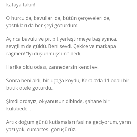
kafaya takın!
O hurcu da, bavulları da, bütün çerçeveleri de,
yastıkları da her şeyi götürdüm.
Açınca bavulu ve pıt pıt yerleştirmeye başlayınca,
sevgilim de güldü. Beni sevdi. Çekice ve matkapa
rağmen! “İyi düşünmüşsün!” dedi.
Harika oldu odası, zannedersin kendi evi.
Sonra beni aldı, bir uçağa koydu, Kerala’da 11 odalı bir
butik otele götürdü…
Şimdi ordayız, okyanusun dibinde, şahane bir
kulübede…
Artık doğum günü kutlamaları faslına geçiyorum, yarın
yazı yok, cumartesi görüşürüz…