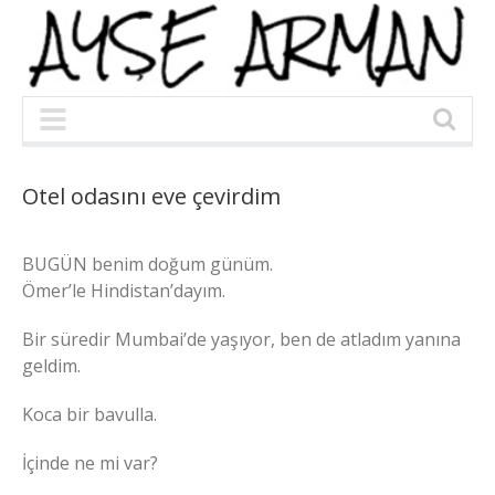
Otel odasını eve çevirdim
BUGÜN benim doğum günüm.
Ömer’le Hindistan’dayım.
Bir süredir Mumbai’de yaşıyor, ben de atladım yanına
geldim.
Koca bir bavulla.
İçinde ne mi var?