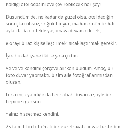
Kaldığı otel odasını eve çevirebilecek her şey!
Düşündüm de, ne kadar da güzel olsa, otel dediğin
sonuçta ruhsuz, soğuk bir yer, madem önümüzdeki
aylarda da o otelde yaşamaya devam edecek,
e orayı biraz kişiselleştirmek, sıcaklaştırmak gerekir.
İşte bu dahiyane fikirle yola çıktım.
Ve ve ve kendimi çerçeve alırken buldum. Amaç, bir
foto duvar yapmaktı, bizim aile fotoğraflarımızdan
oluşan.
Fena mı, uyandığında her sabah duvarda şöyle bir
hepimizi görsün!
Yalnız hissetmez kendini.
25 tane filan fotoğrafı bir güzel siyah-beyaz bastırdım,