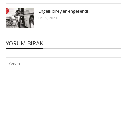
Engelli bireyler engellendi...
Eyl 05, 2023
YORUM BIRAK