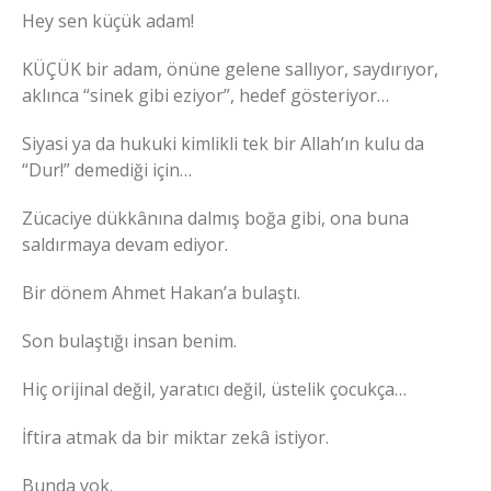
Hey sen küçük adam!
KÜÇÜK bir adam, önüne gelene sallıyor, saydırıyor,
aklınca “sinek gibi eziyor”, hedef gösteriyor…
Siyasi ya da hukuki kimlikli tek bir Allah’ın kulu da
“Dur!” demediği için…
Zücaciye dükkânına dalmış boğa gibi, ona buna
saldırmaya devam ediyor.
Bir dönem Ahmet Hakan’a bulaştı.
Son bulaştığı insan benim.
Hiç orijinal değil, yaratıcı değil, üstelik çocukça…
İftira atmak da bir miktar zekâ istiyor.
Bunda yok.