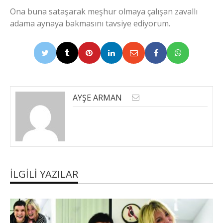
Ona buna sataşarak meşhur olmaya çalışan zavallı
adama aynaya bakmasını tavsiye ediyorum.
AYŞE ARMAN
İLGILI YAZILAR