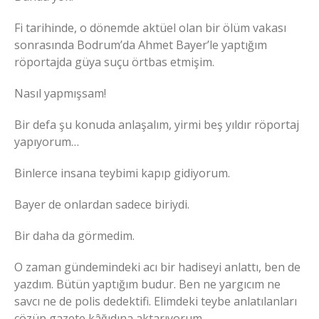
Fi tarihinde, o dönemde aktüel olan bir ölüm vakası
sonrasında Bodrum’da Ahmet Bayer’le yaptığım
röportajda güya suçu örtbas etmişim.
Nasıl yapmışsam!
Bir defa şu konuda anlaşalım, yirmi beş yıldır röportaj
yapıyorum…
Binlerce insana teybimi kapıp gidiyorum.
Bayer de onlardan sadece biriydi.
Bir daha da görmedim.
O zaman gündemindeki acı bir hadiseyi anlattı, ben de
yazdım. Bütün yaptığım budur. Ben ne yargıcım ne
savcı ne de polis dedektifi. Elimdeki teybe anlatılanları
çözüp gazete kâğıdına aktarıyorum.