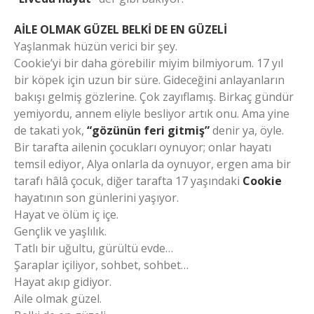
AİLE OLMAK GÜZEL BELKİ DE EN GÜZELİ
Yaşlanmak hüzün verici bir şey.
Cookie’yi bir daha görebilir miyim bilmiyorum. 17 yıl
bir köpek için uzun bir süre. Gideceğini anlayanların
bakışı gelmiş gözlerine. Çok zayıflamış. Birkaç gündür
yemiyordu, annem eliyle besliyor artık onu. Ama yine
de takati yok,
“gözünün feri gitmiş”
denir ya, öyle.
Bir tarafta ailenin çocukları oynuyor; onlar hayatı
temsil ediyor, Alya onlarla da oynuyor, ergen ama bir
tarafı hâlâ çocuk, diğer tarafta 17 yaşındaki
Cookie
hayatının son günlerini yaşıyor.
Hayat ve ölüm iç içe.
Gençlik ve yaşlılık.
Tatlı bir uğultu, gürültü evde…
Şaraplar içiliyor, sohbet, sohbet…
Hayat akıp gidiyor.
Aile olmak güzel.