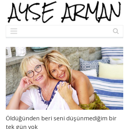
Öldüğünden beri seni düşünmediğim bir
tek gün yok