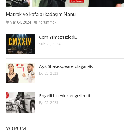
Matrak ve kafa arkadaşım Nanu
Mar 04, 2024
Yorum Yok
Cem Yılmaz’ı izledi...
Şub 23, 2024
Aşık Shakespeare olağan�...
Eki 05, 2023
Engelli bireyler engellendi...
Eyl 05, 2023
YORUM