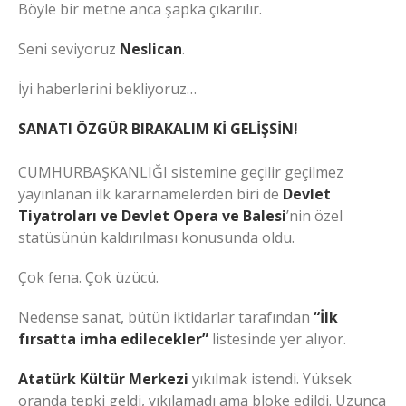
Böyle bir metne anca şapka çıkarılır.
Seni seviyoruz
Neslican
.
İyi haberlerini bekliyoruz…
SANATI ÖZGÜR BIRAKALIM Kİ GELİŞSİN!
CUMHURBAŞKANLIĞI sistemine geçilir geçilmez
yayınlanan ilk kararnamelerden biri de
Devlet
Tiyatroları ve Devlet Opera ve Balesi
’nin özel
statüsünün kaldırılması konusunda oldu.
Çok fena. Çok üzücü.
Nedense sanat, bütün iktidarlar tarafından
“İlk
fırsatta imha edilecekler”
listesinde yer alıyor.
Atatürk Kültür Merkezi
yıkılmak istendi. Yüksek
oranda tepki geldi, yıkılamadı ama bloke edildi. Uzunca