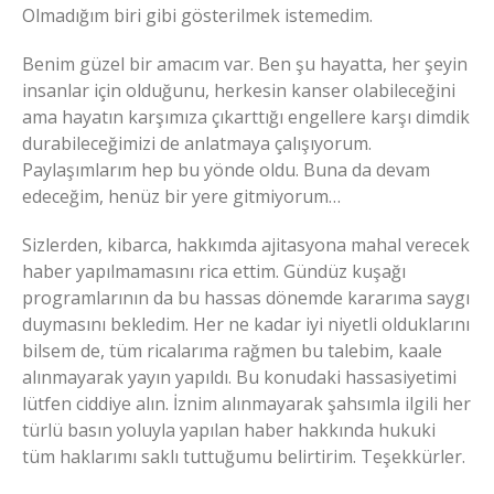
Olmadığım biri gibi gösterilmek istemedim.
Benim güzel bir amacım var. Ben şu hayatta, her şeyin
insanlar için olduğunu, herkesin kanser olabileceğini
ama hayatın karşımıza çıkarttığı engellere karşı dimdik
durabileceğimizi de anlatmaya çalışıyorum.
Paylaşımlarım hep bu yönde oldu. Buna da devam
edeceğim, henüz bir yere gitmiyorum…
Sizlerden, kibarca, hakkımda ajitasyona mahal verecek
haber yapılmamasını rica ettim. Gündüz kuşağı
programlarının da bu hassas dönemde kararıma saygı
duymasını bekledim. Her ne kadar iyi niyetli olduklarını
bilsem de, tüm ricalarıma rağmen bu talebim, kaale
alınmayarak yayın yapıldı. Bu konudaki hassasiyetimi
lütfen ciddiye alın. İznim alınmayarak şahsımla ilgili her
türlü basın yoluyla yapılan haber hakkında hukuki
tüm haklarımı saklı tuttuğumu belirtirim. Teşekkürler.