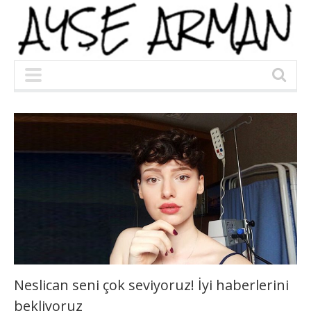
Neslican seni çok seviyoruz! İyi haberlerini
bekliyoruz