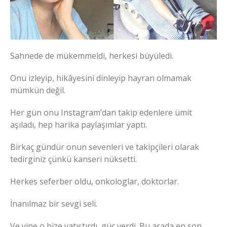
Sahnede de mükemmeldi, herkesi büyüledi.
Onu izleyip, hikâyesini dinleyip hayran olmamak
mümkün değil.
Her gün onu Instagram’dan takip edenlere ümit
aşıladı, hep harika paylaşımlar yaptı.
Birkaç gündür onun sevenleri ve takipçileri olarak
tedirginiz çünkü kanseri nüksetti.
Herkes seferber oldu, onkologlar, doktorlar.
İnanılmaz bir sevgi seli.
Ve yine o bize yatıştırdı, güç verdi. Bu arada en son