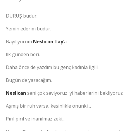
DURUŞ budur.
Yemin ederim budur.
Bayılıyorum
Neslican Tay
’a.
İlk günden beri.
Daha önce de yazdım bu genç kadınla ilgili.
Bugün de yazacağım.
Neslican
seni çok seviyoruz İyi haberlerini bekliyoruz
Aşmış bir ruh varsa, kesinlikle onunki…
Pırıl pırıl ve inanılmaz zeki…