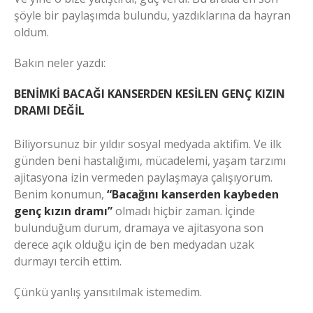
şöyle bir paylaşımda bulundu, yazdıklarına da hayran
oldum.
Bakın neler yazdı:
BENİMKİ BACAĞI KANSERDEN KESİLEN GENÇ KIZIN
DRAMI DEĞİL
Biliyorsunuz bir yıldır sosyal medyada aktifim. Ve ilk
günden beni hastalığımı, mücadelemi, yaşam tarzımı
ajitasyona izin vermeden paylaşmaya çalışıyorum.
Benim konumun,
“Bacağını kanserden kaybeden
genç kızın dramı”
olmadı hiçbir zaman. İçinde
bulunduğum durum, dramaya ve ajitasyona son
derece açık olduğu için de ben medyadan uzak
durmayı tercih ettim.
Çünkü yanlış yansıtılmak istemedim.