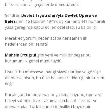
bir süre sonra, geçenlerde dümdüz edildi.
Şimdi de
Devlet Tiyatroları’yla Devlet Opera ve
Balesi
’nin, 16 Haziran 1949’da çıkarılan 5441 numaralı
yasa gereğince kabul edilen özel statüsü kaldırıldı.
Merak ediyorum, neden acaba her zaman ilk
hedeflerden biri sanat?
Muhsin Ertuğrul
gibi yerli ve milli bir değer bu
kurumun ilk genel müdürüydü.
Üstelik bu müessese, hangi siyasi partiye ve görüşe
ait olursa olsun, bu ülke halkının reddettiği bir kurum
değil.
Kuruluşundan bu yana dünya kadar oyunu, opera ve
baleyi sahneledi ve -rakamlarına bakabilirsiniz- ve
dünya kadar Türk insanı o temsilleri büyük bir