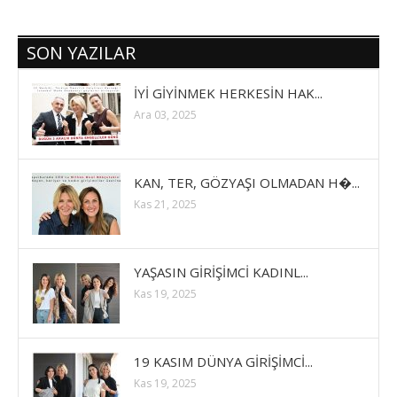
SON YAZILAR
İYİ GİYİNMEK HERKESİN HAK...
Ara 03, 2025
KAN, TER, GÖZYAŞI OLMADAN H�...
Kas 21, 2025
YAŞASIN GİRİŞİMCİ KADINL...
Kas 19, 2025
19 KASIM DÜNYA GİRİŞİMCİ...
Kas 19, 2025