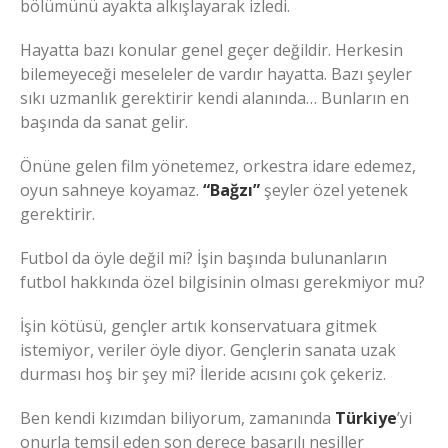
bölümünü ayakta alkışlayarak izledi.
Hayatta bazı konular genel geçer değildir. Herkesin
bilemeyeceği meseleler de vardır hayatta. Bazı şeyler
sıkı uzmanlık gerektirir kendi alanında… Bunların en
başında da sanat gelir.
Önüne gelen film yönetemez, orkestra idare edemez,
oyun sahneye koyamaz.
“Bağzı”
şeyler özel yetenek
gerektirir.
Futbol da öyle değil mi? İşin başında bulunanların
futbol hakkında özel bilgisinin olması gerekmiyor mu?
İşin kötüsü, gençler artık konservatuara gitmek
istemiyor, veriler öyle diyor. Gençlerin sanata uzak
durması hoş bir şey mi? İleride acısını çok çekeriz.
Ben kendi kızımdan biliyorum, zamanında
Türkiye
’yi
onurla temsil eden son derece başarılı nesiller