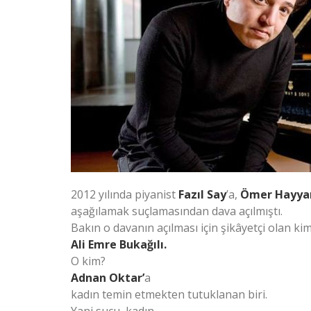
2012 yılında piyanist
Fazıl Say
’a,
Ömer Hayy
aşağılamak suçlamasından dava açılmıştı.
Bakın o davanın açılması için şikâyetçi olan ki
Ali Emre Bukağılı.
O kim?
Adnan Oktar’
a
kadın temin etmekten tutuklanan biri.