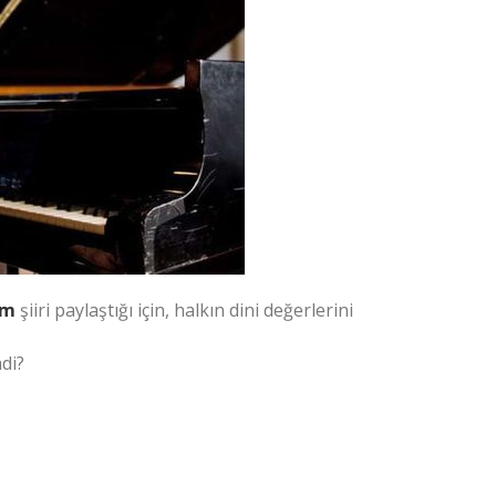
am
şiiri paylaştığı için, halkın dini değerlerini
mdi?