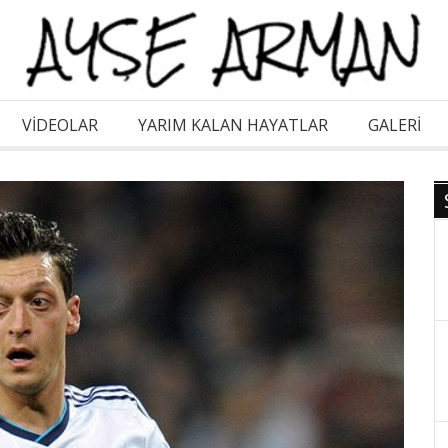
VİDEOLAR
YARIM KALAN HAYATLAR
GALERI