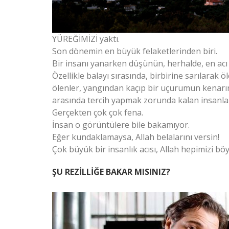
YÜREĞİMİZİ yaktı.
Son dönemin en büyük felaketlerinden biri.
Bir insanı yanarken düşünün, herhalde, en acı 
Özellikle balayı sırasında, birbirine sarılarak 
ölenler, yangından kaçıp bir uçurumun kenarı
arasında tercih yapmak zorunda kalan insanl
Gerçekten çok çok fena.
İnsan o görüntülere bile bakamıyor.
Eğer kundaklamaysa, Allah belalarını versin!
Çok büyük bir insanlık acısı, Allah hepimizi b
ŞU REZİLLİĞE BAKAR MISINIZ?