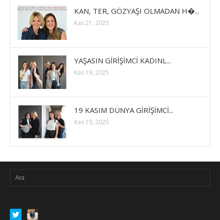
KAN, TER, GÖZYAŞI OLMADAN H�...
Kas 21, 2025
YAŞASIN GİRİŞİMCİ KADINL...
Kas 19, 2025
19 KASIM DÜNYA GİRİŞİMCİ...
Kas 19, 2025