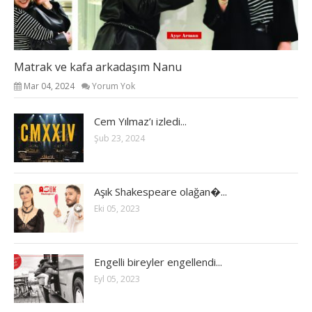
Matrak ve kafa arkadaşım Nanu
Mar 04, 2024
Yorum Yok
Cem Yılmaz’ı izledi...
Şub 23, 2024
Aşık Shakespeare olağan�...
Eki 05, 2023
Engelli bireyler engellendi...
Eyl 05, 2023