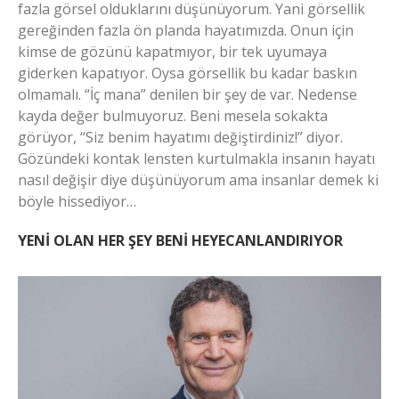
fazla görsel olduklarını düşünüyorum. Yani görsellik
gereğinden fazla ön planda hayatımızda. Onun için
kimse de gözünü kapatmıyor, bir tek uyumaya
giderken kapatıyor. Oysa görsellik bu kadar baskın
olmamalı. “İç mana” denilen bir şey de var. Nedense
kayda değer bulmuyoruz. Beni mesela sokakta
görüyor, “Siz benim hayatımı değiştirdiniz!” diyor.
Gözündeki kontak lensten kurtulmakla insanın hayatı
nasıl değişir diye düşünüyorum ama insanlar demek ki
böyle hissediyor…
YENİ OLAN HER ŞEY BENİ HEYECANLANDIRIYOR