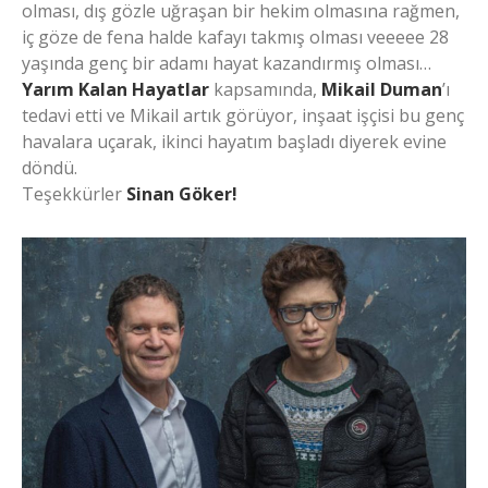
olması, dış gözle uğraşan bir hekim olmasına rağmen,
iç göze de fena halde kafayı takmış olması veeeee 28
yaşında genç bir adamı hayat kazandırmış olması…
Yarım Kalan Hayatlar
kapsamında,
Mikail Duman
’ı
tedavi etti ve Mikail artık görüyor, inşaat işçisi bu genç
havalara uçarak, ikinci hayatım başladı diyerek evine
döndü.
Teşekkürler
Sinan Göker!