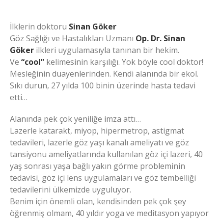
İlklerin doktoru
Sinan Göker
Göz Sağlığı ve Hastalıkları Uzmanı
Op. Dr. Sinan
Göker
ilkleri uygulamasıyla tanınan bir hekim.
Ve
“cool”
kelimesinin karşılığı. Yok böyle cool doktor!
Mesleğinin duayenlerinden. Kendi alanında bir ekol.
Sıkı durun, 27 yılda 100 binin üzerinde hasta tedavi
etti…
Alanında pek çok yeniliğe imza attı…
Lazerle katarakt, miyop, hipermetrop, astigmat
tedavileri, lazerle göz yaşı kanalı ameliyatı ve göz
tansiyonu ameliyatlarında kullanılan göz içi lazeri, 40
yaş sonrası yaşa bağlı yakın görme probleminin
tedavisi, göz içi lens uygulamaları ve göz tembelliği
tedavilerini ülkemizde uyguluyor.
Benim için önemli olan, kendisinden pek çok şey
öğrenmiş olmam, 40 yıldır yoga ve meditasyon yapıyor