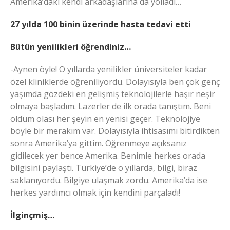
Amerika’daki kendi arkadaşlarına da yolladı…
27 yılda 100 binin üzerinde hasta tedavi etti
Bütün yenilikleri öğrendiniz…
-Aynen öyle! O yıllarda yenilikler üniversiteler kadar
özel kliniklerde öğreniliyordu. Dolayısıyla ben çok genç
yaşımda gözdeki en gelişmiş teknolojilerle haşır neşir
olmaya başladım. Lazerler de ilk orada tanıştım. Beni
oldum olası her şeyin en yenisi geçer. Teknolojiye
böyle bir merakım var. Dolayısıyla ihtisasımı bitirdikten
sonra Amerika’ya gittim. Öğrenmeye açıksanız
gidilecek yer bence Amerika. Benimle herkes orada
bilgisini paylaştı. Türkiye’de o yıllarda, bilgi, biraz
saklanıyordu. Bilgiye ulaşmak zordu. Amerika’da ise
herkes yardımcı olmak için kendini parçaladı!
İlginçmiş…