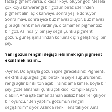
fazla pigment varsa, o kadar koyu oluyor göz. Mesela
çok koyu kahverengi bir gözün biraz üzerinden
pigment alın, açık kahveye, sonra yeşile dönüyor.
Sonra mavi, sonra iyice buz mavisi oluyor. Buz mavisi
gibi açık renk mavi vardır ya, o tamamen pigmentsiz
bir göz. Aslında iyi bir şey değil. Çünkü pigment,
gözün, güneş ışınlarından korumak için geliştirdiği bir
şey.
Yani gözün rengini değiştirebilmek için pigment
eksiltmek lazım…
-Aynen. Dolayısıyla gözün içine gireceksiniz. Pigmenti,
elektrik süpürgesi gibi birtakım şeyle süpürürseniz,
rengi açılır bir iki ton açabilirsiniz ama kimse, böyle bir
şeyi göze almamalı çünkü çok ciddi komplikasyon
olabilir. Ama işte zaman zaman asılsız haberler çıkıyor,
bir oyuncu, “Ben yaptım, gözümün rengini
değiştirdim!” diyor. Aslında renkli lens takıyor. Ama