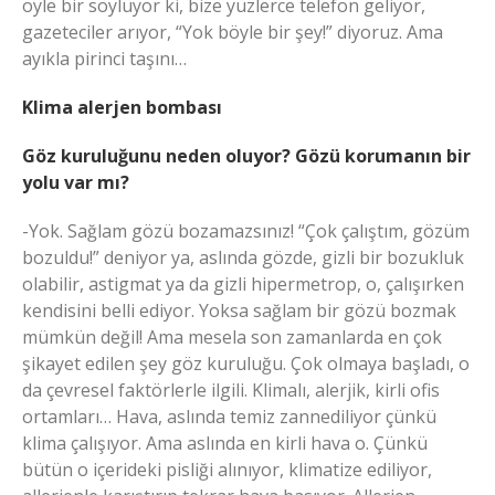
öyle bir söylüyor ki, bize yüzlerce telefon geliyor,
gazeteciler arıyor, “Yok böyle bir şey!” diyoruz. Ama
ayıkla pirinci taşını…
Klima alerjen bombası
Göz kuruluğunu neden oluyor? Gözü korumanın bir
yolu var mı?
-Yok. Sağlam gözü bozamazsınız! “Çok çalıştım, gözüm
bozuldu!” deniyor ya, aslında gözde, gizli bir bozukluk
olabilir, astigmat ya da gizli hipermetrop, o, çalışırken
kendisini belli ediyor. Yoksa sağlam bir gözü bozmak
mümkün değil! Ama mesela son zamanlarda en çok
şikayet edilen şey göz kuruluğu. Çok olmaya başladı, o
da çevresel faktörlerle ilgili. Klimalı, alerjik, kirli ofis
ortamları… Hava, aslında temiz zannediliyor çünkü
klima çalışıyor. Ama aslında en kirli hava o. Çünkü
bütün o içerideki pisliği alınıyor, klimatize ediliyor,