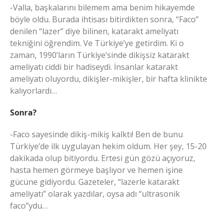
-Valla, başkalarını bilemem ama benim hikayemde
böyle oldu. Burada ihtisası bitirdikten sonra, “Faco”
denilen “lazer” diye bilinen, katarakt ameliyatı
tekniğini öğrendim. Ve Türkiye’ye getirdim. Ki o
zaman, 1990’ların Türkiye’sinde dikişsiz katarakt
ameliyatı ciddi bir hadiseydi. İnsanlar katarakt
ameliyatı oluyordu, dikişler-mikişler, bir hafta klinikte
kalıyorlardı…
Sonra?
-Faco sayesinde dikiş-mikiş kalktı! Ben de bunu
Türkiye’de ilk uygulayan hekim oldum. Her şey, 15-20
dakikada olup bitiyordu. Ertesi gün gözü açıyoruz,
hasta hemen görmeye başlıyor ve hemen işine
gücüne gidiyordu. Gazeteler, “lazerle katarakt
ameliyatı” olarak yazdılar, oysa adı “ultrasonik
faco”ydu…