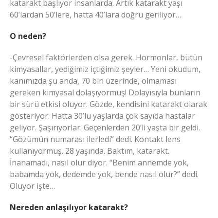
katarakt başlıyor insanlarda. Artık katarakt yaşı
60’lardan 50’lere, hatta 40’lara doğru geriliyor…
O neden?
-Çevresel faktörlerden olsa gerek. Hormonlar, bütün
kimyasallar, yediğimiz içtiğimiz şeyler… Yeni okudum,
kanımızda şu anda, 70 bin üzerinde, olmaması
gereken kimyasal dolaşıyormuş! Dolayısıyla bunların
bir sürü etkisi oluyor. Gözde, kendisini katarakt olarak
gösteriyor. Hatta 30’lu yaşlarda çok sayıda hastalar
geliyor. Şaşırıyorlar. Geçenlerden 20’li yaşta bir geldi.
“Gözümün numarası ilerledi” dedi. Kontakt lens
kullanıyormuş. 28 yaşında. Baktım, katarakt.
İnanamadı, nasıl olur diyor. “Benim annemde yok,
babamda yok, dedemde yok, bende nasıl olur?” dedi.
Oluyor işte…
Nereden anlaşılıyor katarakt?