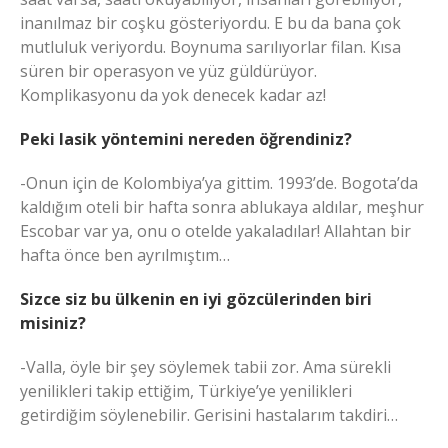
inanılmaz bir coşku gösteriyordu. E bu da bana çok
mutluluk veriyordu. Boynuma sarılıyorlar filan. Kısa
süren bir operasyon ve yüz güldürüyor.
Komplikasyonu da yok denecek kadar az!
Peki lasik yöntemini nereden öğrendiniz?
-Onun için de Kolombiya’ya gittim. 1993’de. Bogota’da
kaldığım oteli bir hafta sonra ablukaya aldılar, meşhur
Escobar var ya, onu o otelde yakaladılar! Allahtan bir
hafta önce ben ayrılmıştım…
Sizce siz bu ülkenin en iyi gözcülerinden biri
misiniz?
-Valla, öyle bir şey söylemek tabii zor. Ama sürekli
yenilikleri takip ettiğim, Türkiye’ye yenilikleri
getirdiğim söylenebilir. Gerisini hastalarım takdiri…