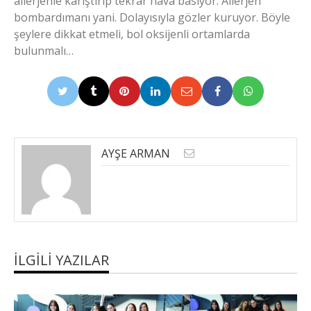
allerjenle karıştırıp tekrar hava basıyor. Allerjen
bombardımanı yani. Dolayısıyla gözler kuruyor. Böyle
şeylere dikkat etmeli, bol oksijenli ortamlarda
bulunmalı…
AYŞE ARMAN
İLGILI YAZILAR