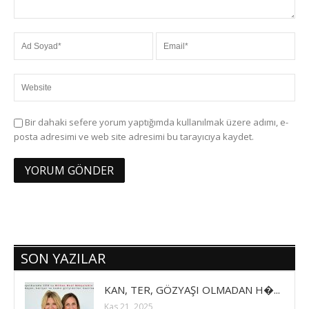
Bir dahaki sefere yorum yaptığımda kullanılmak üzere adımı, e-
posta adresimi ve web site adresimi bu tarayıcıya kaydet.
SON YAZILAR
KAN, TER, GÖZYAŞI OLMADAN H�...
Kas 21, 2025