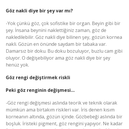
Göz nakli diye bir şey var mı?
-Yok çünkü göz, çok sofistike bir organ. Beyin gibi bir
şey. İnsana beynini naklettiğiniz zaman, göz de
nakledilebilir. Göz nakli diye bilinen şey, gözün kornea
nakli. Gözün en önünde saydam bir tabaka var.
Damarsız bir doku. Bu doku bozuluyor, buzlu cam gibi
oluyor. O değişebiliyor ama göz nakli diye bir şey
henüz yok.
Göz rengi değiştirmek riskli
Peki göz renginin değişmesi…
-Göz rengi değişmesi aslında teorik ve teknik olarak
mümkün ama birtakım riskleri var. İris denen kısım
korneanın altında, gözün içinde. Gözbebeği aslında bir
boşluk. İristeki pigment, göz rengini yapıyor. Ne kadar