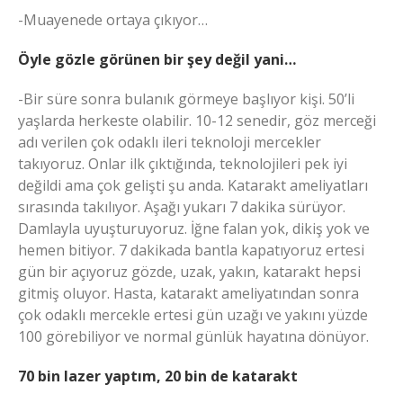
-Muayenede ortaya çıkıyor…
Öyle gözle görünen bir şey değil yani…
-Bir süre sonra bulanık görmeye başlıyor kişi. 50’li
yaşlarda herkeste olabilir. 10-12 senedir, göz merceği
adı verilen çok odaklı ileri teknoloji mercekler
takıyoruz. Onlar ilk çıktığında, teknolojileri pek iyi
değildi ama çok gelişti şu anda. Katarakt ameliyatları
sırasında takılıyor. Aşağı yukarı 7 dakika sürüyor.
Damlayla uyuşturuyoruz. İğne falan yok, dikiş yok ve
hemen bitiyor. 7 dakikada bantla kapatıyoruz ertesi
gün bir açıyoruz gözde, uzak, yakın, katarakt hepsi
gitmiş oluyor. Hasta, katarakt ameliyatından sonra
çok odaklı mercekle ertesi gün uzağı ve yakını yüzde
100 görebiliyor ve normal günlük hayatına dönüyor.
70 bin lazer yaptım, 20 bin de katarakt