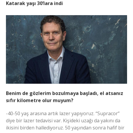
Katarak yaşı 30’lara indi
Benim de gözlerim bozulmaya başladı, el atsanız
sıfır kilometre olur muyum?
-40-50 yaş arasına artık lazer yapıyoruz. “Supracor”
diye bir lazer tedavisi var. Kişideki uzağı da yakını da
ikisini birden hallediyoruz. 50 yaşından sonra hafif bir