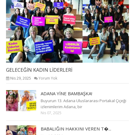
GELECEĞİN KADIN LİDERLERİ
Nis 29, 2025
Yorum Yok
ADANA YİNE BAMBAŞKA!
Buyurun 13. Adana Uluslararası Portakal Çiçeği
izlenimlerim Adana, bir
Nis 07, 2025
BABALIĞIN HAKKINI VEREN T�...