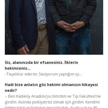
Siz, alanınızda bir efsanesiniz. İlklerin
hekimisiniz…
-Teşekkür ederim. Seviyorum yaptığım işi…
Hadi bize anlatın göz hekimi olmanızın hikayesi
nedir?
– Ben Kadıköy Anadolu’yu bitirdim ve Tıp Fakültesi’ne
girdim. Aslında psikiyatrist olmak için girdim. Kendimi
bildim bileli psikolojiye meraklıydım. Aşağı yukarı 40