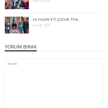
Haz 16, 2024
24 YILDIR ETİ ÇOCUK TİYA...
Haz 05, 2024
YORUM BIRAK