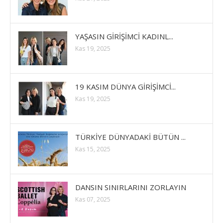
YAŞASIN GİRİŞİMCİ KADINL...
Kas 19, 2025
19 KASIM DÜNYA GİRİŞİMCİ...
Kas 19, 2025
TÜRKİYE DÜNYADAKİ BÜTÜN ...
Kas 15, 2025
DANSIN SINIRLARINI ZORLAYIN
Kas 07, 2025