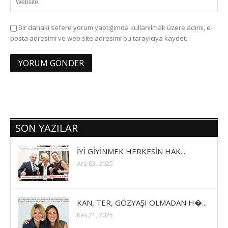
Bir dahaki sefere yorum yaptığımda kullanılmak üzere adımı, e-
posta adresimi ve web site adresimi bu tarayıcıya kaydet.
SON YAZILAR
İYİ GİYİNMEK HERKESİN HAK...
Ara 03, 2025
KAN, TER, GÖZYAŞI OLMADAN H�...
Kas 21, 2025