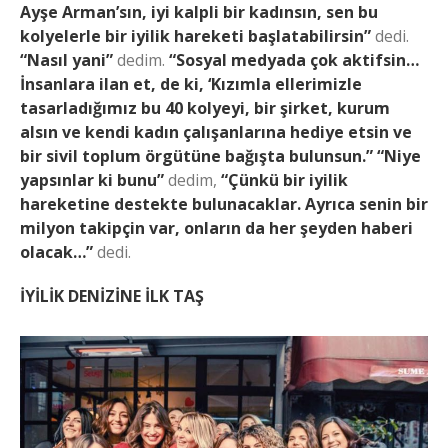
Ayşe Arman’sın, iyi kalpli bir kadınsın, sen bu
kolyelerle bir iyilik hareketi başlatabilirsin”
dedi.
“Nasıl yani”
dedim.
“Sosyal medyada çok aktifsin…
İnsanlara ilan et, de ki, ‘Kızımla ellerimizle
tasarladığımız bu 40 kolyeyi, bir şirket, kurum
alsın ve kendi kadın çalışanlarına hediye etsin ve
bir sivil toplum örgütüne bağışta bulunsun.”
“Niye
yapsınlar ki bunu”
dedim,
“Çünkü bir iyilik
hareketine destekte bulunacaklar. Ayrıca senin bir
milyon takipçin var, onların da her şeyden haberi
olacak…”
dedi.
İYİLİK DENİZİNE İLK TAŞ