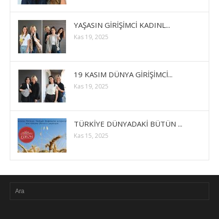
YAŞASIN GİRİŞİMCİ KADINL...
Kas 19, 2025
19 KASIM DÜNYA GİRİŞİMCİ...
Kas 19, 2025
TÜRKİYE DÜNYADAKİ BÜTÜN ...
Kas 15, 2025