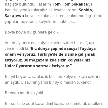
bağışta bulundu. Tasarım
Tom Tom Sokakta
’ya
katıldık, yine katılacağız. İlk insansı robot
Sophia,
Sakajewa
kolyeleri takmak istedi, balmumu figürümü
yaptılar, boynuma kolyelerimi taktılar…
Böyle böyle bu günlere geldik.
Ve bir ay önce de, doğal ürünler satan bir mağaza
zinciri dedi ki: “
Biz dünya çapında sosyal faydaya
önem veriyoruz. Türkiye’de de sizinle çalışmak
istiyoruz. 38 mağazamızda sizin kolyelerinizi
Unicef yararına satmak istiyoruz.”
Bir yıl boyunca satılacak belli bir kolye miktarı üzerine
anlaştık. O sayının yarısı bir ay olmadan tükendi!
Benden mutlusu yok!
Bir sürü de ödül kazandım! Sosyal sorumluluk ödülleri,