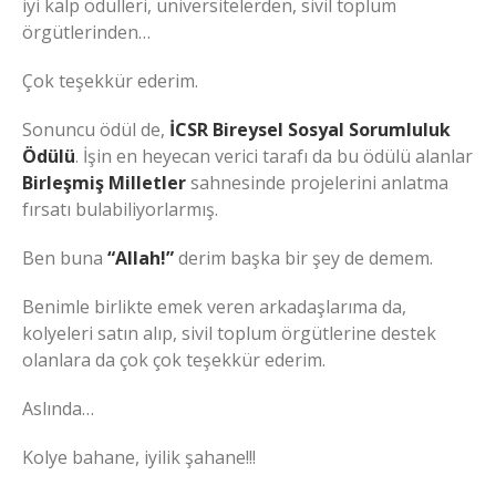
iyi kalp ödülleri, üniversitelerden, sivil toplum
örgütlerinden…
Çok teşekkür ederim.
Sonuncu ödül de,
İCSR Bireysel Sosyal Sorumluluk
Ödülü
. İşin en heyecan verici tarafı da bu ödülü alanlar
Birleşmiş Milletler
sahnesinde projelerini anlatma
fırsatı bulabiliyorlarmış.
Ben buna
“Allah!”
derim başka bir şey de demem.
Benimle birlikte emek veren arkadaşlarıma da,
kolyeleri satın alıp, sivil toplum örgütlerine destek
olanlara da çok çok teşekkür ederim.
Aslında…
Kolye bahane, iyilik şahane!!!