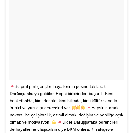
Bu pırıl pırıl gençler, hayallerinin peşine takılarak
Darüşşafaka’ya geldiler. Hepsi birbirinden başarılı. Kimi
basketbolda, kimi dansta, kimi bilimde, kimi kültür sanatta.
Yurtiçi ve yurt dışı dereceleri var
Hepsinin ortak
noktası ise çalışkanlık, azimli olmak, değişim ve yeniliğe açık
olmak ve motivasyon.
Diğer Darüşşafaka öğrencileri
de hayallerine ulaşabilsin diye BKM onlara, @sakajewa