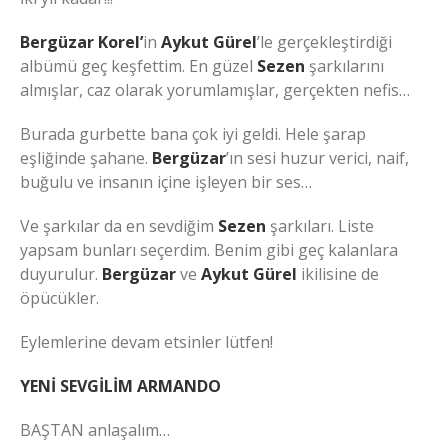
Bergüzar Korel’
in
Aykut Gürel
’le gerçekleştirdiği
albümü geç keşfettim. En güzel
Sezen
şarkılarını
almışlar, caz olarak yorumlamışlar, gerçekten nefis…
Burada gurbette bana çok iyi geldi. Hele şarap
eşliğinde şahane.
Bergüzar
’ın sesi huzur verici, naif,
buğulu ve insanın içine işleyen bir ses…
Ve şarkılar da en sevdiğim
Sezen
şarkıları. Liste
yapsam bunları seçerdim. Benim gibi geç kalanlara
duyurulur.
Bergüzar
ve
Aykut Gürel
ikilisine de
öpücükler.
Eylemlerine devam etsinler lütfen!
YENİ SEVGİLİM ARMANDO
BAŞTAN anlaşalım…