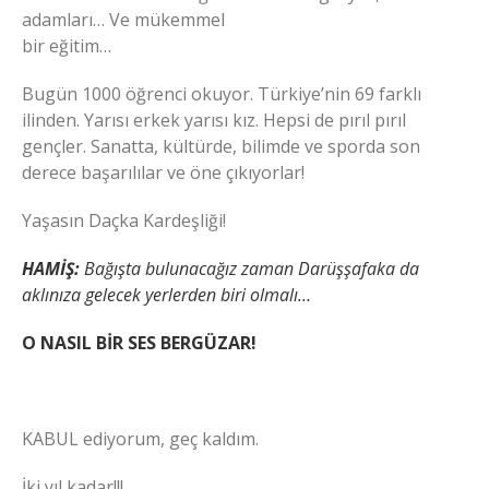
adamları… Ve mükemmel
bir eğitim…
Bugün 1000 öğrenci okuyor. Türkiye’nin 69 farklı
ilinden. Yarısı erkek yarısı kız. Hepsi de pırıl pırıl
gençler. Sanatta, kültürde, bilimde ve sporda son
derece başarılılar ve öne çıkıyorlar!
Yaşasın Daçka Kardeşliği!
HAMİŞ:
Bağışta bulunacağız zaman Darüşşafaka da
aklınıza gelecek yerlerden biri olmalı…
O NASIL BİR SES BERGÜZAR!
KABUL ediyorum, geç kaldım.
İki yıl kadar!!!