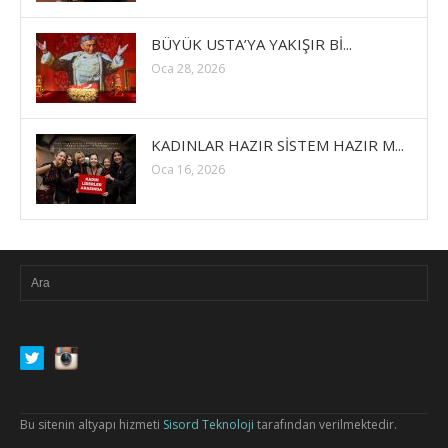
BÜYÜK USTA’YA YAKIŞIR Bİ...
Oca 28, 2026
KADINLAR HAZIR SİSTEM HAZIR M...
Oca 16, 2026
Bu sitenin altyapı hizmeti
Sisord Teknoloji
tarafından verilmektedir.