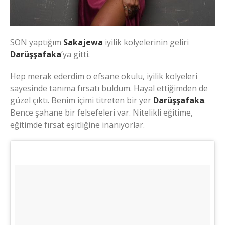
SON yaptığım
Sakajewa
iyilik kolyelerinin geliri
Darüşşafaka
’ya gitti.
Hep merak ederdim o efsane okulu, iyilik kolyeleri
sayesinde tanıma fırsatı buldum. Hayal ettiğimden de
güzel çıktı. Benim içimi titreten bir yer
Darüşşafaka
.
Bence şahane bir felsefeleri var. Nitelikli eğitime,
eğitimde fırsat eşitliğine inanıyorlar.