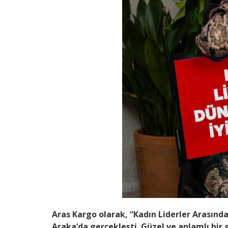
Aras Kargo olarak, “Kadın Liderler Arasında”
Araka’da gerçekleşti. Güzel ve anlamlı bir 