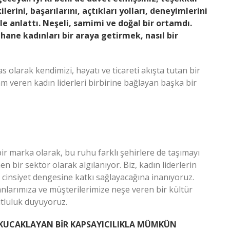
lerini, başarılarını, açtıkları yolları, deneyimlerini
le anlattı. Neşeli, samimi ve doğal bir ortamdı.
hane kadınları bir araya getirmek, nasıl bir
ras olarak kendimizi, hayatı ve ticareti akışta tutan bir
 veren kadın liderleri birbirine bağlayan başka bir
bir marka olarak, bu ruhu farklı şehirlere de taşımayı
n bir sektör olarak algılanıyor. Biz, kadın liderlerin
 cinsiyet dengesine katkı sağlayacağına inanıyoruz.
ışanlarımıza ve müşterilerimize neşe veren bir kültür
tluluk duyuyoruz.
 KUCAKLAYAN BİR KAPSAYICILIKLA MÜMKÜN