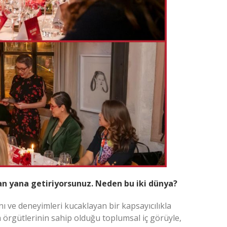
yan yana getiriyorsunuz. Neden bu iki dünya?
ı ve deneyimleri kucaklayan bir kapsayıcılıkla
 örgütlerinin sahip olduğu toplumsal iç görüyle,