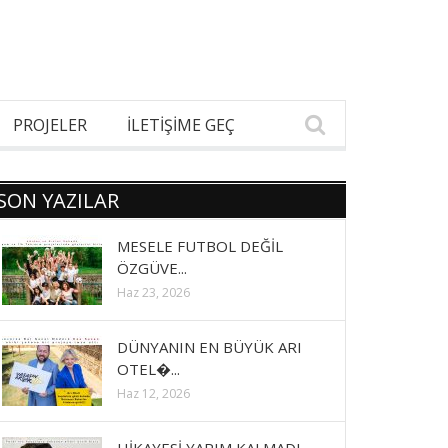
PROJELER
İLETİŞİME GEÇ
SON YAZILAR
MESELE FUTBOL DEĞİL
ÖZGÜVE...
Haz 23, 2026
DÜNYANIN EN BÜYÜK ARI
OTEL�...
Haz 12, 2026