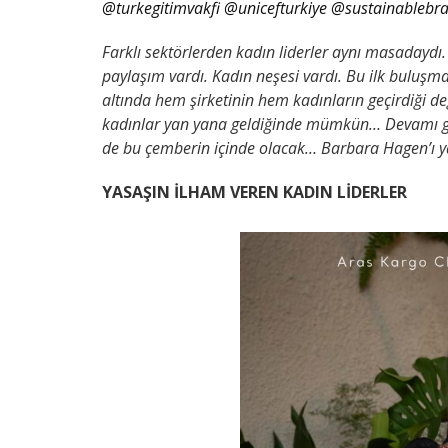
@turkegitimvakfi
@unicefturkiye
@sustainablebra
Farklı sektörlerden kadın liderler aynı masadaydı
paylaşım vardı.
Kadın neşesi vardı. Bu ilk buluş
altında hem şirketinin hem kadınların geçirdiği d
kadınlar yan yana geldiğinde mümkün… Devamı gele
de bu çemberin içinde olacak… Barbara Hagen’ı
YASAŞIN İLHAM VEREN KADIN LİDERLER