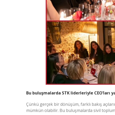
Bu buluşmalarda STK liderleriyle CEO’ları 
Çünkü gerçek bir dönüşüm, farklı bakış açıların
mümkün olabilir. Bu buluşmalarda sivil toplum