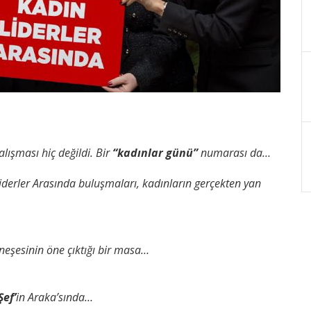
alışması hiç değildi.
Bir
“kadınlar günü”
numarası da…
iderler Arasında buluşmaları, kadınların gerçekten yan
 neşesinin öne çıktığı bir masa…
Şef’
in Araka’sında…