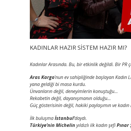
KADINLAR HAZIR SİSTEM HAZIR MI?
Kadınlar Arasında.
Bu, bir etkinlik değildi.
Bir PR ç
Aras Kargo
’nun ev sahipliğinde başlayan Kadın L
yana geldiği bi masa kurdu.
Ünvanların değil, deneyimlerin konuştuğu…
Rekabetin değil, dayanışmanın olduğu…
Güç gösterisinin değil, hakiki paylaşımın ve kadın
İlk buluşma
İstanbul’
daydı.
Türkiye’nin Michelin
yıldızlı ilk kadın şefi
Pınar 