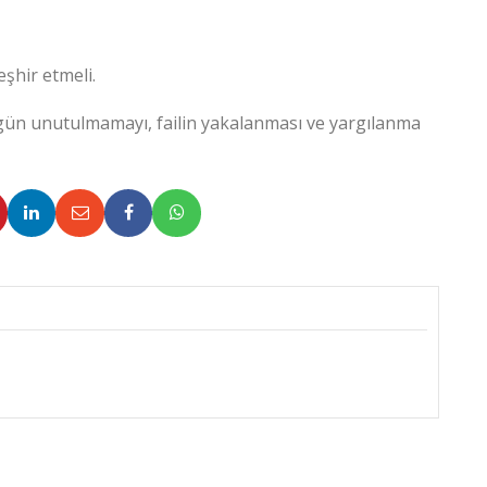
eşhir etmeli.
si gün unutulmamayı, failin yakalanması ve yargılanma