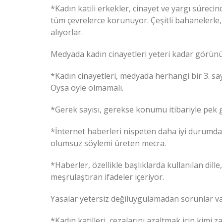
*Kadın katili erkekler, cinayet ve yargı sürecin
tüm çevrelerce korunuyor. Çeşitli bahanelerle
alıyorlar.
Medyada kadın cinayetleri yeteri kadar görünü
*Kadın cinayetleri, medyada herhangi bir 3. sayf
Oysa öyle olmamalı.
*Gerek sayısı, gerekse konumu itibariyle pek 
*İnternet haberleri nispeten daha iyi durumda.
olumsuz söylemi üreten mecra.
*Haberler, özellikle başlıklarda kullanılan dille
meşrulaştıran ifadeler içeriyor.
Yasalar yetersiz değiluygulamadan sorunlar v
*Kadın katilleri, cezalarını azaltmak için kimi