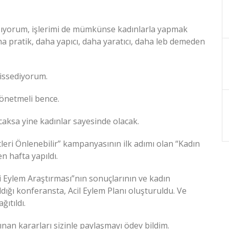
laşıyorum, işlerimi de mümkünse kadınlarla yapmak
a pratik, daha yapıcı, daha yaratıcı, daha leb demeden
hissediyorum.
 yönetmeli bence.
aksa yine kadınlar sayesinde olacak.
eri Önlenebilir” kampanyasının ilk adımı olan “Kadın
n hafta yapıldı.
i Eylem Araştırması”nın sonuçlarının ve kadın
dığı konferansta, Acil Eylem Planı oluşturuldu. Ve
ıtıldı.
ınan kararları sizinle paylaşmayı ödev bildim.