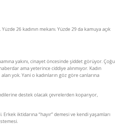
vi. Yüzde 26 kadının mekanı. Yüzde 29 da kamuya açık
mamına yakını, cinayet öncesinde şiddet görüyor. Çoğu
aberdar ama yeterince ciddiye alınmıyor. Kadın
 alan yok. Yani o kadınların göz göre canlarına
endilerine destek olacak çevrelerden koparıyor,
i. Erkek iktidarına “hayır” demesi ve kendi yaşamları
istemesi.