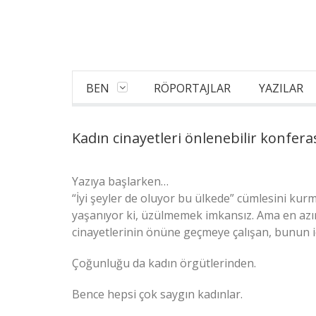
BEN
RÖPORTAJLAR
YAZILAR
Kadın cinayetleri önlenebilir konfer
Yazıya başlarken…
“İyi şeyler de oluyor bu ülkede” cümlesini kur
yaşanıyor ki, üzülmemek imkansız. Ama en azın
cinayetlerinin önüne geçmeye çalışan, bunun içi
Çoğunluğu da kadın örgütlerinden.
Bence hepsi çok saygın kadınlar.