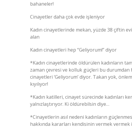
bahaneler!
Cinayetler daha çok evde işleniyor
Kadın cinayetlerinde mekan, yüzde 38 çiftin e
alan
Kadın cinayetleri hep “Geliyorum!” diyor
*Kadın cinayetlerinde öldürülen kadınların ta
zaman çevresi ve kolluk güçleri bu durumdan h
cinayetleri ‘Geliyorum’ diyor. Takan yok, önlem
kıyılıyor!
*Kadın katilleri, cinayet sürecinde kadınları k
yalnızlaştırıyor. Ki öldürebilsin diye…
*Cinayetlerin asıl nedeni kadınların güçlenmes
hakkında kararları kendisinin vermek vermek 