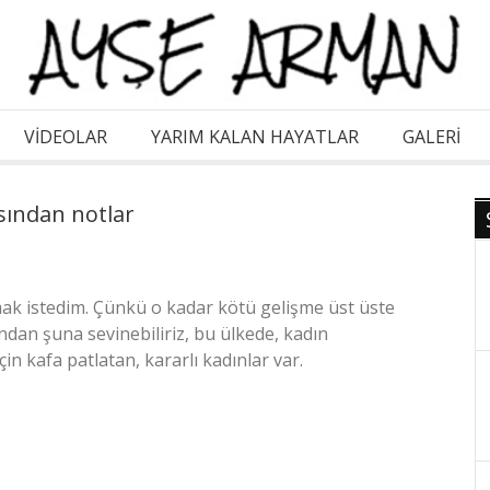
VİDEOLAR
YARIM KALAN HAYATLAR
GALERI
asından notlar
mak istedim. Çünkü o kadar kötü gelişme üst üste
dan şuna sevinebiliriz, bu ülkede, kadın
n kafa patlatan, kararlı kadınlar var.