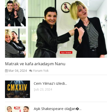
Matrak ve kafa arkadaşım Nanu
Mar 04, 2024
Yorum Yok
Cem Yılmaz’ı izledi...
Şub 23, 2024
Aşık Shakespeare olağan�...