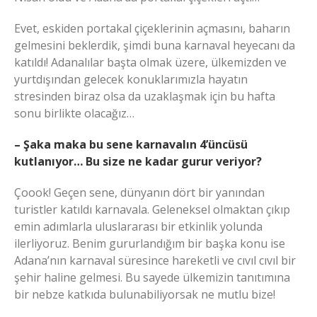
Evet, eskiden portakal çiçeklerinin açmasını, baharın
gelmesini beklerdik, şimdi buna karnaval heyecanı da
katıldı! Adanalılar başta olmak üzere, ülkemizden ve
yurtdışından gelecek konuklarımızla hayatın
stresinden biraz olsa da uzaklaşmak için bu hafta
sonu birlikte olacağız…
– Şaka maka bu sene karnavalın 4’üncüsü
kutlanıyor… Bu size ne kadar gurur veriyor?
Çoook! Geçen sene, dünyanın dört bir yanından
turistler katıldı karnavala. Geleneksel olmaktan çıkıp
emin adımlarla uluslararası bir etkinlik yolunda
ilerliyoruz. Benim gururlandığım bir başka konu ise
Adana’nın karnaval süresince hareketli ve cıvıl cıvıl bir
şehir haline gelmesi. Bu sayede ülkemizin tanıtımına
bir nebze katkıda bulunabiliyorsak ne mutlu bize!