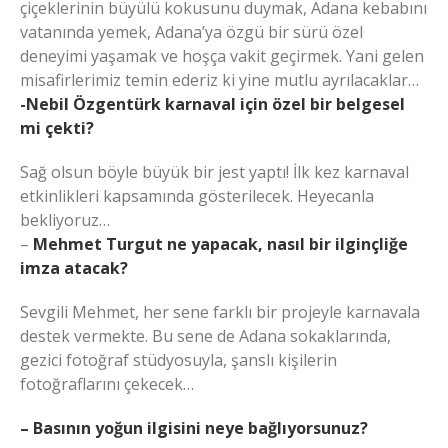
çiçeklerinin büyülü kokusunu duymak, Adana kebabını
vatanında yemek, Adana’ya özgü bir sürü özel
deneyimi yaşamak ve hoşça vakit geçirmek. Yani gelen
misafirlerimiz temin ederiz ki yine mutlu ayrılacaklar…
-Nebil Özgentürk karnaval için özel bir belgesel
mi çekti?
Sağ olsun böyle büyük bir jest yaptı! İlk kez karnaval
etkinlikleri kapsamında gösterilecek. Heyecanla
bekliyoruz…
–
Mehmet Turgut ne yapacak, nasıl bir ilginçliğe
imza atacak?
Sevgili Mehmet, her sene farklı bir projeyle karnavala
destek vermekte. Bu sene de Adana sokaklarında,
gezici fotoğraf stüdyosuyla, şanslı kişilerin
fotoğraflarını çekecek…
– Basının yoğun ilgisini neye bağlıyorsunuz?