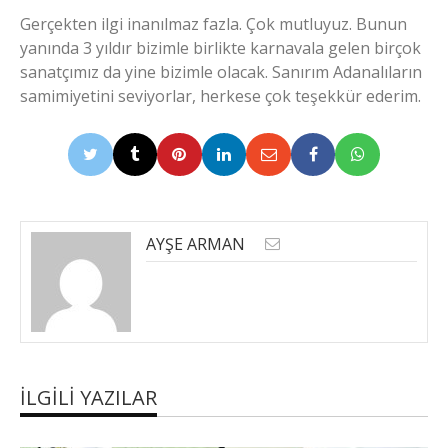
Gerçekten ilgi inanılmaz fazla. Çok mutluyuz. Bunun
yanında 3 yıldır bizimle birlikte karnavala gelen birçok
sanatçımız da yine bizimle olacak. Sanırım Adanalıların
samimiyetini seviyorlar, herkese çok teşekkür ederim.
AYŞE ARMAN
İLGILI YAZILAR