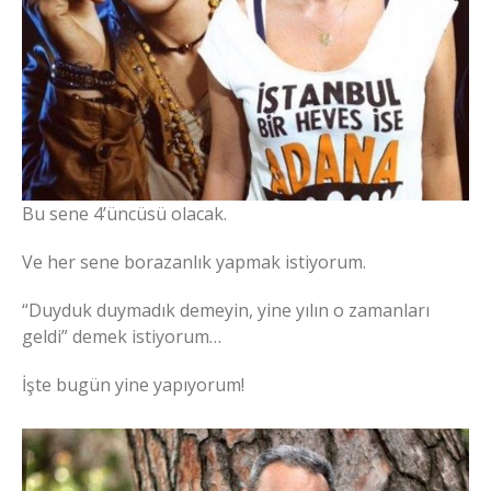
Bu sene 4’üncüsü olacak.
Ve her sene borazanlık yapmak istiyorum.
“Duyduk duymadık demeyin, yine yılın o zamanları
geldi” demek istiyorum…
İşte bugün yine yapıyorum!