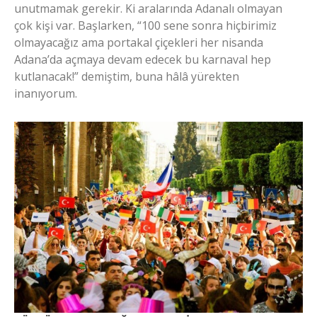
unutmamak gerekir. Ki aralarında Adanalı olmayan
çok kişi var. Başlarken, “100 sene sonra hiçbirimiz
olmayacağız ama portakal çiçekleri her nisanda
Adana’da açmaya devam edecek bu karnaval hep
kutlanacak!” demiştim, buna hâlâ yürekten
inanıyorum.