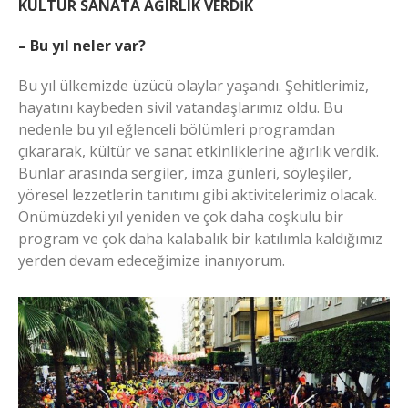
KÜLTÜR SANATA AĞIRLIK VERDİK
– Bu yıl neler var?
Bu yıl ülkemizde üzücü olaylar yaşandı. Şehitlerimiz,
hayatını kaybeden sivil vatandaşlarımız oldu. Bu
nedenle bu yıl eğlenceli bölümleri programdan
çıkararak, kültür ve sanat etkinliklerine ağırlık verdik.
Bunlar arasında sergiler, imza günleri, söyleşiler,
yöresel lezzetlerin tanıtımı gibi aktivitelerimiz olacak.
Önümüzdeki yıl yeniden ve çok daha coşkulu bir
program ve çok daha kalabalık bir katılımla kaldığımız
yerden devam edeceğimize inanıyorum.