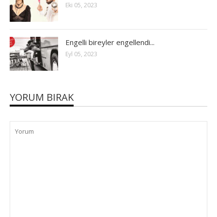
Eki 05, 2023
Engelli bireyler engellendi...
Eyl 05, 2023
YORUM BIRAK