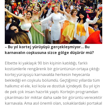
– Bu yıl kortej yürüyüşü gerçekleşmiyor… Bu
karnavalın coşkusuna sizce gölge düşürür mü?
Elbette ki yaklaşık 90 bin kişinin katıldığı, farklı
kostümlerle rengârenk bir görüntünün ortaya çıktığı
kortej yürüyüşü karnavalda herkesin heyecanla
beklediği en coşkulu bölümdü. Geçtiğimiz yıllarda tüm
halkımız el ele, kol kola ve dostluk içindeydi. Bu yıl için
de pek çok insan hazırlık yaptı. Kortejin programdan
çıkarılması bir miktar daha sade bir görüntü verecektir
karnavala. Ama asıl önemli olan, sokaklardaki portakal