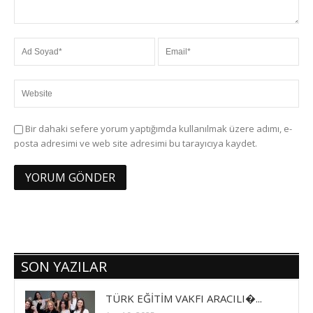
Bir dahaki sefere yorum yaptığımda kullanılmak üzere adımı, e-
posta adresimi ve web site adresimi bu tarayıcıya kaydet.
SON YAZILAR
TÜRK EĞİTİM VAKFI ARACILI�...