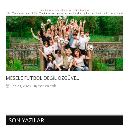
MESELE FUTBOL DEĞİL ÖZGÜVE...
DÜ
Haz 23, 2026
Yorum Yok
SON YAZILAR