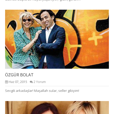
ÖZGÜR BOLAT
Haz 07, 2015
2 Yorum
Sevgili arkadaşlar! Maşallah sular, seller gibiyim!