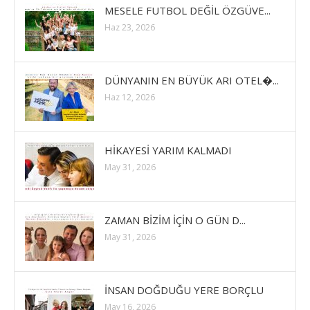
MESELE FUTBOL DEĞİL ÖZGÜVE...
Haz 23, 2026
DÜNYANIN EN BÜYÜK ARI OTEL�...
Haz 12, 2026
HİKAYESİ YARIM KALMADI
May 31, 2026
ZAMAN BİZİM İÇİN O GÜN D...
May 31, 2026
İNSAN DOĞDUĞU YERE BORÇLU
May 16, 2026