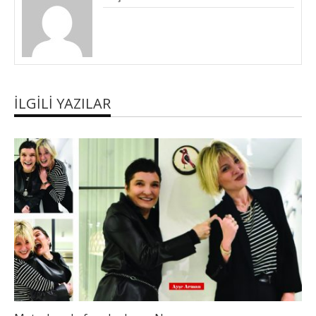
İLGILI YAZILAR