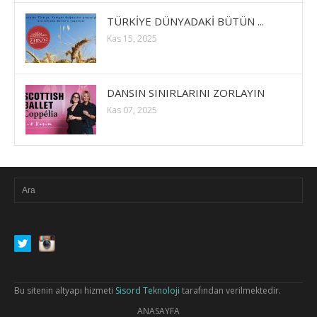
TÜRKİYE DÜNYADAKİ BÜTÜN ...
Kas 15, 2025
DANSIN SINIRLARINI ZORLAYIN
Kas 07, 2025
Bu sitenin altyapı hizmeti
Sisord Teknoloji
tarafından verilmektedir.
ANASAYFA