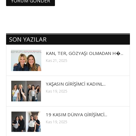
SON YAZILAR
KAN, TER, GÖZYAŞI OLMADAN H�...
Kas 21, 2025
YAŞASIN GİRİŞİMCİ KADINL...
Kas 19, 2025
19 KASIM DÜNYA GİRİŞİMCİ...
Kas 19, 2025