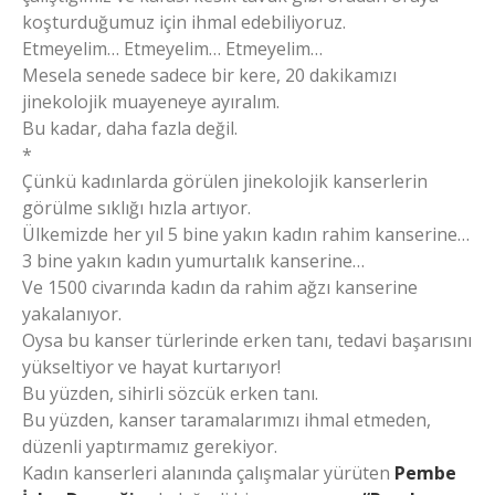
koşturduğumuz için ihmal edebiliyoruz.
Etmeyelim… Etmeyelim… Etmeyelim…
Mesela senede sadece bir kere, 20 dakikamızı
jinekolojik muayeneye ayıralım.
Bu kadar, daha fazla değil.
*
Çünkü kadınlarda görülen jinekolojik kanserlerin
görülme sıklığı hızla artıyor.
Ülkemizde her yıl 5 bine yakın kadın rahim kanserine…
3 bine yakın kadın yumurtalık kanserine…
Ve 1500 civarında kadın da rahim ağzı kanserine
yakalanıyor.
Oysa bu kanser türlerinde erken tanı, tedavi başarısını
yükseltiyor ve hayat kurtarıyor!
Bu yüzden, sihirli sözcük erken tanı.
Bu yüzden, kanser taramalarımızı ihmal etmeden,
düzenli yaptırmamız gerekiyor.
Kadın kanserleri alanında çalışmalar yürüten
Pembe