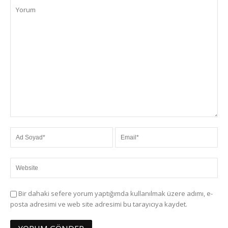
Bir dahaki sefere yorum yaptığımda kullanılmak üzere adımı, e-
posta adresimi ve web site adresimi bu tarayıcıya kaydet.