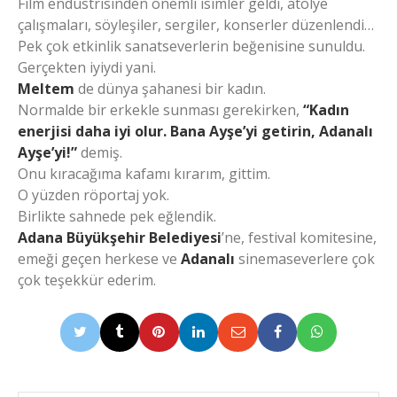
Film endüstrisinden önemli isimler geldi, atölye
çalışmaları, söyleşiler, sergiler, konserler düzenlendi…
Pek çok etkinlik sanatseverlerin beğenisine sunuldu.
Gerçekten iyiydi yani.
Meltem
de dünya şahanesi bir kadın.
Normalde bir erkekle sunması gerekirken,
“Kadın
enerjisi daha iyi olur. Bana Ayşe’yi getirin, Adanalı
Ayşe’yi!”
demiş.
Onu kıracağıma kafamı kırarım, gittim.
O yüzden röportaj yok.
Birlikte sahnede pek eğlendik.
Adana Büyükşehir Belediyesi
’ne, festival komitesine,
emeği geçen herkese ve
Adanalı
sinemaseverlere çok
çok teşekkür ederim.