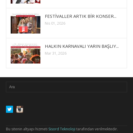
FESTİVALLER ARTIK BİR KONSER...
Nis 01, 2026
HALKIN KARNAVALI YARIN BAŞLIY...
Mar 31, 2026
Bu sitenin altyapı hizmeti
Sisord Teknoloji
tarafından verilmektedir.