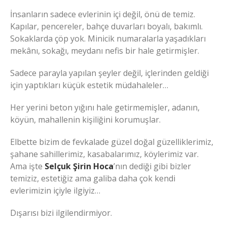
İnsanların sadece evlerinin içi değil, önü de temiz.
Kapılar, pencereler, bahçe duvarları boyalı, bakımlı.
Sokaklarda çöp yok. Minicik numaralarla yaşadıkları
mekânı, sokağı, meydanı nefis bir hale getirmişler.
Sadece parayla yapılan şeyler değil, içlerinden geldiği
için yaptıkları küçük estetik müdahaleler…
Her yerini beton yığını hale getirmemişler, adanın,
köyün, mahallenin kişiliğini korumuşlar.
Elbette bizim de fevkalade güzel doğal güzelliklerimiz,
şahane sahillerimiz, kasabalarımız, köylerimiz var.
Ama işte
Selçuk Şirin Hoca
’nın dediği gibi bizler
temiziz, estetiğiz ama galiba daha çok kendi
evlerimizin içiyle ilgiyiz…
Dışarısı bizi ilgilendirmiyor.