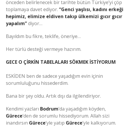
önceden belirlenecek bir tarihte bütün Türkiye’yi çöp
toplamaya davet ediyor.
“Genci yaşlısı, kadını erkeği
hepimiz, elimize eldiven takıp ülkemizi gıcır gıcır
yapalım”
diyor…
Bayıldım bu fikre, teklife, öneriye…
Her türlü desteği vermeye hazırım.
GECE O ÇİRKİN TABELALARI SÖKMEK İSTİYORUM
ESKİDEN ben de sadece yaşadığım evin içinin
sorumluluğunu hissederdim.
Bana bir şey oldu. Artık dışı da ilgilendiriyor.
Kendimi yazları
Bodrum
’da yaşadığım köyden,
Gürece
’den de sorumlu hissediyorum. Allah sizi
inandırsın
Gürece
’yle yatıp
Gürece
’yle kalkıyorum.