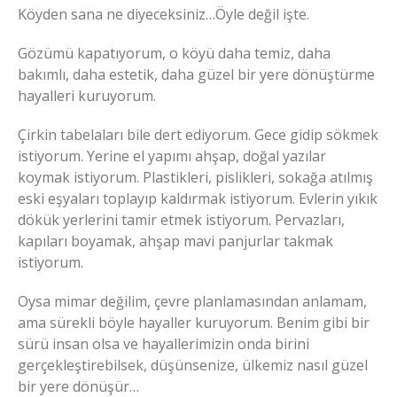
Köyden sana ne diyeceksiniz…Öyle değil işte.
Gözümü kapatıyorum, o köyü daha temiz, daha
bakımlı, daha estetik, daha güzel bir yere dönüştürme
hayalleri kuruyorum.
Çirkin tabelaları bile dert ediyorum. Gece gidip sökmek
istiyorum. Yerine el yapımı ahşap, doğal yazılar
koymak istiyorum. Plastikleri, pislikleri, sokağa atılmış
eski eşyaları toplayıp kaldırmak istiyorum. Evlerin yıkık
dökük yerlerini tamir etmek istiyorum. Pervazları,
kapıları boyamak, ahşap mavi panjurlar takmak
istiyorum.
Oysa mimar değilim, çevre planlamasından anlamam,
ama sürekli böyle hayaller kuruyorum. Benim gibi bir
sürü insan olsa ve hayallerimizin onda birini
gerçekleştirebilsek, düşünsenize, ülkemiz nasıl güzel
bir yere dönüşür…