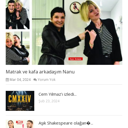
Matrak ve kafa arkadaşım Nanu
Mar 04, 2024
Yorum Yok
Cem Yılmaz’ı izledi...
Şub 23, 2024
Aşık Shakespeare olağan�...