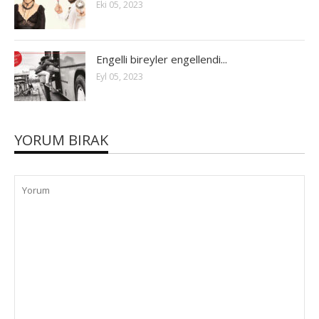
Eki 05, 2023
Engelli bireyler engellendi...
Eyl 05, 2023
YORUM BIRAK