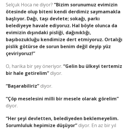
Selçuk Hoca ne diyor?
“Bizim sorunumuz evimizin
ötesinde olup biteni kendi derdimiz saymamakla
başlıyor. Dağı, taşı devlete; sokağı, parkı
belediyeye havale ediyoruz. Hal böyle olunca da
evimizin dışındaki pisliği, dağınıklığı,
başıbozukluğu kendimize dert etmiyoruz. Ortalığı
pislik götürse de sorun benim değil deyip yüz
çeviriyoruz!”
O, harika bir şey öneriyor.
“Gelin bu ülkeyi tertemiz
bir hale getirelim”
diyor.
“Başarabiliriz”
diyor.
“Çöp meselesini milli bir mesele olarak görelim”
diyor.
“Her şeyi devletten, belediyeden beklemeyelim.
Sorumluluk hepimize düşüyor”
diyor. En az bir yıl