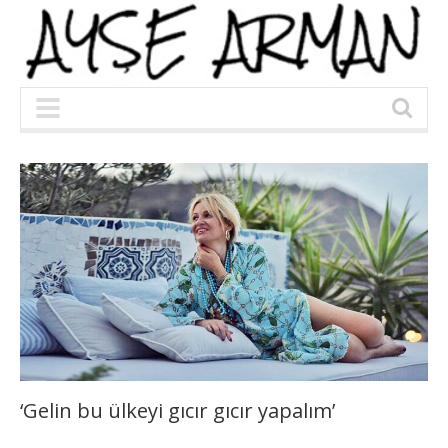
‘Gelin bu ülkeyi gıcır gıcır yapalım’