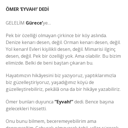
ÖMER ‘EYVAH!’ DEDİ
GELELİM
Gürece’
ye…
Pek bir özelliği olmayan çirkince bir köy aslında.
Denize kenarı desen, değil. Orman kenarı desen, değil.
Yol kenarı! Evleri kişilikli desen, değil. Mimarisi ilginç
desen, değil. Pek bir özelliği yok. Ama olabilir. Bu bizim
elimizde. Belki de beni baştan çıkaran bu.
Hayatımızın hikâyesini biz yazıyoruz, yaptıklarımızla
biz güzelleştiriyoruz, yaşadığımız köyü de
güzelleştirebiliriz, pekâlâ ona da bir hikâye yazabiliriz.
Ömer bunları duyunca
“Eyvah!”
dedi. Bence başına
gelecekleri hissetti.
Onu bunu bilmem, beceremeyebilirim ama