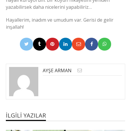
hayali kuruyorum. Bir köyün hikâyesini yeniden
yazabilirsek daha nicelerini yapabiliriz…
Hayallerim, inadım ve umudum var. Gerisi de gelir
inşallah!
AYŞE ARMAN
İLGILI YAZILAR