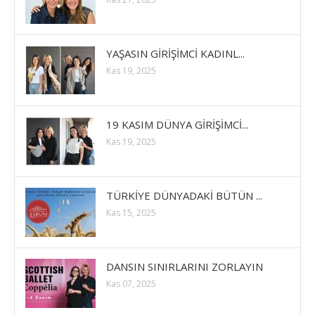
YAŞASIN GİRİŞİMCİ KADINL...
Kas 19, 2025
19 KASIM DÜNYA GİRİŞİMCİ...
Kas 19, 2025
TÜRKİYE DÜNYADAKİ BÜTÜN ...
Kas 15, 2025
DANSIN SINIRLARINI ZORLAYIN
Kas 07, 2025