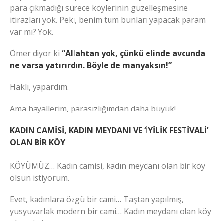
para çıkmadığı sürece köylerinin güzelleşmesine
itirazları yok. Peki, benim tüm bunları yapacak param
var mı? Yok.
Ömer diyor ki
“Allahtan yok, çünkü elinde avcunda
ne varsa yatırırdın. Böyle de manyaksın!”
Haklı, yapardım.
Ama hayallerim, parasızlığımdan daha büyük!
KADIN CAMİSİ, KADIN MEYDANI VE ‘İYİLİK FESTİVALİ’
OLAN BİR KÖY
KÖYÜMÜZ… Kadın camisi, kadın meydanı olan bir köy
olsun istiyorum.
Evet, kadınlara özgü bir cami… Taştan yapılmış,
yusyuvarlak modern bir cami… Kadın meydanı olan köy