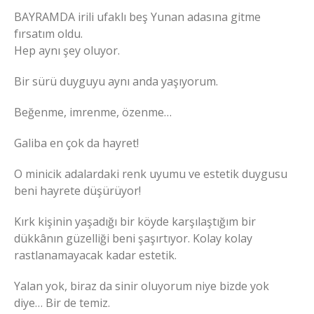
BAYRAMDA irili ufaklı beş Yunan adasına gitme
fırsatım oldu.
Hep aynı şey oluyor.
Bir sürü duyguyu aynı anda yaşıyorum.
Beğenme, imrenme, özenme…
Galiba en çok da hayret!
O minicik adalardaki renk uyumu ve estetik duygusu
beni hayrete düşürüyor!
Kırk kişinin yaşadığı bir köyde karşılaştığım bir
dükkânın güzelliği beni şaşırtıyor. Kolay kolay
rastlanamayacak kadar estetik.
Yalan yok, biraz da sinir oluyorum niye bizde yok
diye… Bir de temiz.