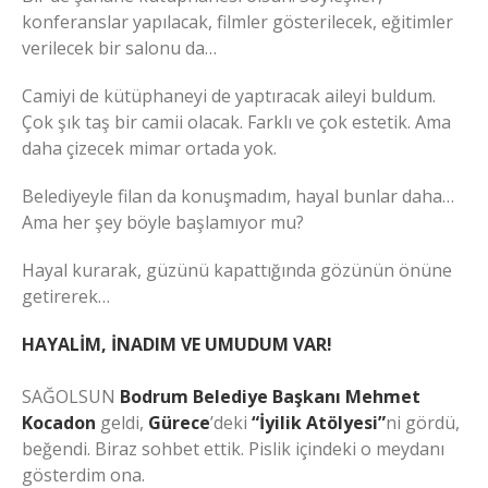
konferanslar yapılacak, filmler gösterilecek, eğitimler
verilecek bir salonu da…
Camiyi de kütüphaneyi de yaptıracak aileyi buldum.
Çok şık taş bir camii olacak. Farklı ve çok estetik. Ama
daha çizecek mimar ortada yok.
Belediyeyle filan da konuşmadım, hayal bunlar daha…
Ama her şey böyle başlamıyor mu?
Hayal kurarak, güzünü kapattığında gözünün önüne
getirerek…
HAYALİM, İNADIM VE UMUDUM VAR!
SAĞOLSUN
Bodrum Belediye Başkanı Mehmet
Kocadon
geldi,
Gürece
’deki
“İyilik Atölyesi”
ni gördü,
beğendi. Biraz sohbet ettik. Pislik içindeki o meydanı
gösterdim ona.