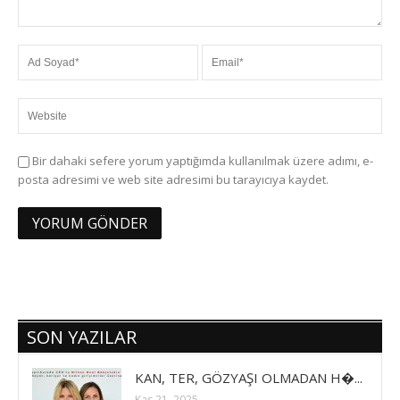
Bir dahaki sefere yorum yaptığımda kullanılmak üzere adımı, e-
posta adresimi ve web site adresimi bu tarayıcıya kaydet.
SON YAZILAR
KAN, TER, GÖZYAŞI OLMADAN H�...
Kas 21, 2025