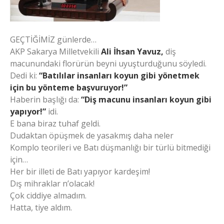
GEÇTİĞİMİZ günlerde…
AKP Sakarya Milletvekili
Ali İhsan Yavuz,
diş
macunundaki florürün beyni uyuşturduğunu söyledi.
Dedi ki:
“Batılılar insanları koyun gibi yönetmek
için bu yönteme başvuruyor!”
Haberin başlığı da:
“Diş macunu insanları koyun gibi
yapıyor!”
idi.
E bana biraz tuhaf geldi.
Dudaktan öpüşmek de yasakmış daha neler
Komplo teorileri ve Batı düşmanlığı bir türlü bitmediği
için…
Her bir illeti de Batı yapıyor kardeşim!
Dış mihraklar n’olacak!
Çok ciddiye almadım.
Hatta, tiye aldım.