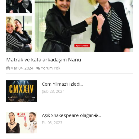
Matrak ve kafa arkadaşım Nanu
Mar 04, 2024
Yorum Yok
Cem Yılmaz’ı izledi...
Şub 23, 2024
Aşık Shakespeare olağan�...
Eki 05, 2023