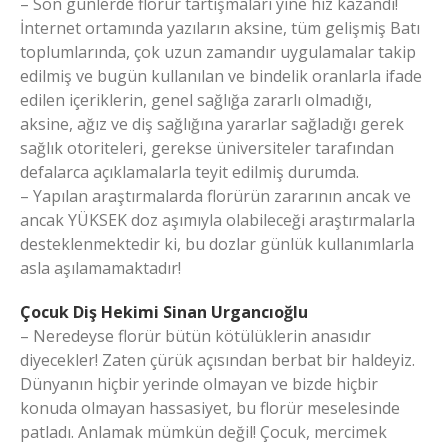
– Son günlerde florür tartışmaları yine hız kazandı!
İnternet ortamında yazıların aksine, tüm gelişmiş Batı
toplumlarında, çok uzun zamandır uygulamalar takip
edilmiş ve bugün kullanılan ve bindelik oranlarla ifade
edilen içeriklerin, genel sağlığa zararlı olmadığı,
aksine, ağız ve diş sağlığına yararlar sağladığı gerek
sağlık otoriteleri, gerekse üniversiteler tarafından
defalarca açıklamalarla teyit edilmiş durumda.
– Yapılan araştırmalarda florürün zararının ancak ve
ancak YÜKSEK doz aşımıyla olabileceği araştırmalarla
desteklenmektedir ki, bu dozlar günlük kullanımlarla
asla aşılamamaktadır!
Çocuk Diş Hekimi Sinan Urgancıoğlu
– Neredeyse florür bütün kötülüklerin anasıdır
diyecekler! Zaten çürük açısından berbat bir haldeyiz.
Dünyanın hiçbir yerinde olmayan ve bizde hiçbir
konuda olmayan hassasiyet, bu florür meselesinde
patladı. Anlamak mümkün değil! Çocuk, mercimek