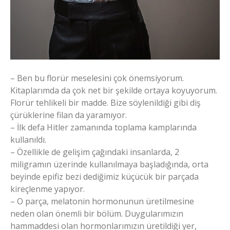
– Ben bu florür meselesini çok önemsiyorum.
Kitaplarımda da çok net bir şekilde ortaya koyuyorum.
Florür tehlikeli bir madde. Bize söylenildiği gibi diş
çürüklerine filan da yaramıyor.
– İlk defa Hitler zamanında toplama kamplarında
kullanıldı.
– Özellikle de gelişim çağındaki insanlarda, 2
miligramın üzerinde kullanılmaya başladığında, orta
beyinde epifiz bezi dediğimiz küçücük bir parçada
kireçlenme yapıyor.
– O parça, melatonin hormonunun üretilmesine
neden olan önemli bir bölüm. Duygularımızın
hammaddesi olan hormonlarımızın üretildiği yer,