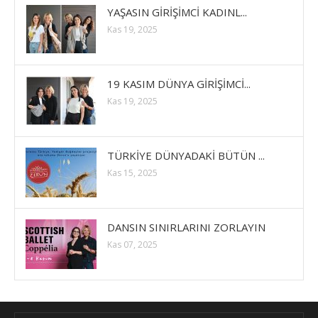
YAŞASIN GİRİŞİMCİ KADINL...
Kas 19, 2025
19 KASIM DÜNYA GİRİŞİMCİ...
Kas 19, 2025
TÜRKİYE DÜNYADAKİ BÜTÜN ...
Kas 15, 2025
DANSIN SINIRLARINI ZORLAYIN
Kas 07, 2025