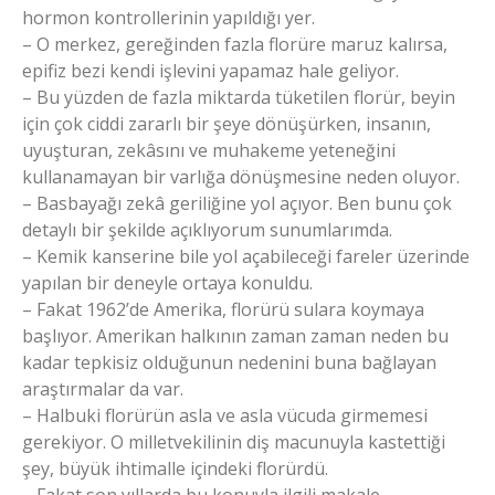
hormon kontrollerinin yapıldığı yer.
– O merkez, gereğinden fazla florüre maruz kalırsa,
epifiz bezi kendi işlevini yapamaz hale geliyor.
– Bu yüzden de fazla miktarda tüketilen florür, beyin
için çok ciddi zararlı bir şeye dönüşürken, insanın,
uyuşturan, zekâsını ve muhakeme yeteneğini
kullanamayan bir varlığa dönüşmesine neden oluyor.
– Basbayağı zekâ geriliğine yol açıyor. Ben bunu çok
detaylı bir şekilde açıklıyorum sunumlarımda.
– Kemik kanserine bile yol açabileceği fareler üzerinde
yapılan bir deneyle ortaya konuldu.
– Fakat 1962’de Amerika, florürü sulara koymaya
başlıyor. Amerikan halkının zaman zaman neden bu
kadar tepkisiz olduğunun nedenini buna bağlayan
araştırmalar da var.
– Halbuki florürün asla ve asla vücuda girmemesi
gerekiyor. O milletvekilinin diş macunuyla kastettiği
şey, büyük ihtimalle içindeki florürdü.