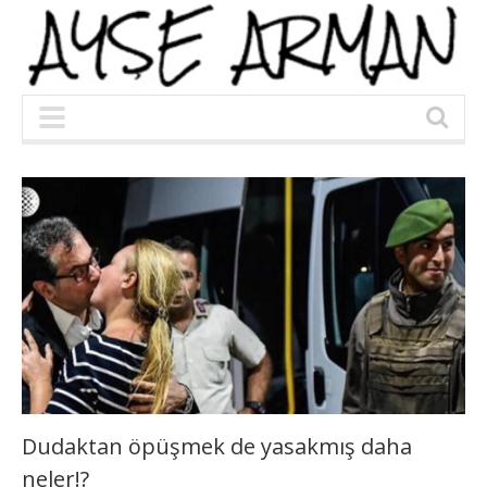
Dudaktan öpüşmek de yasakmış daha
neler!?