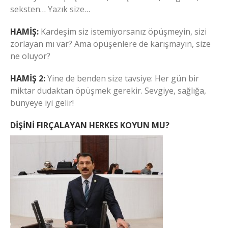
seksten… Yazık size…
HAMİŞ:
Kardeşim siz istemiyorsanız öpüşmeyin, sizi
zorlayan mı var? Ama öpüşenlere de karışmayın, size
ne oluyor?
HAMİŞ 2:
Yine de benden size tavsiye: Her gün bir
miktar dudaktan öpüşmek gerekir. Sevgiye, sağlığa,
bünyeye iyi gelir!
DİŞİNİ FIRÇALAYAN HERKES KOYUN MU?