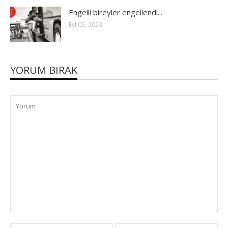
Engelli bireyler engellendi...
Eyl 05, 2023
YORUM BIRAK