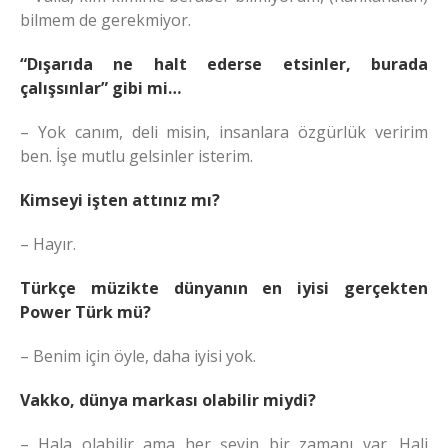
bilmem de gerekmiyor.
“Dışarıda ne halt ederse etsinler, burada
çalışsınlar” gibi mi…
– Yok canım, deli misin, insanlara özgürlük veririm
ben. İşe mutlu gelsinler isterim.
Kimseyi işten attınız mı?
– Hayır.
Türkçe müzikte dünyanın en iyisi gerçekten
Power Türk mü?
– Benim için öyle, daha iyisi yok.
Vakko, dünya markası olabilir miydi?
– Hala olabilir ama her şeyin bir zamanı var. Hali