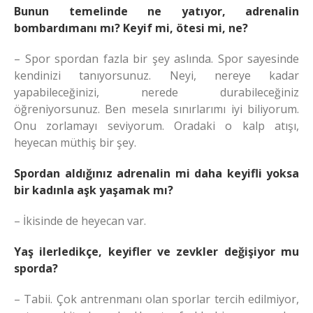
Bunun temelinde ne yatıyor, adrenalin
bombardımanı mı? Keyif mi, ötesi mi, ne?
– Spor spordan fazla bir şey aslında. Spor sayesinde
kendinizi tanıyorsunuz. Neyi, nereye kadar
yapabileceğinizi, nerede durabileceğiniz
öğreniyorsunuz. Ben mesela sınırlarımı iyi biliyorum.
Onu zorlamayı seviyorum. Oradaki o kalp atışı,
heyecan müthiş bir şey.
Spordan aldığınız adrenalin mi daha keyifli yoksa
bir kadınla aşk yaşamak mı?
– İkisinde de heyecan var.
Yaş ilerledikçe, keyifler ve zevkler değişiyor mu
sporda?
– Tabii. Çok antrenmanı olan sporlar tercih edilmiyor,