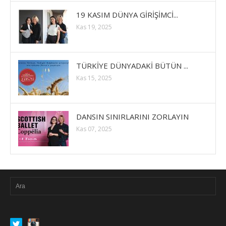
19 KASIM DÜNYA GİRİŞİMCİ...
Kas 19, 2025
TÜRKİYE DÜNYADAKİ BÜTÜN ...
Kas 15, 2025
DANSIN SINIRLARINI ZORLAYIN
Kas 07, 2025