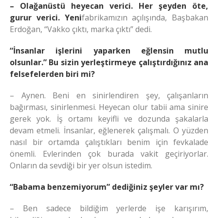
– Olağanüstü heyecan verici. Her şeyden öte,
gurur verici. Yeni
fabrikamızın açılışında, Başbakan
Erdoğan, “Vakko çıktı, marka çıktı” dedi.
“İnsanlar işlerini yaparken eğlensin mutlu
olsunlar.” Bu sizin yerleştirmeye çalıştırdığınız ana
felsefelerden biri mi?
– Aynen. Beni en sinirlendiren şey, çalışanların
bağırması, sinirlenmesi. Heyecan olur tabii ama sinire
gerek yok. İş ortamı keyifli ve dozunda şakalarla
devam etmeli. İnsanlar, eğlenerek çalışmalı. O yüzden
nasıl bir ortamda çalıştıkları benim için fevkalade
önemli. Evlerinden çok burada vakit geçiriyorlar.
Onların da sevdiği bir yer olsun istedim.
“Babama benzemiyorum” dediğiniz şeyler var mı?
– Ben sadece bildiğim yerlerde işe karışırım,