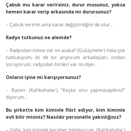
Çabuk mu karar verirsiniz, durur musunuz, yoksa
hemen karar verip arkasında mı durursunuz?
– Çabuk veririm ama karar değiştirdiğim de olur…
Radyo tutkunuz ne alemde?
– Radyodan kimse var mı acaba? (Gülüşmeler) Hala çok
tutkuluyum, iki de bir arıyorum arkadaşları, ondan
soruyorum, radyodan birileri var mı diye…
Onların işine mi karışıyorsunuz?
– Bazen. (Kahkahalar.) “Keşke onu yapmasaydınız!”
diyorum…
Bu şirkette kim kiminle flört ediyor, kim kiminle
evli bilir misiniz? Nasıldır personelle yakınlığınız?
– Valla, kim kiminle beraber bilmiyorum, (Kahkahalar.)