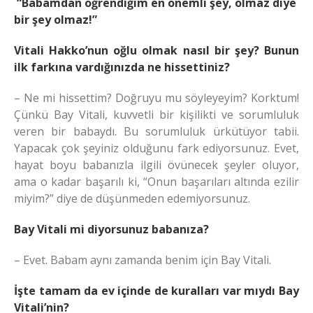
“Babamdan öğrendiğim en önemli şey, olmaz diye
bir şey olmaz!”
Vitali Hakko’nun oğlu olmak nasıl bir şey? Bunun
ilk farkına vardığınızda ne hissettiniz?
– Ne mi hissettim? Doğruyu mu söyleyeyim? Korktum!
Çünkü Bay Vitali, kuvvetli bir kişilikti ve sorumluluk
veren bir babaydı. Bu sorumluluk ürkütüyor tabii.
Yapacak çok şeyiniz olduğunu fark ediyorsunuz. Evet,
hayat boyu babanızla ilgili övünecek şeyler oluyor,
ama o kadar başarılı ki, “Onun başarıları altında ezilir
miyim?” diye de düşünmeden edemiyorsunuz.
Bay Vitali mi diyorsunuz babanıza?
– Evet. Babam aynı zamanda benim için Bay Vitali.
İşte tamam da ev içinde de kuralları var mıydı Bay
Vitali’nin?