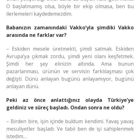
O başlatmamış olsa, böyle bir ekip olmasa, ben bu
ilerlemeleri kaydedemezdim.
Babanızın zamanındaki Vakko’yla şimdiki Vakko
arasında ne farklar var?
– Eskiden mesele üretmekti, şimdi satmak. Eskiden
Avrupa’ya çıkmak zordu, şimdi yeni olanı keşfetmek.
Şimdi her şey elinizin altında. Ama bunun
pazarlanması, ürünün ve servisin farklılaşması çok
değişti. Dünü anlayan bugünü anlayamıyor, bugünü
anlayan dünü.
Peki az önce anlattığınız olayda Türkiye’ye
geldiniz ve süreç başladı. Ondan sonra ne oldu?
– Birden bire, işin içinde buldum kendimi. Yavaş yavaş
mesuliyetler başladı. Ve tabii ben de işi sahiplenmek
istedim…