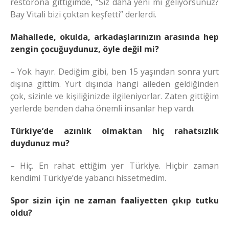
restorona gittiğimde, “Siz daha yeni mi geliyorsunuz?
Bay Vitali bizi çoktan keşfetti” derlerdi.
Mahallede, okulda, arkadaşlarınızın arasında hep
zengin çocuğuydunuz, öyle değil mi?
– Yok hayır. Dediğim gibi, ben 15 yaşından sonra yurt
dışına gittim. Yurt dışında hangi aileden geldiğinden
çok, sizinle ve kişiliğinizde ilgileniyorlar. Zaten gittiğim
yerlerde benden daha önemli insanlar hep vardı.
Türkiye’de azınlık olmaktan hiç rahatsızlık
duydunuz mu?
– Hiç. En rahat ettiğim yer Türkiye. Hiçbir zaman
kendimi Türkiye’de yabancı hissetmedim.
Spor sizin için ne zaman faaliyetten çıkıp tutku
oldu?