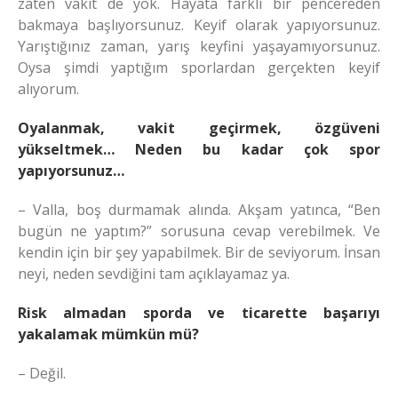
zaten vakit de yok. Hayata farklı bir pencereden
bakmaya başlıyorsunuz. Keyif olarak yapıyorsunuz.
Yarıştığınız zaman, yarış keyfini yaşayamıyorsunuz.
Oysa şimdi yaptığım sporlardan gerçekten keyif
alıyorum.
Oyalanmak, vakit geçirmek, özgüveni
yükseltmek… Neden bu kadar çok spor
yapıyorsunuz…
– Valla, boş durmamak alında. Akşam yatınca, “Ben
bugün ne yaptım?” sorusuna cevap verebilmek. Ve
kendin için bir şey yapabilmek. Bir de seviyorum. İnsan
neyi, neden sevdiğini tam açıklayamaz ya.
Risk almadan sporda ve ticarette başarıyı
yakalamak mümkün mü?
– Değil.