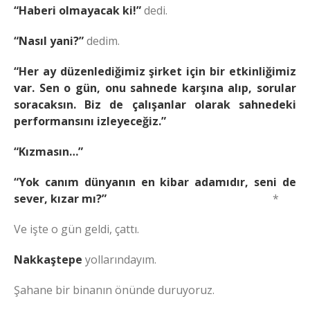
“Haberi olmayacak ki!”
dedi.
“Nasıl yani?”
dedim.
“Her ay düzenlediğimiz şirket için bir etkinliğimiz
var. Sen o gün, onu sahnede karşına alıp, sorular
soracaksın. Biz de çalışanlar olarak sahnedeki
performansını izleyeceğiz.”
“Kızmasın…”
“Yok canım dünyanın en kibar adamıdır, seni de
sever, kızar mı?”
*
Ve işte o gün geldi, çattı.
Nakkaştepe
yollarındayım.
Şahane bir binanın önünde duruyoruz.