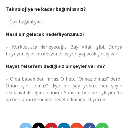
Teknolojiye ne kadar bağımlısınız?
– Çok bağımlıyım.
Nasıl bir gelecek hedefliyorsunuz?
– Korkusuzca ilerleyeceğiz Bay Vitali gibi. Dünya
büyüyor, işler profesyonelleşiyor, yapacak çok iş var.
Hayat felsefem dediğiniz bir şeyler var mı?
– O da babamdan miras. O hep, “Olmaz olmaz!” derdi.
Onun için “olmaz” diye bir şey yoktu, her şeyin
oldurulabileceğini inanırdı. Sanırım ben de öyleyim. Ya
da ben bunu kendime hedef edinmek istiyorum.