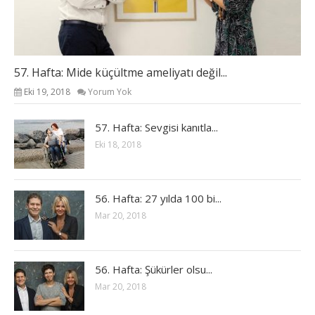
57. Hafta: Mide küçültme ameliyatı değil...
Eki 19, 2018
Yorum Yok
57. Hafta: Sevgisi kanıtla...
Eki 18, 2018
56. Hafta: 27 yılda 100 bi...
Mar 20, 2018
56. Hafta: Şükürler olsu...
Mar 20, 2018