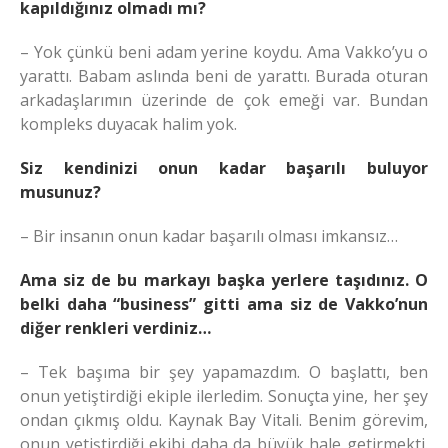
kapıldığınız olmadı mı?
– Yok çünkü beni adam yerine koydu. Ama Vakko’yu o
yarattı. Babam aslında beni de yarattı. Burada oturan
arkadaşlarımın üzerinde de çok emeği var. Bundan
kompleks duyacak halim yok.
Siz kendinizi onun kadar başarılı buluyor
musunuz?
– Bir insanın onun kadar başarılı olması imkansız…
Ama siz de bu markayı başka yerlere taşıdınız. O
belki daha “business” gitti ama siz de Vakko’nun
diğer renkleri verdiniz…
– Tek başıma bir şey yapamazdım. O başlattı, ben
onun yetiştirdiği ekiple ilerledim. Sonuçta yine, her şey
ondan çıkmış oldu. Kaynak Bay Vitali. Benim görevim,
onun yetiştirdiği ekibi daha da büyük hale getirmekti.