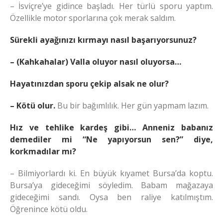
– İsviçre’ye gidince başladı. Her türlü sporu yaptım.
Özellikle motor sporlarına çok merak saldım.
Sürekli ayağınızı kırmayı nasıl başarıyorsunuz?
– (Kahkahalar) Valla oluyor nasıl oluyorsa…
Hayatınızdan sporu çekip alsak ne olur?
– Kötü olur.
Bu bir bağımlılık. Her gün yapmam lazım.
Hız ve tehlike kardeş gibi… Anneniz babanız
demediler mi “Ne yapıyorsun sen?” diye,
korkmadılar mı?
– Bilmiyorlardı ki. En büyük kıyamet Bursa’da koptu.
Bursa’ya gideceğimi söyledim. Babam mağazaya
gideceğimi sandı. Oysa ben raliye katılmıştım.
Öğrenince kötü oldu.