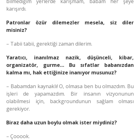
bilmediğim yerlerde karışmam, babam her şeye
karışırdı.
Patronlar özür dilemezler mesela, siz diler
misiniz?
– Tabii tabii, gerektiği zaman dilerim.
Yaratıcı, inanılmaz nazik, düşünceli, kibar,
organizatör, gurme… Bu sıfatlar babanızdan
kalma mı, hak ettiğinize inanıyor musunuz?
– Babamdan kaynaklı! O, olmasa ben bu olmazdım. Bu
işleri de yapamazdım. Bir insanın vizyonunun
olabilmesi için, backgroundunun sağlam olması
gerekiyor.
Biraz daha uzun boylu olmak ister miydiniz?
– Çooook.