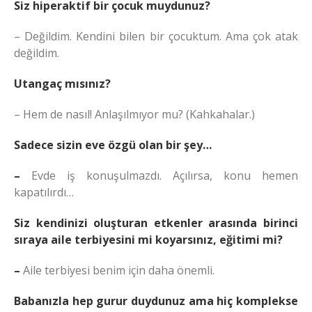
Siz hiperaktif bir çocuk muydunuz?
– Değildim. Kendini bilen bir çocuktum. Ama çok atak
değildim.
Utangaç mısınız?
– Hem de nasıl! Anlaşılmıyor mu? (Kahkahalar.)
Sadece sizin eve özgü olan bir şey…
–
Evde iş konuşulmazdı. Açılırsa, konu hemen
kapatılırdı…
Siz kendinizi oluşturan etkenler arasında birinci
sıraya aile terbiyesini mi koyarsınız, eğitimi mi?
–
Aile terbiyesi benim için daha önemli.
Babanızla hep gurur duydunuz ama hiç komplekse