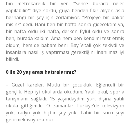
bin metrekarelik bir yer. “Sence burada neler
yapılabilir?” diye sordu, güya benden fikir alıyor, asla
herhangi bir şey için zorlamıyor. “Projeye bir bakar
mısın?” dedi. Hani ben bir hafta sonra gidecektim ya,
bir hafta oldu iki hafta, derken Eylül oldu ve sonra
ben, burada kaldım. Ama hem ben kendimi test etmiş
oldum, hem de babam beni. Bay Vitali çok zekiydi ve
insanlara nasıl iş yaptırması gerektiğini inanılmaz iyi
bilirdi.
0 ile 20 yaş arası hatıralarınız?
– Güzel kareler. Mutlu bir çocukluk. Eğlenceli bir
gençlik. Hep iyi okullarda okudum. Yatılı okul, sporla
tanışmamı sağladı. 15 yaşındaydım yurt dışına yatılı
okula gittiğimde. O zamanlar Türkiye’de televizyon
yok, radyo yok hiçbir şey yok. Tabii bir sürü şeyi
getirmek istiyorsunuz.