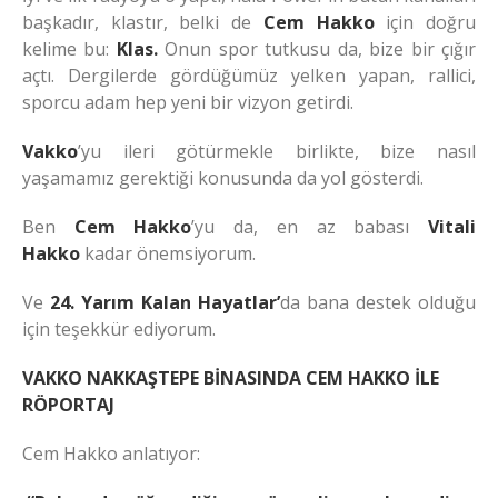
başkadır, klastır, belki de
Cem Hakko
için doğru
kelime bu:
Klas.
Onun spor tutkusu da, bize bir çığır
açtı. Dergilerde gördüğümüz yelken yapan, rallici,
sporcu adam hep yeni bir vizyon getirdi.
Vakko
’yu ileri götürmekle birlikte, bize nasıl
yaşamamız gerektiği konusunda da yol gösterdi.
Ben
Cem Hakko
’yu da, en az babası
Vitali
Hakko
kadar önemsiyorum.
Ve
24. Yarım Kalan Hayatlar’
da bana destek olduğu
için teşekkür ediyorum.
VAKKO NAKKAŞTEPE BİNASINDA CEM HAKKO İLE
RÖPORTAJ
Cem Hakko anlatıyor: