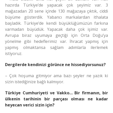
hazırda Türkiye’de yapacak çok şeyimiz var. 3
mağazadan 20 sene içinde 130 mağazaya çıktık, ciddi
büyüme gösterdik. Yabancı markalardan ithalata
başladık. Türkiye’de kendi büyüklüğümüzün farkına
varmadan büyüdük. Yapacak daha çok işimiz var.
Avrupa biraz uyumaya geçtiği için Orta Doğu’ya
yönelme gibi hedeflerimiz var. İhracat yapmış için
yapmış olmaktansa sağlam adımlarla ilerlemek
istiyoruz.
Dergilerde kendinizi görünce ne hissediyorsunuz?
– Çok hoşuma gitmiyor ama bazı şeyler ne yazık ki
sizin istediğinize bağlı kalmıyor.
Türkiye Cumhuriyeti ve Vakko… Bir firmanın, bir
ülkenin tarihinin bir parçası olması ne kadar
heyecan verici sizin için?