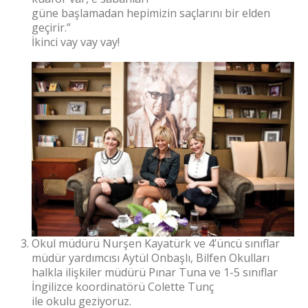
güne başlamadan hepimizin saçlarını bir elden
geçirir.”
İkinci vay vay vay!
Okul müdürü Nurşen Kayatürk ve 4’üncü sınıflar
müdür yardımcısı Aytül Onbaşlı, Bilfen Okulları
halkla ilişkiler müdürü Pınar Tuna ve 1-5 sınıflar
İngilizce koordinatörü Colette Tunç
ile okulu geziyoruz.