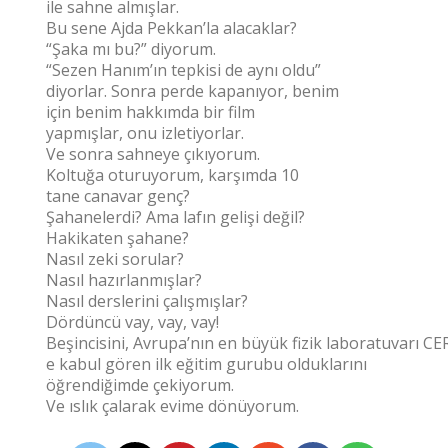
ile sahne almışlar.
Bu sene Ajda Pekkan’la alacaklar?
“Şaka mı bu?” diyorum.
“Sezen Hanım’ın tepkisi de aynı oldu”
diyorlar. Sonra perde kapanıyor, benim
için benim hakkımda bir film
yapmışlar, onu izletiyorlar.
Ve sonra sahneye çıkıyorum.
Koltuğa oturuyorum, karşımda 10
tane canavar genç?
Şahanelerdi? Ama lafın gelişi değil?
Hakikaten şahane?
Nasıl zeki sorular?
Nasıl hazırlanmışlar?
Nasıl derslerini çalışmışlar?
Dördüncü vay, vay, vay!
Beşincisini, Avrupa’nın en büyük fizik laboratuvarı CE
e kabul gören ilk eğitim gurubu olduklarını
öğrendiğimde çekiyorum.
Ve ıslık çalarak evime dönüyorum.