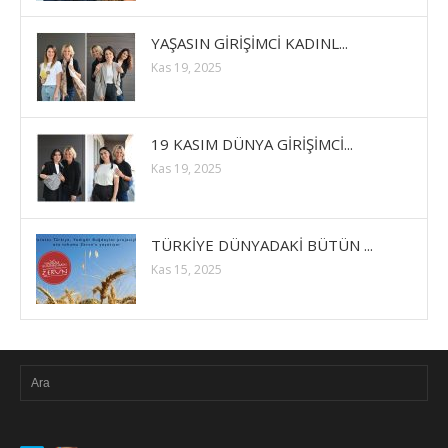
YAŞASIN GİRİŞİMCİ KADINL...
Kas 19, 2025
19 KASIM DÜNYA GİRİŞİMCİ...
Kas 19, 2025
TÜRKİYE DÜNYADAKİ BÜTÜN ...
Kas 15, 2025