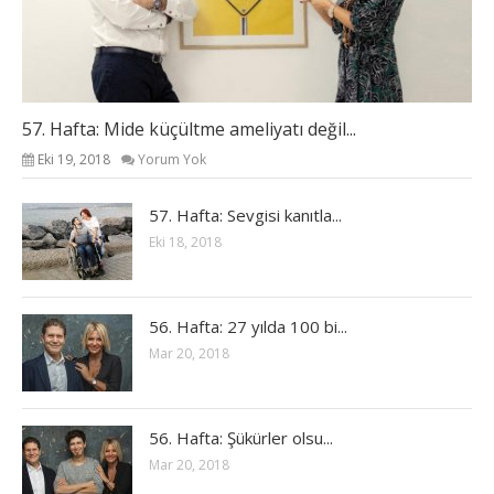
57. Hafta: Mide küçültme ameliyatı değil...
Eki 19, 2018
Yorum Yok
57. Hafta: Sevgisi kanıtla...
Eki 18, 2018
56. Hafta: 27 yılda 100 bi...
Mar 20, 2018
56. Hafta: Şükürler olsu...
Mar 20, 2018