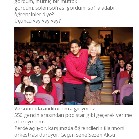
gördüm, müthiş bir mutfak
gördüm, şölen sofrası gördüm, sofra adabı
öğrensinler diye?
Üçüncü vay vay vay?
Ve sonunda auditorium’a giriyoruz.
550 gencin arasından pop star gibi geçerek yerime
oturuyorum.
Perde açılıyor, karşımızda öğrencilerin filarmoni
orkestrası duruyor. Geçen sene Sezen Aksu