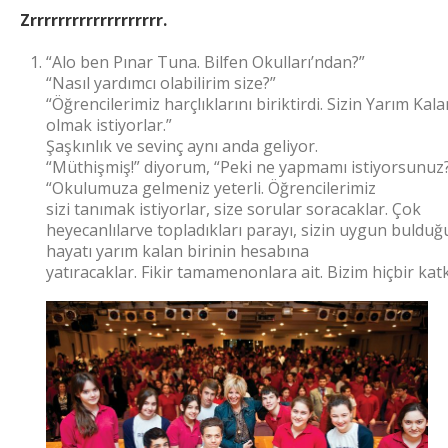
Zrrrrrrrrrrrrrrrrrrr.
“Alo ben Pınar Tuna. Bilfen Okulları’ndan?”
“Nasıl yardımcı olabilirim size?”
“Öğrencilerimiz harçlıklarını biriktirdi. Sizin Yarım Ka
olmak istiyorlar.”
Şaşkınlık ve sevinç aynı anda geliyor.
“Müthişmiş!” diyorum, “Peki ne yapmamı istiyorsunuz
“Okulumuza gelmeniz yeterli. Öğrencilerimiz
sizi tanımak istiyorlar, size sorular soracaklar. Çok
heyecanlılarve topladıkları parayı, sizin uygun buldu
hayatı yarım kalan birinin hesabına
yatıracaklar. Fikir tamamenonlara ait. Bizim hiçbir kat