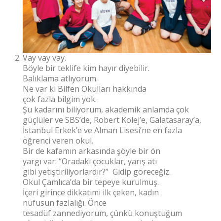
Vay vay vay.
Böyle bir teklife kim hayır diyebilir.
Balıklama atlıyorum.
Ne var ki Bilfen Okulları hakkında
çok fazla bilgim yok.
Şu kadarını biliyorum, akademik anlamda çok
güçlüler ve SBS’de, Robert Kolej’e, Galatasaray’a,
İstanbul Erkek’e ve Alman Lisesi’ne en fazla
öğrenci veren okul.
Bir de kafamın arkasında şöyle bir ön
yargı var: “Oradaki çocuklar, yarış atı
gibi yetiştiriliyorlardır?” Gidip göreceğiz.
Okul Çamlıca’da bir tepeye kurulmuş.
İçeri girince dikkatimi ilk çeken, kadın
nüfusun fazlalığı. Önce
tesadüf zannediyorum, çünkü konuştuğum