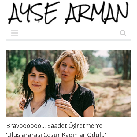
Bravoooooo… Saadet Öğretmen’e
‘Uluslararası Cesur Kadınlar Ödülü’