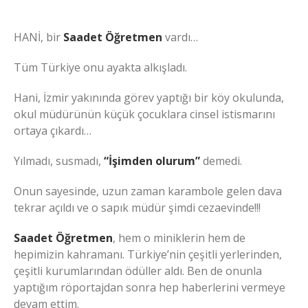
HANİ, bir
Saadet Öğretmen
vardı…
Tüm Türkiye onu ayakta alkışladı.
Hani, İzmir yakınında görev yaptığı bir köy okulunda,
okul müdürünün küçük çocuklara cinsel istismarını
ortaya çıkardı…
Yılmadı, susmadı,
“İşimden olurum”
demedi.
Onun sayesinde, uzun zaman karambole gelen dava
tekrar açıldı ve o sapık müdür şimdi cezaevinde!!!
Saadet Öğretmen
, hem o miniklerin hem de
hepimizin kahramanı. Türkiye’nin çeşitli yerlerinden,
çeşitli kurumlarından ödüller aldı. Ben de onunla
yaptığım röportajdan sonra hep haberlerini vermeye
devam ettim.