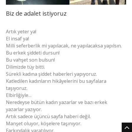
Biz de adalet istiyoruz
Artık yeter ya!
El insaf ya!
Milli seferberlik mi yapılacak, ne yapılacaksa yapılsın.
Bu erkek şiddeti dursun!
Bu vahşet son bulsun!
Dilimizde tüy bitti.
Sürekli kadına şiddet haberleri yapıyoruz.
Katledilen kadınların hikâyelerini bu sayfalara
taşıyoruz.
Elbirliğiyle…
Neredeyse bütün kadın yazarlar ve bazı erkek
yazarlar yazıyor.
Artık sadece üçüncü sayfa haberi değil.
Manşet oluyor, köşelere taşınıyor.
Farkındalık yaratılıyor.