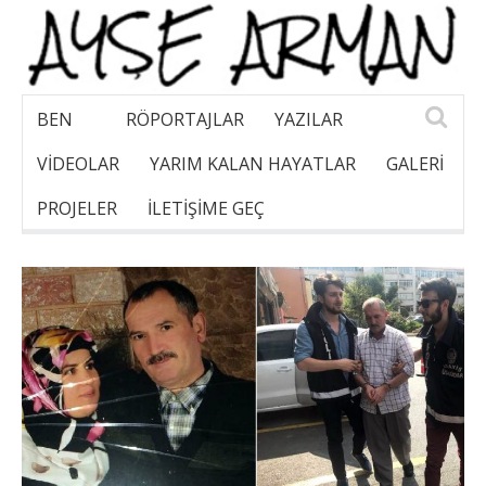
BEN
RÖPORTAJLAR
YAZILAR
VİDEOLAR
YARIM KALAN HAYATLAR
GALERI
PROJELER
İLETİŞİME GEÇ