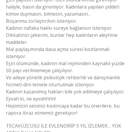
haliyle, basın da giremiyor. Kadınlara yapılan şiddeti
kimse duymasın, bilmesin, yazamasın…
Boşanma zorlaştırılsın isteniyor.
Kadının nafaka hakkı süreye bağlansın isteniyor.
Dikkatinizi çekerim, bunlar hep kadınların aleyhine
maddeler.
Mal paylaşımında dava açma süresi kısıtlanmak
isteniyor.
Eşin ölümünde, kadının mal rejiminden kaynaklı yüzde
50 payı verilmemeye çalışılıyor.
Ve aileye yönelik psikolojik rehberlik ve danışmanlık
hizmeti dini temele oturtulmak isteniyor.
Kadının kazanılmış hakları bile yok edilmeye çalışılıyor.
Eyvah ki, ne eyvahhhh!
Hepimizin sesimiz kısılıncaya kadar bu önerilere, bu
rapora itiraz etmemiz gerekiyor!
TECAVÜZCÜSÜ İLE EVLENDİRİP 5 YIL İZLEMEK… YOK