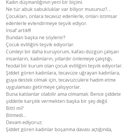
Kadın düşmanlığının yeni bir biçimi.
Ne tür abuk sabukluklar var biliyor musunuz?…
Çocukları, onlara tecavüz edenlerle, onları istimsar
edenlerle evlendirmeye teşvik ediyor.
İnsaf artık!!!
Bundan başka ne söylenir?
Çocuk evliliğini teşvik ediyorlar.
Cümleyi bir daha kuruyorum, kafası düzgün çalışan
insanların, kadınların, yıllardır önlemeye çalıştığı,
feodal bir kurum olan çocuk evliliğini teşvik ediyorlar.
Şiddet gören kadınlara, tecavüze uğrayan kadınlara,
güya destek olmak için, tecavüzcülere hadım etme
uygulaması getirmeye çalışıyorlar.
Buna katılanlar olabilir ama olmamalı. Bence şiddete
şiddetle karşılık vermekten başka bir şey değil.
Bitti mi?
Bitmedi…
Devam ediyoruz:
Şiddet gören kadınlar boşanma davası açtığında,