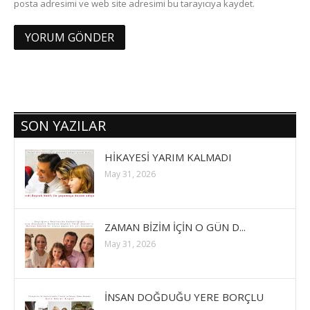
posta adresimi ve web site adresimi bu tarayıcıya kaydet.
SON YAZILAR
HİKAYESİ YARIM KALMADI
May 31, 2026
ZAMAN BİZİM İÇİN O GÜN D...
May 31, 2026
İNSAN DOĞDUĞU YERE BORÇLU