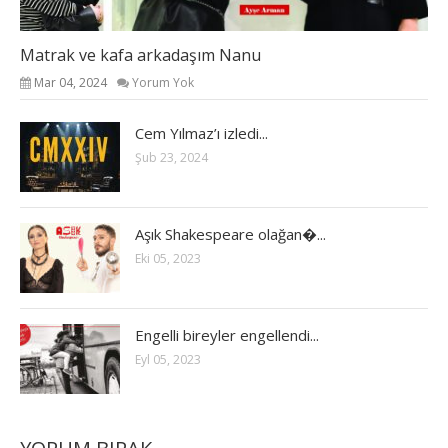
Matrak ve kafa arkadaşım Nanu
Mar 04, 2024
Yorum Yok
Cem Yılmaz’ı izledi...
Şub 23, 2024
Aşık Shakespeare olağan�...
Eki 05, 2023
Engelli bireyler engellendi...
Eyl 05, 2023