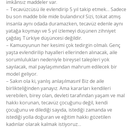
imkânsız maddeler var.
– Tecavüzcüsü ile evlendirip 5 yıl takip etmek… Sadece
bu son madde bile mide bulandırıcı! Sizi, tokat atmış
insanla aynı odada duramazken, tecavüz edenle aynı
yatağa koymayı ve 5 yıl izlemeyi düşünen zihniyet
çağdaş Türkiye düşüncesi değildir.
– Kamuoyunun her kesimi çok tedirgin olmalı. Genç
yaşta evlendirilip hayalleri ellerinden alınacak, aile
sorumlulukları nedeniyle bireysel talepleri yok
sayılacak, mal paylaşımından mahrum edilecek bir
model geliyor.
– Sakın ola ki, yanlış anlaşılmasın! Biz de aile
birlikteliğinden yanayız. Ama kararları kendileri
verebilen, birey olan, devleti tarafından yaşam ve mal
hakkı korunan, tecavüz çocuğunu değil, kendi
çocuğunu ve dilediği sayıda, istediği zamanda ve
istediği yolla doğuran ve eğitim hakkı gözetilen
kadınlar olarak kalmak istiyoruz…