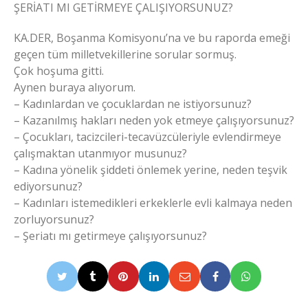
ŞERİATI MI GETİRMEYE ÇALIŞIYORSUNUZ?
KA.DER, Boşanma Komisyonu’na ve bu raporda emeği
geçen tüm milletvekillerine sorular sormuş.
Çok hoşuma gitti.
Aynen buraya alıyorum.
– Kadınlardan ve çocuklardan ne istiyorsunuz?
– Kazanılmış hakları neden yok etmeye çalışıyorsunuz?
– Çocukları, tacizcileri-tecavüzcüleriyle evlendirmeye
çalışmaktan utanmıyor musunuz?
– Kadına yönelik şiddeti önlemek yerine, neden teşvik
ediyorsunuz?
– Kadınları istemedikleri erkeklerle evli kalmaya neden
zorluyorsunuz?
– Şeriatı mı getirmeye çalışıyorsunuz?