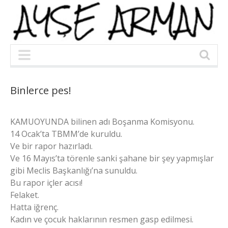
Binlerce pes!
KAMUOYUNDA bilinen adı Boşanma Komisyonu.
14 Ocak’ta TBMM’de kuruldu.
Ve bir rapor hazırladı.
Ve 16 Mayıs’ta törenle sanki şahane bir şey yapmışlar
gibi Meclis Başkanlığı’na sunuldu.
Bu rapor içler acısı!
Felaket.
Hatta iğrenç.
Kadın ve çocuk haklarının resmen gasp edilmesi.