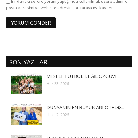
Bir dahaki sefere yorum yaptığımda kullanılmak üzere adımı, e-
posta adresimi ve web site adresimi bu tarayıcıya kaydet.
SON YAZILAR
MESELE FUTBOL DEĞİL ÖZGÜVE...
Haz 23, 2026
DÜNYANIN EN BÜYÜK ARI OTEL�...
Haz 12, 2026