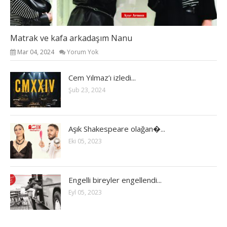
Matrak ve kafa arkadaşım Nanu
Mar 04, 2024
Yorum Yok
Cem Yılmaz’ı izledi...
Şub 23, 2024
Aşık Shakespeare olağan�...
Eki 05, 2023
Engelli bireyler engellendi...
Eyl 05, 2023