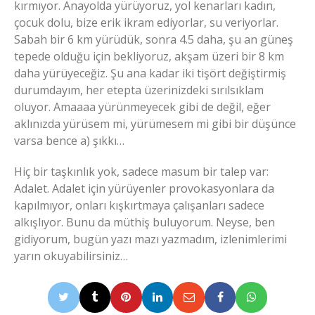
kırmıyor. Anayolda yürüyoruz, yol kenarları kadın,
çocuk dolu, bize erik ikram ediyorlar, su veriyorlar.
Sabah bir 6 km yürüdük, sonra 4.5 daha, şu an güneş
tepede olduğu için bekliyoruz, akşam üzeri bir 8 km
daha yürüyeceğiz. Şu ana kadar iki tişört değiştirmiş
durumdayım, her etepta üzerinizdeki sırılsıklam
oluyor. Amaaaa yürünmeyecek gibi de değil, eğer
aklınızda yürüsem mi, yürümesem mi gibi bir düşünce
varsa bence a) şıkkı…
Hiç bir taşkınlık yok, sadece masum bir talep var:
Adalet. Adalet için yürüyenler provokasyonlara da
kapılmıyor, onları kışkırtmaya çalışanları sadece
alkışlıyor. Bunu da müthiş buluyorum. Neyse, ben
gidiyorum, bugün yazı mazı yazmadım, izlenimlerimi
yarın okuyabilirsiniz…