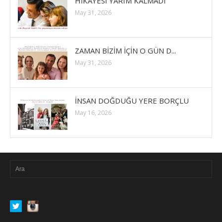
HİKAYESİ YARIM KALMADI
May 31, 2026
ZAMAN BİZİM İÇİN O GÜN D...
May 31, 2026
İNSAN DOĞDUĞU YERE BORÇLU
May 16, 2026