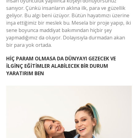
insan oyunculuk yapılınca köşeyi dönüyorsunuz
sanıyor. Çünkü insanların aklına ilk, para ve güzellik
geliyor. Bu algı beni üzüyor. Bütün hayatımızı üzerine
inşa ettiğimiz bir meslek bu. Mesela bir proje yapıp, iki
sene boyunca maddiyat bakımından hiçbir şey
yapmadığımız da oluyor. Dolayısıyla durmadan akan
bir para yok ortada.
HİÇ PARAM OLMASA DA DÜNYAYI GEZECEK VE
İLGİNÇ EĞİTİMLER ALABİLECEK BİR DURUM
YARATIRIM BEN