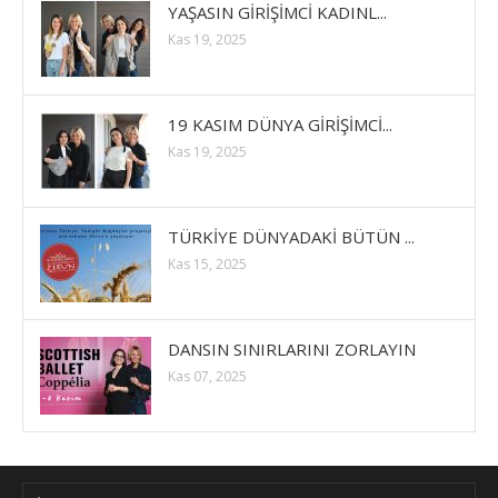
YAŞASIN GİRİŞİMCİ KADINL...
Kas 19, 2025
19 KASIM DÜNYA GİRİŞİMCİ...
Kas 19, 2025
TÜRKİYE DÜNYADAKİ BÜTÜN ...
Kas 15, 2025
DANSIN SINIRLARINI ZORLAYIN
Kas 07, 2025