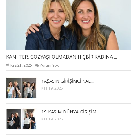
KAN, TER, GÖZYAŞI OLMADAN HİÇBİR KADINA ...
Kas 21, 2025
Yorum Yok
YAŞASIN GİRİŞİMCİ KAD...
Kas 19, 2025
19 KASIM DÜNYA GİRİŞİM...
Kas 19, 2025