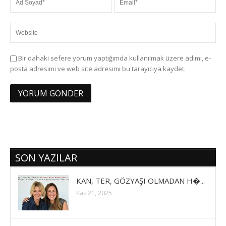
Bir dahaki sefere yorum yaptığımda kullanılmak üzere adımı, e-
posta adresimi ve web site adresimi bu tarayıcıya kaydet.
SON YAZILAR
KAN, TER, GÖZYAŞI OLMADAN H�...
Kas 21, 2025