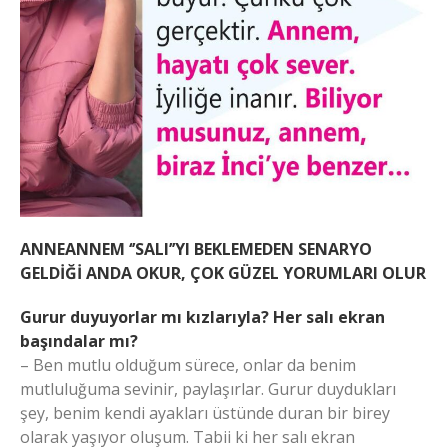
ANNEANNEM ‘’SALI’’YI BEKLEMEDEN SENARYO
GELDİĞİ ANDA OKUR, ÇOK GÜZEL YORUMLARI OLUR
Gurur duyuyorlar mı kızlarıyla? Her salı ekran
başındalar mı?
– Ben mutlu olduğum sürece, onlar da benim
mutluluğuma sevinir, paylaşırlar. Gurur duydukları
şey, benim kendi ayakları üstünde duran bir birey
olarak yaşıyor oluşum. Tabii ki her salı ekran