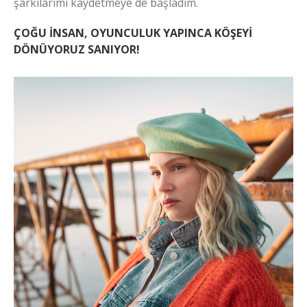
şarkılarımı kaydetmeye de başladım.
ÇOĞU İNSAN, OYUNCULUK YAPINCA KÖŞEYİ
DÖNÜYORUZ SANIYOR!