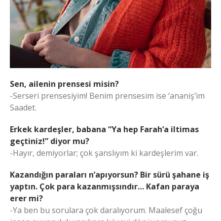
Sen, ailenin prensesi misin?
-Serseri prensesiyim! Benim prensesim ise ‘ananiş’im
Saadet.
Erkek kardeşler, babana “Ya hep Farah’a iltimas
geçtiniz!” diyor mu?
-Hayır, demiyorlar; çok şanslıyım ki kardeşlerim var.
Kazandığın paraları n’apıyorsun? Bir sürü şahane iş
yaptın. Çok para kazanmışsındır… Kafan paraya
erer mi?
-Ya ben bu sorulara çok daralıyorum. Maalesef çoğu