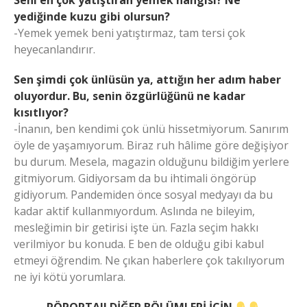
Seni en çok yatıştıran yemek hangisi? Ne
yediğinde kuzu gibi olursun?
-Yemek yemek beni yatıştırmaz, tam tersi çok
heyecanlandırır.
Sen şimdi çok ünlüsün ya, attığın her adım haber
oluyordur. Bu, senin özgürlüğünü ne kadar
kısıtlıyor?
-İnanın, ben kendimi çok ünlü hissetmiyorum. Sanırım
öyle de yaşamıyorum. Biraz ruh hâlime göre değişiyor
bu durum. Mesela, magazin olduğunu bildiğim yerlere
gitmiyorum. Gidiyorsam da bu ihtimali öngörüp
gidiyorum. Pandemiden önce sosyal medyayı da bu
kadar aktif kullanmıyordum. Aslında ne bileyim,
mesleğimin bir getirisi işte ün. Fazla seçim hakkı
verilmiyor bu konuda. E ben de olduğu gibi kabul
etmeyi öğrendim. Ne çıkan haberlere çok takılıyorum
ne iyi kötü yorumlara.