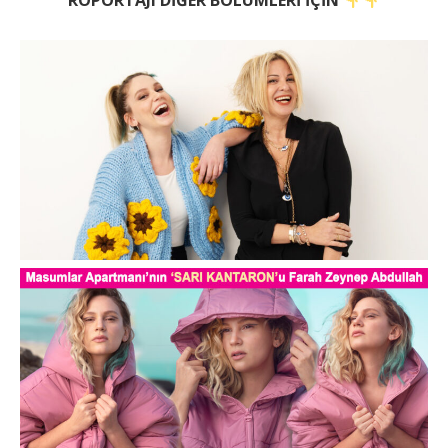
RÖPORTAJI DİĞER BÖLÜMLERİ İÇİN