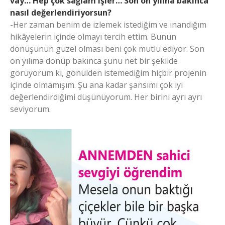
vay… Hep çok sağlam işler… Son on yılına bakınca
nasıl değerlendiriyorsun?
-Her zaman benim de izlemek istediğim ve inandığım
hikâyelerin içinde olmayı tercih ettim. Bunun
dönüşünün güzel olması beni çok mutlu ediyor. Son
on yılıma dönüp bakınca şunu net bir şekilde
görüyorum ki, gönülden istemediğim hiçbir projenin
içinde olmamışım. Şu ana kadar şansımı çok iyi
değerlendirdiğimi düşünüyorum. Her birini ayrı ayrı
seviyorum.