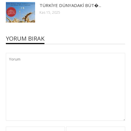
TÜRKİYE DÜNYADAKİ BÜT�...
Kas 15, 2025
YORUM BIRAK