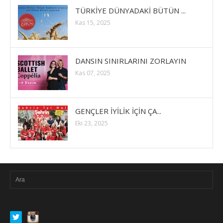
TÜRKİYE DÜNYADAKİ BÜTÜN ...
Kas 15, 2025
DANSIN SINIRLARINI ZORLAYIN
Kas 07, 2025
GENÇLER İYİLİK İÇİN ÇA...
Eki 23, 2025