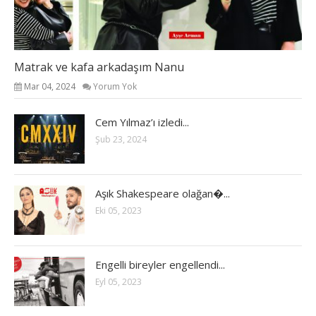
Matrak ve kafa arkadaşım Nanu
Mar 04, 2024
Yorum Yok
Cem Yılmaz’ı izledi...
Şub 23, 2024
Aşık Shakespeare olağan�...
Eki 05, 2023
Engelli bireyler engellendi...
Eyl 05, 2023