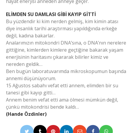
hayat enerjisi anneden anneye geçer.
ELİMDEN SU DAMLASI GİBİ KAYIP GİTTİ
Bu yüzdendir ki kim nerden gelmiş, kim kimin atası
diye insanlık tarihi araştırması yapıldığında erkeğe
değil, kadına bakarlar.
Analarımızın mitokondri DNA’sına, o DNA’nın nerelere
gittiğine, kimlerden kimlere geçtiğine bakarak yaşam
enerjisinin haritasını çıkararak bilirler kimiz ve
nereden geldik…
Ben bugün laboratuvarımda mikroskopumun başında
annemi düşünüyorum.
15 Ağustos sabahı vefat etti annem, elimden bir su
tanesi gibi kayıp gitti…
Annem benim vefat etti ama ölmesi mümkün değil,
çünkü mitokondrisi bende kaldı…
(Hande Özdinler)