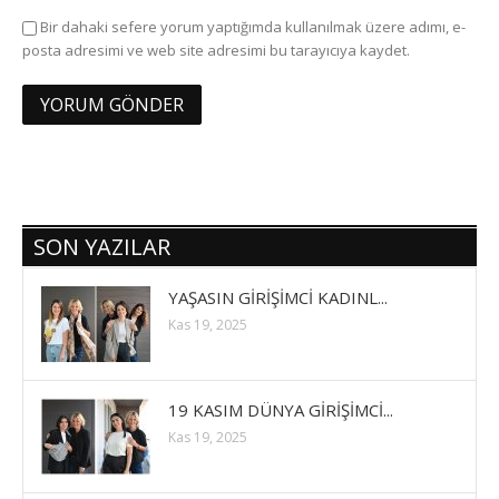
Bir dahaki sefere yorum yaptığımda kullanılmak üzere adımı, e-
posta adresimi ve web site adresimi bu tarayıcıya kaydet.
SON YAZILAR
YAŞASIN GİRİŞİMCİ KADINL...
Kas 19, 2025
19 KASIM DÜNYA GİRİŞİMCİ...
Kas 19, 2025