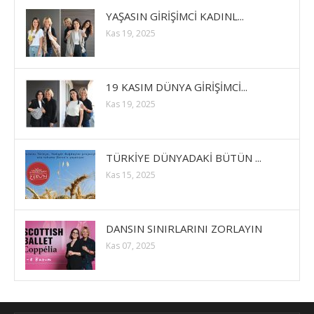
YAŞASIN GİRİŞİMCİ KADINL...
Kas 19, 2025
19 KASIM DÜNYA GİRİŞİMCİ...
Kas 19, 2025
TÜRKİYE DÜNYADAKİ BÜTÜN ...
Kas 15, 2025
DANSIN SINIRLARINI ZORLAYIN
Kas 07, 2025