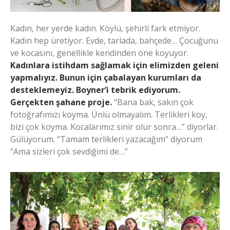
Kadın, her yerde kadın. Köylü, şehirli fark etmiyor.
Kadın hep üretiyor. Evde, tarlada, bahçede… Çocuğunu
ve kocasını, genellikle kendinden öne koyuyor.
Kadınlara istihdam sağlamak için elimizden geleni
yapmalıyız. Bunun için çabalayan kurumları da
desteklemeyiz. Boyner’i tebrik ediyorum.
Gerçekten şahane proje.
“Bana bak, sakın çok
fotoğrafımızı koyma. Ünlü olmayalım. Terlikleri koy,
bizi çok koyma. Kocalarımız sinir olur sonra…” diyorlar.
Gülüyorum. “Tamam terlikleri yazacağım” diyorum
“Ama sizleri çok sevdiğimi de…”