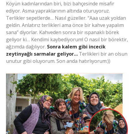
Köyün kadınlarından biri, bizi bahçesinde misafir
ediyor. Asma yapraklarının altında oturuyoruz.
Terlikler sepetlerde… Nasıl güzeller. “Aaa uzak yoldan
geldin. Anlatırız terlikleri ama önce bir kahve yapalım
sana” diyorlar. Kahveden sonra bir ıspanaklı börek
geliyor ki… Kendimi kaybediyorum! O nasıl bir börektir,
ağzımda dağılıyor.
Sonra kalem gibi incecik
zeytinyağlı sarmalar geliyor…
Terlikleri bir an olsun
unutur gibi oluyorum. Son anda hatırlıyorum:))