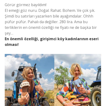
Görür görmez bayıldım!
El emeği göz nuru. Doğal. Rahat. Bohem. Ve çok şık.
Şimdi bu satırları yazarken bile ayağımdalar. Ohhh
püfür püfür. Pahalı da değiller. 280 lira. Ama bu
terliklerin en önemli özelliği ne fiyatı ne de başka bir
şey…
En önemli özelliği, girişimci köy kadınlarının eseri
olması!