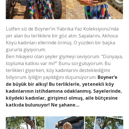
Lütfen siz de Boyner’in ‘Fabrika Yaz Koleksiyonu’nda
yer alan bu terliklere bir göz atın. Sayalarını, Akhoca
Köyü kadınları ellerinde örmüş. O yüzden bir başka
gururla giyiyorum.
Ben hikayesi olan şeyler giymeyi seviyorum. “Dünyaya,
topluma katkısı var mı?” Bunu sorguluyorum. Bu
terlikleri giyerken, köy kadınlarını desteklediğimi
biliyorum. İyiliğin yayıldığını düşünüyorum.
Boyner’e
de büyük bir alkış! Bu terliklerle, yetenekli köy
kadınlarının istihdamına odaklanmış. Sayelerinde,
köydeki kadınlar, girişimci olmuş, aile bütçesine
katkıda bulunuyor! Ne şahane…