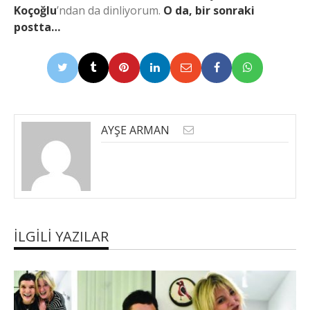
Koçoğlu
’ndan da dinliyorum.
O da, bir sonraki
postta…
AYŞE ARMAN
İLGILI YAZILAR