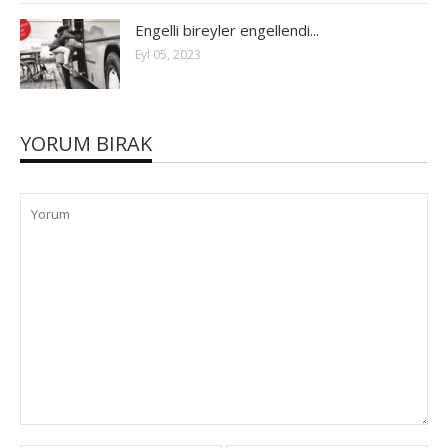
Engelli bireyler engellendi...
Eyl 05, 2023
YORUM BIRAK