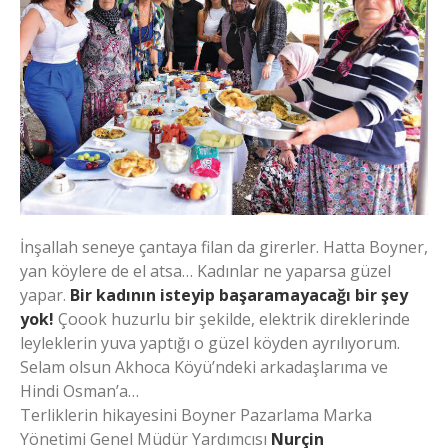
İnşallah seneye çantaya filan da girerler. Hatta Boyner,
yan köylere de el atsa… Kadınlar ne yaparsa güzel
yapar.
Bir kadının isteyip başaramayacağı bir şey
yok!
Çoook huzurlu bir şekilde, elektrik direklerinde
leyleklerin yuva yaptığı o güzel köyden ayrılıyorum.
Selam olsun Akhoca Köyü’ndeki arkadaşlarıma ve
Hindi Osman’a…
Terliklerin hikayesini Boyner Pazarlama Marka
Yönetimi Genel Müdür Yardımcısı
Nurçin