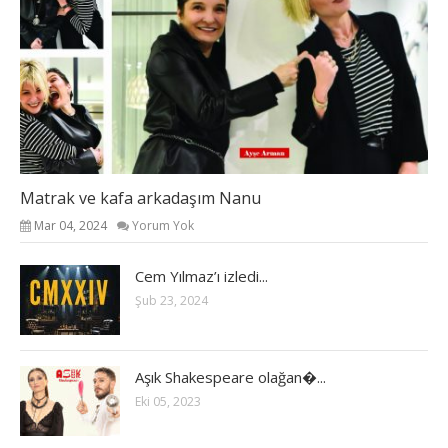
Matrak ve kafa arkadaşım Nanu
Mar 04, 2024
Yorum Yok
Cem Yılmaz’ı izledi...
Şub 23, 2024
Aşık Shakespeare olağan�...
Eki 05, 2023