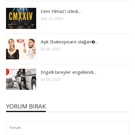
Cem Yılmaz’ı izledi...
Şub 23, 2024
Aşık Shakespeare olağan�...
Eki 05, 2023
Engelli bireyler engellendi...
Eyl 05, 2023
YORUM BIRAK