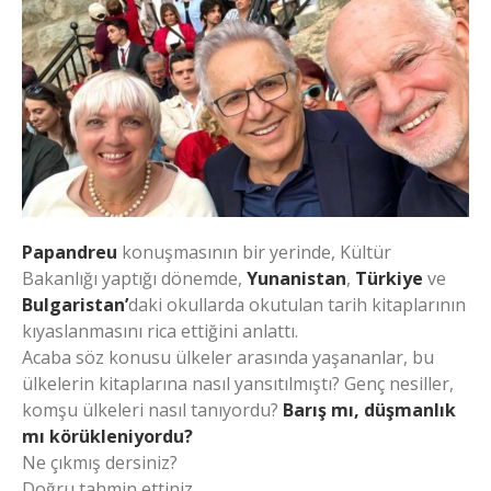
Papandreu
konuşmasının bir yerinde, Kültür
Bakanlığı yaptığı dönemde,
Yunanistan
,
Türkiye
ve
Bulgaristan’
daki okullarda okutulan tarih kitaplarının
kıyaslanmasını rica ettiğini anlattı.
Acaba söz konusu ülkeler arasında yaşananlar, bu
ülkelerin kitaplarına nasıl yansıtılmıştı? Genç nesiller,
komşu ülkeleri nasıl tanıyordu?
Barış mı, düşmanlık
mı körükleniyordu?
Ne çıkmış dersiniz?
Doğru tahmin ettiniz…