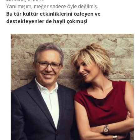
Yanılmışım, meğer sadece öyle değilmiş.
Bu tür kültür etkinliklerini özleyen ve
destekleyenler de hayli çokmuş!