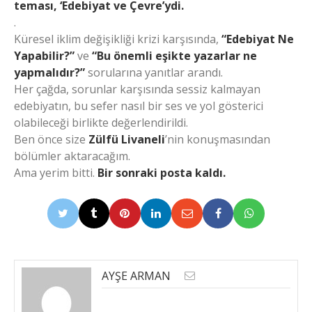
teması, ‘Edebiyat ve Çevre’ydi.
.
Küresel iklim değişikliği krizi karşısında,
“Edebiyat Ne
Yapabilir?”
ve
“Bu önemli eşikte yazarlar ne
yapmalıdır?”
sorularına yanıtlar arandı.
Her çağda, sorunlar karşısında sessiz kalmayan
edebiyatın, bu sefer nasıl bir ses ve yol gösterici
olabileceği birlikte değerlendirildi.
Ben önce size
Zülfü Livaneli
’nin konuşmasından
bölümler aktaracağım.
Ama yerim bitti.
Bir sonraki posta kaldı.
AYŞE ARMAN