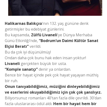
Halikarnas Balıkçısı
‘nın 132. yaş gününe denk
getirmişler bu edebiyat günlerini.
Bu kapsamda,
Zülfü Livaneli
’ye Dünya Merhaba
Günü Etkinliği’nde,
“Bodrum’un Daimi Kültür Sanat
Elçisi Beratı”
verildi.
Bu da çok iyi düşünülmüş!
Ondan daha çok bunu hak eden insan yoktur!
Livaneli
gerçekten büyük bir usta.
“Komple sanatçı”
denir ya onlardan.
Bence bir hayat içinde pek çok hayat yaşayan müthiş
bir ruh.
Onun tanıyabildiğimiz, müziğini dinleyebildiğimiz
ve eserlerini okuyabildiğimiz için çok çok şanslıyız.
Biliyorsunuz romanları 40’tan fazla dile çevrildi. 30’dan
fazla uluslararası ödül aldı.
Hem bir hayat hem bir