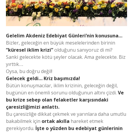
Gelelim Akdeniz Edebiyat Günleri’nin konusuna…
Bizler, geleceğin en büyük meselelerinden birinin
“küresel iklim krizi”
olduğunu sanıyoruz di mi?
Sanki gelecekte kötü şeyler olacak. Ama gelecekte. Biz
yırttık….
Oysa, bu doğru değil!
Gelecek geldi… Kriz başımızda!
Bütün konuşmacılar, iklim krizinin, geleceğin değil,
bugünün en önemli sorunu olduğunun altını çizdi.
Ve
bu krize sebep olan felaketler karşısındaki
çaresizliğimizi anlattı.
Bu çaresizliğe dikkat çekmek ve yarınlara daha umutlu
bakabilmek için
ortak
akılla
hareket etmek
gerekiyordu.
İşte o yüzden bu edebiyat günlerinin