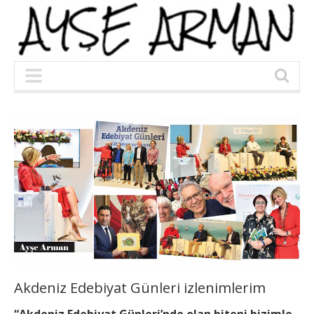
Akdeniz Edebiyat Günleri izlenimlerim