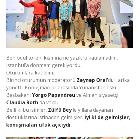
Ben ödül töreni kısmına ne yazık ki katılamadım,
İstanbul’a dönmem gerekiyordu.
Oturumlara katıldım.
Birinci oturumun moderatörü
Zeynep Oral’
dı. Harika
yönetti. Konuşmacılar arasında Yunanistan eski
Başbakanı
Yorgo Papandreu
ve Alman siyasetçi
Claudia Roth
da vardı.
Belli ki bu isimler,
Zülfü Bey
’le yıllara dayanan
dostluklarına istinaden gelmişler.
İyi ki de gelmişler,
konuşmaları ufuk açıcıydı.